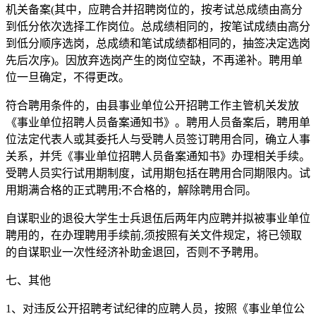
机关备案(其中，应聘合并招聘岗位的，按考试总成绩由高分
到低分依次选择工作岗位。总成绩相同的，按笔试成绩由高分
到低分顺序选岗，总成绩和笔试成绩都相同的，抽签决定选岗
先后次序)。因放弃选岗产生的岗位空缺，不再递补。聘用单
位一旦确定，不得更改。
符合聘用条件的，由县事业单位公开招聘工作主管机关发放
《事业单位招聘人员备案通知书》。聘用人员备案后，聘用单
位法定代表人或其委托人与受聘人员签订聘用合同，确立人事
关系，并凭《事业单位招聘人员备案通知书》办理相关手续。
受聘人员实行试用期制度，试用期包括在聘用合同期限内。试
用期满合格的正式聘用;不合格的，解除聘用合同。
自谋职业的退役大学生士兵退伍后两年内应聘并拟被事业单位
聘用的，在办理聘用手续前,须按照有关文件规定，将已领取
的自谋职业一次性经济补助金退回，否则不予聘用。
七、其他
1、对违反公开招聘考试纪律的应聘人员，按照《事业单位公