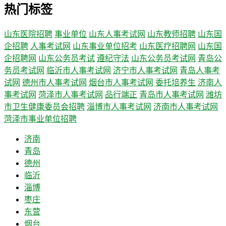
热门标签
山东医院招聘
事业单位
山东人事考试网
山东教师招聘
山东国
企招聘
人事考试网
山东事业单位招考
山东医疗招聘网
山东国
企招聘网
山东公务员考试
遵纪守法
山东公务员考试网
青岛公
务员考试网
临沂市人事考试网
济宁市人事考试网
青岛人事考
试网
德州市人事考试网
烟台市人事考试网
委托培养生
济南人
事考试网
菏泽市人事考试网
品行端正
青岛市人事考试网
潍坊
市卫生健康委员会招聘
淄博市人事考试网
济南市人事考试网
菏泽市事业单位招聘
济南
青岛
德州
临沂
淄博
枣庄
东营
烟台