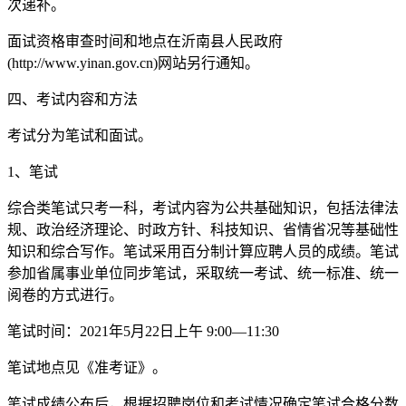
次递补。
面试资格审查时间和地点在沂南县人民政府
(http://www.yinan.gov.cn)网站另行通知。
四、考试内容和方法
考试分为笔试和面试。
1、笔试
综合类笔试只考一科，考试内容为公共基础知识，包括法律法
规、政治经济理论、时政方针、科技知识、省情省况等基础性
知识和综合写作。笔试采用百分制计算应聘人员的成绩。笔试
参加省属事业单位同步笔试，采取统一考试、统一标准、统一
阅卷的方式进行。
笔试时间：2021年5月22日上午 9:00—11:30
笔试地点见《准考证》。
笔试成绩公布后，根据招聘岗位和考试情况确定笔试合格分数