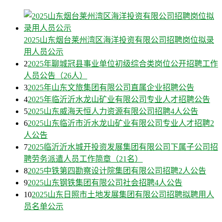
2025山东烟台莱州湾区海洋投资有限公司招聘岗位拟录
用人员公示
2
2025年聊城冠县事业单位初级综合类岗位公开招聘工作
人员公告（26人）
3
2025年山东文旅集团有限公司直属企业招聘公告
4
2025年临沂沂水龙山矿业有限公司专业人才招聘公告
5
2025山东威海天恒人力资源有限公司招聘4人公告
6
2025山东临沂市沂水龙山矿业有限公司专业人才招聘2
人公告
7
2025临沂沂水城开投资发展集团有限公司下属子公司招
聘劳务派遣人员工作简章（21名）
8
2025中铁第四勘察设计院集团有限公司招聘2人公告
9
2025山东钢铁集团有限公司社会招聘4人公告
10
2025山东日照市土地发展集团有限公司招聘拟聘用人
员名单公示