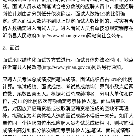
线。面试人员从达到笔试合格分数线的应聘人员中，根据招聘
岗位计划由高分到低分依次确定。面试人数按1:3的比例确
定。进入面试人数达不到以上规定面试人数比例的，按实有合
格人数确定进入面试人员。进入面试人员名单按照规定程序在
沂南县人民政府(http://www.yinan.gov.cn)网站向社会公布。
2、面试
面试采取结构化面试等方式进行。面试具体办法及时间、地点
在沂南县人民政府(http://www.yinan.gov.cn)网站另行通知。
应聘人员考试总成绩按照笔试成绩、面试成绩各占50%的比例
计算。笔试成绩、面试成绩、考试总成绩均计算到小数点后两
位数，尾数四舍五入。根据考试总成绩排名，分用人单位和岗
位，按1:1的比例依次等额确定考察体检人选。面试结束以
后，对因放弃应聘资格或被取消应聘资格造成的空缺不再递
补。拟确定为考察体检人选的面试成绩不得低于60分。如用人
单位同一个招聘岗位出现应聘人员考试总成绩相同，则按笔试
成绩由高分到低分依次确定考察体检人选;笔试、面试成绩都