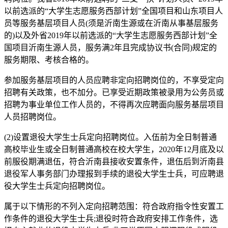
以前选派的“大学生志愿服务西部计划”全国项目和山东项目人
员等服务基层项目人员(须是沂南生源或在沂南从事基层服务
的)以及外省2019年以前选派的“大学生志愿服务西部计划”全
国项目沂南生源人员，服务满2年且完成协议书(合同)规定的
服务期限、考核合格的。
参加服务基层项目的人员应聘非定向招聘岗位的，不享受定向
招聘有关政策，也不加分。已享受近期政策被录用为公务员或
招聘为事业单位工作人员的，不得再次应聘面向服务基层项目
人员招聘岗位。
(2)设置退役大学生士兵定向招聘岗位。入伍前为全日制普通
高校毕业生或全日制普通高校在校大学生，2020年12月底及以
前服役期满退伍，符合沂南县接收安置条件，退伍后到沂南县
退役军人事务部门办理报到手续的退役大学生士兵，可应聘退
役大学生士兵定向招聘岗位。
属于以下情形的不列入定向招聘范围：符合政府指令性安置工
作条件的退役大学生士兵;退役时符合政府安排工作条件，选