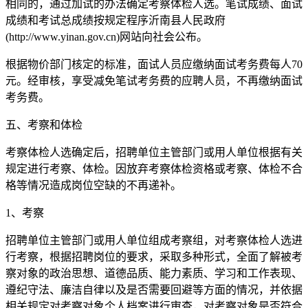
相同的，通过加试的办法确定考察体检人选。笔试成绩、面试
成绩和考试总成绩按规定程序沂南县人民政府
(http://www.yinan.gov.cn)网站向社会公布。
根据物价部门核定的标准，面试人员应缴纳面试考务费每人70
元。经审核，享受减免笔试考务费的应聘人员，不再缴纳面试
考务费。
五、考察和体检
考察体检人选确定后，招聘单位主管部门或用人单位根据有关
规定进行考察、体检。因放弃考察体检资格或考察、体检不合
格等情况造成岗位空缺的不再递补。
1、考察
招聘单位主管部门或用人单位组成考察组，对考察体检人选进
行考察，根据招聘岗位的要求，采取多种形式，全面了解被考
察对象的政治思想、道德品质、能力素质、学习和工作表现、
遵纪守法、廉洁自律以及是否需要回避等方面的情况，并依据
相关规定对考察对象个人档案进行审查，对考察对象是否符合