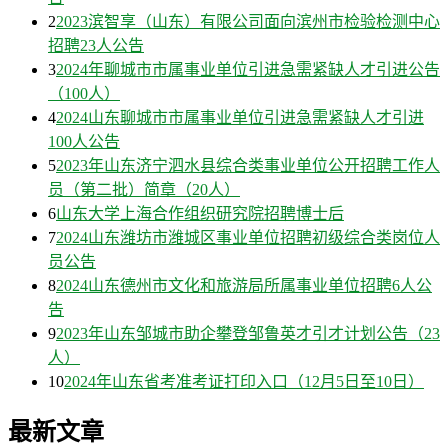
2
2023滨智享（山东）有限公司面向滨州市检验检测中心
招聘23人公告
3
2024年聊城市市属事业单位引进急需紧缺人才引进公告
（100人）
4
2024山东聊城市市属事业单位引进急需紧缺人才引进
100人公告
5
2023年山东济宁泗水县综合类事业单位公开招聘工作人
员（第二批）简章（20人）
6
山东大学上海合作组织研究院招聘博士后
7
2024山东潍坊市潍城区事业单位招聘初级综合类岗位人
员公告
8
2024山东德州市文化和旅游局所属事业单位招聘6人公
告
9
2023年山东邹城市助企攀登邹鲁英才引才计划公告（23
人）
10
2024年山东省考准考证打印入口（12月5日至10日）
最新文章