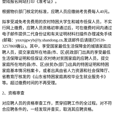
登陆报名网站打印《准考证》。
根据物价部门核定的标准，应聘人员应缴纳考务费每人40元。
拟享受减免考务费用的农村特困大学生和城市低保人员，不实
行网上缴费，应聘人员资格初审通过后，可在缴费时间内通过
电子邮件提供二代身份证和有关证明材料扫描件办理减免手续
(邮箱：ynxrsjgwyb@ly.shandong.cn,发送邮件后请拨打0539-
3257869确认)。其中，享受国家最低生活保障金的城镇家庭应
聘人员，提交家庭所在地县(市、区)民政部门出具的享受最低
生活保障证明和低保证;农村绝对贫困家庭的应聘人员，提交
家庭所在地的县(市、区)扶贫办(部门)出具的特困证明和特困
家庭基本情况档案卡，或者出具由省人力资源和社会保障厅、
省教育厅核发的《山东省特困家庭高校毕业生就业服务卡》
等。超过缴费时间的不再受理。
2、资格审查
对应聘人员的资格审查工作，贯穿招聘工作的全过程。对不符
合应聘条件的，一经发现并查实，取消其应聘资格。