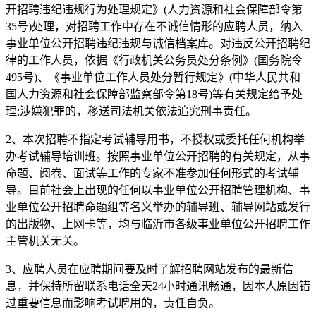
开招聘违纪违规行为处理规定》(人力资源和社会保障部令第
35号)处理，对招聘工作中存在不诚信情形的应聘人员，纳入
事业单位公开招聘违纪违规与诚信档案库。对违反公开招聘纪
律的工作人员，依据《行政机关公务员处分条例》(国务院令
495号)、《事业单位工作人员处分暂行规定》(中华人民共和
国人力资源和社会保障部监察部令第18号)等有关规定给予处
理;涉嫌犯罪的，移送司法机关依法追究刑事责任。
2、本次招聘不指定考试辅导用书，不授权或委托任何机构举
办考试辅导培训班。按照事业单位公开招聘的有关规定，从事
命题、阅卷、面试等工作的专家不准参加任何形式的考试辅
导。目前社会上出现的任何以事业单位公开招聘管理机构、事
业单位公开招聘命题组等名义举办的辅导班、辅导网站或发行
的出版物、上网卡等，均与临沂市各级事业单位公开招聘工作
主管机关无关。
3、应聘人员在应聘期间要及时了解招聘网站发布的最新信
息，并保持所留联系电话全天24小时通讯畅通，因本人原因错
过重要信息而影响考试聘用的，责任自负。