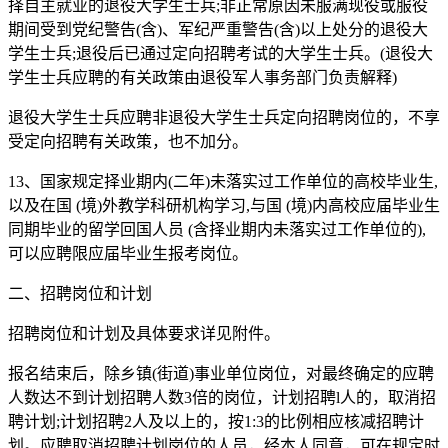
择自主就业的退役大学生士兵;非正常原因未服满现役或服役
期间受到党纪警告(含)、军纪严重警告(含)以上处分的退役大
学生士兵;退役后已通过定向招聘考试的大学生士兵。(退役大
学生士兵应聘的有关政策由退役军人事务部门负责解释)
退役大学生士兵应聘非退役大学生士兵定向招聘岗位的，不享
受定向招聘有关政策，也不加分。
13、国家规定择业期内(二年)未落实过工作单位的高校毕业生,
以及在国 (境)外教学科研机构学习,与国 (境)内高校应届毕业生
同期毕业的留学回国人员 (含择业期内未落实过工作单位的),
可以应聘限应届毕业生报考岗位。
二、招聘岗位和计划
招聘岗位和计划及具体要求详见附件。
报名结束后，除乡镇(街道)事业单位岗位，对最终确定的应聘
人数达不到计划招聘人数3倍的岗位，计划招聘l人的，取消招
聘计划;计划招聘2人及以上的，按1:3的比例相应核减招聘计
划。应聘取消招聘计划岗位的人员，经本人同意，可在规定时