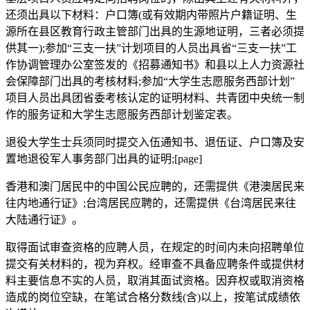
还须出具以下材料：户口簿(或有效期内带照片户籍证明、生
源所在县区教育行政主管部门出具的生源地证明，三者必须提
供其一);参加“三支一扶”计划项目的人员出具省“三支一扶”工
作协调管理办公室签发的《招募通知书》和县以上人力资源社
会保障部门出具的考核材料;参加“大学生志愿服务西部计划”
项目人员出具团省委考核认定的证明材料、共青团中央统一制
作的服务证和大学生志愿服务西部计划鉴定表。
退役大学生士兵须同时提交入伍通知书、退伍证、户口簿及安
置地退役军人事务部门出具的证明;[page]
香港和澳门居民中的中国公民应聘的，还需提供《港澳居民来
往内地通行证》;台湾居民应聘的，还需提供《台湾居民来往
大陆通行证》。
取得面试审查资格的应聘人员，在规定的时间内未向招聘单位
提交有关材料的，视为弃权。经审查不具备应聘条件或提供材
料主要信息不实的人员，取消其面试资格。因弃权或取消资格
造成的岗位空缺，在笔试合格分数线(含)以上，按笔试成绩依