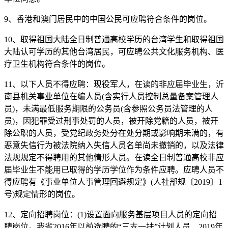
9、香港和澳门居民中的中国公民可应聘符合条件的岗位。
10、取得祖国大陆全日制普通高校学历的台湾学生和取得祖国
大陆认可学历的其他台湾居民，可应聘公共文化服务机构、医
疗卫生机构符合条件的岗位。
11、以下人员不得应聘：现役军人，在读的非应届毕业生，沂
南县机关事业单位在编人员(含实行人员控制总量备案管理人
员)，未满最低服务期限的公务员(含参照公务员法管理的人
员)，因犯罪受过刑事处罚的人员，被开除党籍的人员，被开
除公职的人员，受党纪政务处分在处分期或影响期未满的，有
恶意失信行为被法院纳入失信人员名单尚未撤销的，以及法律
法规规定不得聘用的其他情形人员。在读全日制普通高校非应
届毕业生不能用已取得的学历学位作为条件应聘。应聘人员不
得应聘有《事业单位人事管理回避规定》(人社部规〔2019〕1
号)规定情形的岗位。
12、定向招聘岗位：(1)设置面向服务基层项目人员的定向招
聘岗位。我省2016年以前选聘的“三支一扶”计划人员、2019年