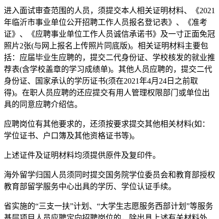
进入面试审查范围的人员，须提交本人相关证明材料、《2021
年临沂市事业单位公开招聘工作人员报名登记表》、《准考
证》、《应聘事业单位工作人员诚信承诺书》及一寸正面免冠
照片2张(与网上报名上传照片同底版)。相关证明材料主要包
括：应届毕业生应聘的，提交二代身份证、学校核发的就业推
荐表(含学校盖章的学习成绩单)。其他人员应聘的，提交二代
身份证、国家承认的学历证书(须在2021年4月24日之前取
得)。在职人员应聘的还应提交有用人管理权限部门或单位出
具的同意应聘介绍信。
应聘岗位有其他要求的，还须按要求提交其他相关材料(如：
学位证书、户口簿及其他资格证书等)。
上述证件及证明材料均须提供原件及复印件。
海外留学归国人员须同时提交国务院学位委员会和教育部授权
教育部留学服务中心出具的学历、学位认证手续。
省实施的“三支一扶”计划、“大学生志愿服务西部计划”等服务
基层项目人员应聘定向招聘岗位的，除出具上述有关材料外，