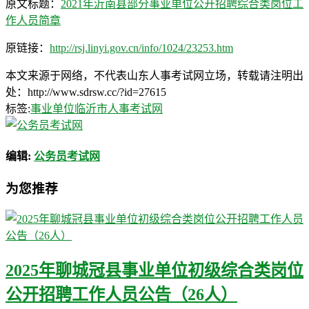
原文标题：
2021年沂南县部分事业单位公开招聘综合类岗位工
作人员简章
原链接：
http://rsj.linyi.gov.cn/info/1024/23253.htm
本文来源于网络，不代表山东人事考试网立场，转载请注明出
处：http://www.sdrsw.cc/?id=27615
标签:
事业单位
临沂市人事考试网
编辑:
公务员考试网
为您推荐
2025年聊城冠县事业单位初级综合类岗位
公开招聘工作人员公告（26人）