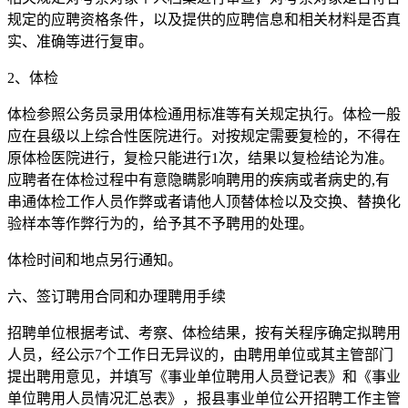
规定的应聘资格条件，以及提供的应聘信息和相关材料是否真
实、准确等进行复审。
2、体检
体检参照公务员录用体检通用标准等有关规定执行。体检一般
应在县级以上综合性医院进行。对按规定需要复检的，不得在
原体检医院进行，复检只能进行1次，结果以复检结论为准。
应聘者在体检过程中有意隐瞒影响聘用的疾病或者病史的,有
串通体检工作人员作弊或者请他人顶替体检以及交换、替换化
验样本等作弊行为的，给予其不予聘用的处理。
体检时间和地点另行通知。
六、签订聘用合同和办理聘用手续
招聘单位根据考试、考察、体检结果，按有关程序确定拟聘用
人员，经公示7个工作日无异议的，由聘用单位或其主管部门
提出聘用意见，并填写《事业单位聘用人员登记表》和《事业
单位聘用人员情况汇总表》，报县事业单位公开招聘工作主管