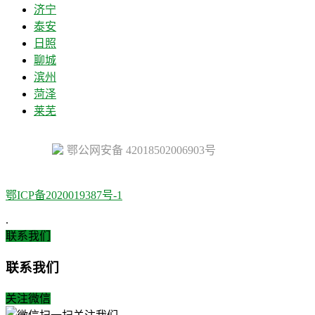
济宁
泰安
日照
聊城
滨州
菏泽
莱芜
鄂公网安备 42018502006903号
鄂ICP备2020019387号-1
.
联系我们
联系我们
关注微信