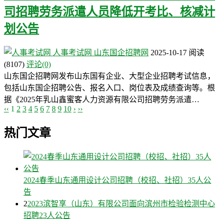
司招聘劳务派遣人员降低开考比、核减计
划公告
人事考试网
山东国企招聘网
2025-10-17
阅读
(8107)
评论(0)
山东国企招聘网发布山东国有企业、大型企业招聘考试信息，
包括山东国企招聘公告、报名入口、岗位表及成绩查询等。根
据《2025年乳山鑫蜜客人力资源有限公司招聘劳务派遣…
‹‹
1
2
3
4
5
6
7
8
9
10
›
››
热门文章
2024春季山东通用设计公司招聘（校招、社招）35人公
告
2
2023滨智享（山东）有限公司面向滨州市检验检测中心
招聘23人公告