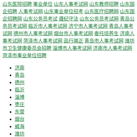
山东医院招聘
事业单位
山东人事考试网
山东教师招聘
山东国
企招聘
人事考试网
山东事业单位招考
山东医疗招聘网
山东国
企招聘网
山东公务员考试
遵纪守法
山东公务员考试网
青岛公
务员考试网
临沂市人事考试网
济宁市人事考试网
青岛人事考
试网
德州市人事考试网
烟台市人事考试网
委托培养生
济南人
事考试网
菏泽市人事考试网
品行端正
青岛市人事考试网
潍坊
市卫生健康委员会招聘
淄博市人事考试网
济南市人事考试网
菏泽市事业单位招聘
济南
青岛
德州
临沂
淄博
枣庄
东营
烟台
威海
潍坊