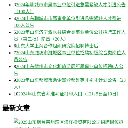
3
2024年聊城市市属事业单位引进急需紧缺人才引进公告
（100人）
4
2024山东聊城市市属事业单位引进急需紧缺人才引进
100人公告
5
2023年山东济宁泗水县综合类事业单位公开招聘工作人
员（第二批）简章（20人）
6
山东大学上海合作组织研究院招聘博士后
7
2024山东潍坊市潍城区事业单位招聘初级综合类岗位人
员公告
8
2024山东德州市文化和旅游局所属事业单位招聘6人公
告
9
2023年山东邹城市助企攀登邹鲁英才引才计划公告（23
人）
10
2024年山东省考准考证打印入口（12月5日至10日）
最新文章