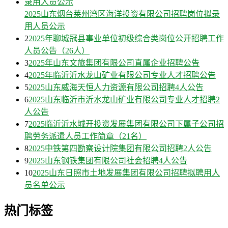
2025山东烟台莱州湾区海洋投资有限公司招聘岗位拟录
用人员公示
2
2025年聊城冠县事业单位初级综合类岗位公开招聘工作
人员公告（26人）
3
2025年山东文旅集团有限公司直属企业招聘公告
4
2025年临沂沂水龙山矿业有限公司专业人才招聘公告
5
2025山东威海天恒人力资源有限公司招聘4人公告
6
2025山东临沂市沂水龙山矿业有限公司专业人才招聘2
人公告
7
2025临沂沂水城开投资发展集团有限公司下属子公司招
聘劳务派遣人员工作简章（21名）
8
2025中铁第四勘察设计院集团有限公司招聘2人公告
9
2025山东钢铁集团有限公司社会招聘4人公告
10
2025山东日照市土地发展集团有限公司招聘拟聘用人
员名单公示
热门标签