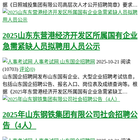
据《日照城投集团有限公司高层次人才公开招聘简章》要求…
2025山东东营港经济开发区所属国有企业
急需紧缺人员拟聘用人员公示
人事考试网
山东国企招聘网
2025-10-21
阅读
(10703)
评论(0)
山东国企招聘网发布山东国有企业、大型企业招聘考试信息，
包括山东国企招聘公告、报名入口、岗位表及成绩查询等。根
据《2025年东营港经济开发区所属国有企业急需紧缺工…
2025年山东钢铁集团有限公司社会招聘公
告（4人）