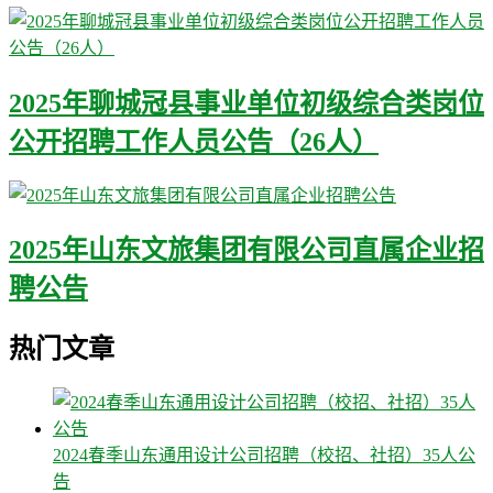
2025年聊城冠县事业单位初级综合类岗位
公开招聘工作人员公告（26人）
2025年山东文旅集团有限公司直属企业招
聘公告
热门文章
2024春季山东通用设计公司招聘（校招、社招）35人公
告