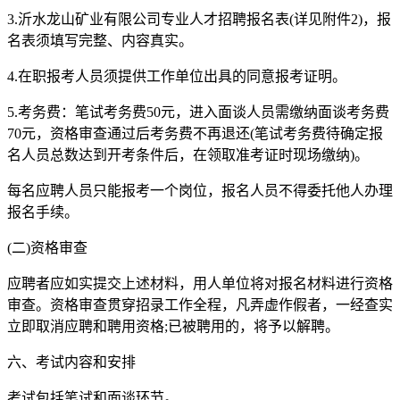
3.沂水龙山矿业有限公司专业人才招聘报名表(详见附件2)，报
名表须填写完整、内容真实。
4.在职报考人员须提供工作单位出具的同意报考证明。
5.考务费：笔试考务费50元，进入面谈人员需缴纳面谈考务费
70元，资格审查通过后考务费不再退还(笔试考务费待确定报
名人员总数达到开考条件后，在领取准考证时现场缴纳)。
每名应聘人员只能报考一个岗位，报名人员不得委托他人办理
报名手续。
(二)资格审查
应聘者应如实提交上述材料，用人单位将对报名材料进行资格
审查。资格审查贯穿招录工作全程，凡弄虚作假者，一经查实
立即取消应聘和聘用资格;已被聘用的，将予以解聘。
六、考试内容和安排
考试包括笔试和面谈环节。