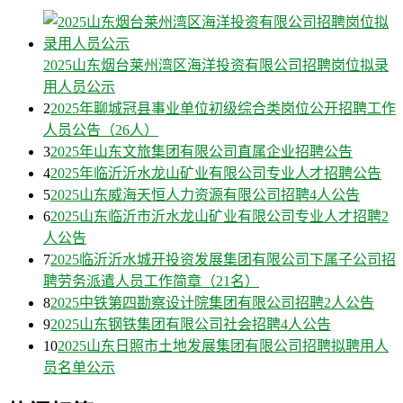
2025山东烟台莱州湾区海洋投资有限公司招聘岗位拟录
用人员公示
2
2025年聊城冠县事业单位初级综合类岗位公开招聘工作
人员公告（26人）
3
2025年山东文旅集团有限公司直属企业招聘公告
4
2025年临沂沂水龙山矿业有限公司专业人才招聘公告
5
2025山东威海天恒人力资源有限公司招聘4人公告
6
2025山东临沂市沂水龙山矿业有限公司专业人才招聘2
人公告
7
2025临沂沂水城开投资发展集团有限公司下属子公司招
聘劳务派遣人员工作简章（21名）
8
2025中铁第四勘察设计院集团有限公司招聘2人公告
9
2025山东钢铁集团有限公司社会招聘4人公告
10
2025山东日照市土地发展集团有限公司招聘拟聘用人
员名单公示