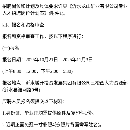
招聘岗位和计划及具体要求详见《沂水龙山矿业有限公司专业
人才招聘岗位计划表》(附件1)。
四、报名和资格审查
报名和资格审查工作，按以下程序进行：
(一)报名
报名日期：2025年10月21日—2025年11月3日
(上午8:30—12:00，下午2:00—5:30)
报名地点：沂水城开投资发展集团有限公司三楼西人力资源部
(沂水县淮河路9号)
应聘人员报名须提交以下材料：
1.身份证、毕业证均需提供原件及复印件1份。
2.近期正面免冠一寸彩照4张(照片背面需写姓名)。