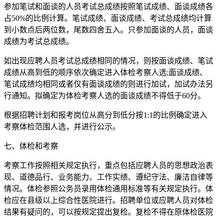
参加笔试和面谈的人员考试总成绩按照笔试成绩、面谈成绩各
占50%的比例计算。笔试成绩、面谈成绩、考试总成绩均计算
到小数点后两位数，尾数四舍五入。只参加面谈的人员，面谈
成绩为考试总成绩。
如出现应聘人员考试总成绩相同的情况，则按面谈成绩、笔试
成绩从高到低的顺序依次确定进入体检考察人选;面谈成绩、
笔试成绩均相同或者仅有面谈成绩的则进行加试，加试办法另
行通知。拟确定为体检考察人选的面谈成绩不得低于60分。
根据招聘计划和报考岗位从高分到低分按1:1的比例确定进入
考察体检范围人选，并进行公示。
七、体检和考察
考察工作按照相关规定执行，重点包括应聘人员的思想政治表
现、道德品行、业务能力、工作实绩、遵纪守法、廉洁自律等
情况。体检参照公务员录用体检通用标准等有关规定执行。体
检应在县级以上综合性医院进行。招聘单位或应聘人员对体检
结果有疑问的，可以按规定提出复检。复检不得在原体检医院