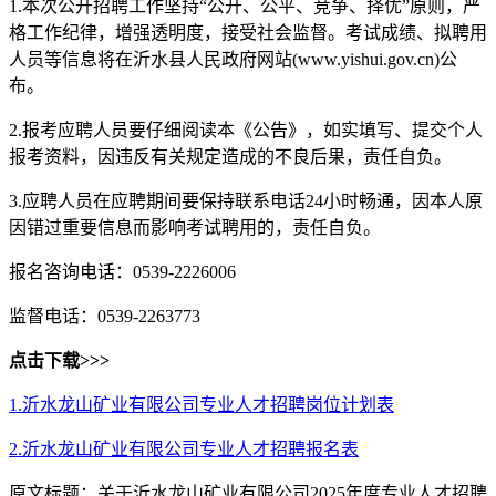
1.本次公开招聘工作坚持“公开、公平、竞争、择优”原则，严
格工作纪律，增强透明度，接受社会监督。考试成绩、拟聘用
人员等信息将在沂水县人民政府网站(www.yishui.gov.cn)公
布。
2.报考应聘人员要仔细阅读本《公告》，如实填写、提交个人
报考资料，因违反有关规定造成的不良后果，责任自负。
3.应聘人员在应聘期间要保持联系电话24小时畅通，因本人原
因错过重要信息而影响考试聘用的，责任自负。
报名咨询电话：0539-2226006
监督电话：0539-2263773
点击下载>>>
1.沂水龙山矿业有限公司专业人才招聘岗位计划表
2.沂水龙山矿业有限公司专业人才招聘报名表
原文标题：关于沂水龙山矿业有限公司2025年度专业人才招聘