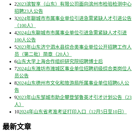
2
2023滨智享（山东）有限公司面向滨州市检验检测中心
招聘23人公告
3
2024年聊城市市属事业单位引进急需紧缺人才引进公告
（100人）
4
2024山东聊城市市属事业单位引进急需紧缺人才引进
100人公告
5
2023年山东济宁泗水县综合类事业单位公开招聘工作人
员（第二批）简章（20人）
6
山东大学上海合作组织研究院招聘博士后
7
2024山东潍坊市潍城区事业单位招聘初级综合类岗位人
员公告
8
2024山东德州市文化和旅游局所属事业单位招聘6人公
告
9
2023年山东邹城市助企攀登邹鲁英才引才计划公告（23
人）
10
2024年山东省考准考证打印入口（12月5日至10日）
最新文章