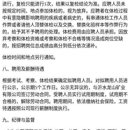
进行，复检只能进行1次，结果以复检结论为准。应聘人员未
按规定时间、地点参加体检的，视为放弃。应聘者在体检过程
中有意隐瞒影响聘用的疾病或者病史的，有串通体检工作人员
作弊或者请他人顶替体检以及交换、替换化验样本等作弊行为
的，给予其不予聘用的处理。体检费用由应聘人员承担。因放
弃考察和体检资格或考察和体检不合格等情况造成岗位空缺
的，按招聘岗位总成绩由高分到低分依次递补。
体检时间和地点另行通知。
八、聘用及薪酬待遇
根据考试、考察、体检结果确定拟聘用人员。对拟聘用人员进
行公示，公示期5个工作日。公示无异议的，与沂水龙山矿业
有限公司签订劳动合同，受聘人员实行试用期制度，试用期不
合格的，解除劳动合同。聘用期间，依法缴纳社会保险，工资
待遇按照公司现行薪酬制度执行。
九、纪律与监督