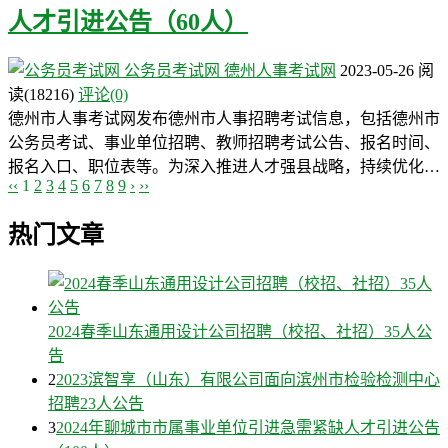
人才引进公告（60人）
公务员考试网
德州人事考试网
2023-05-26
阅
读
(18216)
评论(0)
德州市人事考试网发布德州市人事招聘考试信息，包括德州市
公务员考试、事业单位招聘、教师招聘考试公告、报名时间、
报名入口、职位表等。为深入推进人才强县战略，持续优化…
‹‹
1
2
3
4
5
6
7
8
9
›
››
热门文章
2024春季山东通用设计公司招聘（校招、社招）35人公
告
2
2023滨智享（山东）有限公司面向滨州市检验检测中心
招聘23人公告
3
2024年聊城市市属事业单位引进急需紧缺人才引进公告