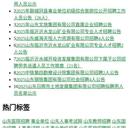
用人员公示
2
2025年聊城冠县事业单位初级综合类岗位公开招聘工作
人员公告（26人）
3
2025年山东文旅集团有限公司直属企业招聘公告
4
2025年临沂沂水龙山矿业有限公司专业人才招聘公告
5
2025山东威海天恒人力资源有限公司招聘4人公告
6
2025山东临沂市沂水龙山矿业有限公司专业人才招聘2
人公告
7
2025临沂沂水城开投资发展集团有限公司下属子公司招
聘劳务派遣人员工作简章（21名）
8
2025中铁第四勘察设计院集团有限公司招聘2人公告
9
2025山东钢铁集团有限公司社会招聘4人公告
10
2025山东日照市土地发展集团有限公司招聘拟聘用人
员名单公示
热门标签
山东医院招聘
事业单位
山东人事考试网
山东教师招聘
山东国