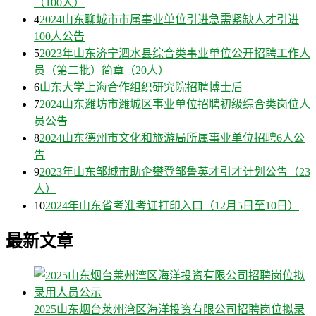
（100人）
4
2024山东聊城市市属事业单位引进急需紧缺人才引进
100人公告
5
2023年山东济宁泗水县综合类事业单位公开招聘工作人
员（第二批）简章（20人）
6
山东大学上海合作组织研究院招聘博士后
7
2024山东潍坊市潍城区事业单位招聘初级综合类岗位人
员公告
8
2024山东德州市文化和旅游局所属事业单位招聘6人公
告
9
2023年山东邹城市助企攀登邹鲁英才引才计划公告（23
人）
10
2024年山东省考准考证打印入口（12月5日至10日）
最新文章
2025山东烟台莱州湾区海洋投资有限公司招聘岗位拟录