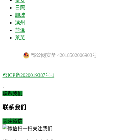
泰安
日照
聊城
滨州
菏泽
莱芜
鄂公网安备 42018502006903号
鄂ICP备2020019387号-1
.
联系我们
联系我们
关注微信