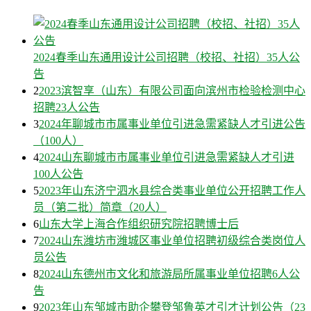
2024春季山东通用设计公司招聘（校招、社招）35人公
告
2
2023滨智享（山东）有限公司面向滨州市检验检测中心
招聘23人公告
3
2024年聊城市市属事业单位引进急需紧缺人才引进公告
（100人）
4
2024山东聊城市市属事业单位引进急需紧缺人才引进
100人公告
5
2023年山东济宁泗水县综合类事业单位公开招聘工作人
员（第二批）简章（20人）
6
山东大学上海合作组织研究院招聘博士后
7
2024山东潍坊市潍城区事业单位招聘初级综合类岗位人
员公告
8
2024山东德州市文化和旅游局所属事业单位招聘6人公
告
9
2023年山东邹城市助企攀登邹鲁英才引才计划公告（23