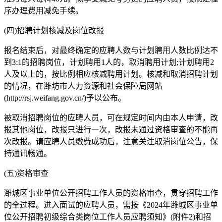
序办理费用减免手续。
(四)招聘计划核减及岗位改报
报名结束后，对最终确定的应聘人数与计划聘用人数比例达不
到3:1的招聘岗位，计划聘用1人的，取消聘用计划;计划聘用2
人及以上的，按比例相应核减聘用计划。核减和取消招聘计划
的情况，在潍坊市人力资源和社会保障局网站
(http://rsj.weifang.gov.cn/)予以公布。
被取消招聘岗位的应聘人员，可在规定时间内由本人申请，改
报其他岗位，改报只进行一次，改报未通过资格审查的不能再
次改报。请应聘人员缴费成功后，注意关注取消岗位公告，保
持通讯畅通。
(五)资格审查
潍城区事业单位公开招聘工作人员的资格审查，贯穿招聘工作
的全过程。进入面试的应聘人员，需按《2024年潍城区事业单
位公开招聘初级综合类岗位工作人员应聘须知》(附件2)和招