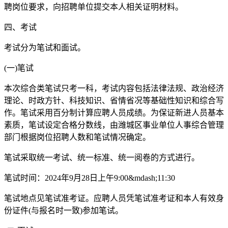
聘岗位要求，向招聘单位提交本人相关证明材料。
四、考试
考试分为笔试和面试。
(一)笔试
本次综合类笔试只考一科，考试内容包括法律法规、政治经济
理论、时政方针、科技知识、省情省况等基础性知识和综合写
作。笔试采用百分制计算应聘人员成绩。为保证新进人员基本
素质，笔试设定合格分数线，由潍城区事业单位人事综合管理
部门根据岗位招聘人数和笔试情况确定。
笔试采取统一考试、统一标准、统一阅卷的方式进行。
笔试时间：2024年9月28日上午9:00&mdash;11:30
笔试地点见笔试准考证。应聘人员凭笔试准考证和本人有效身
份证件(与报名时一致)参加笔试。