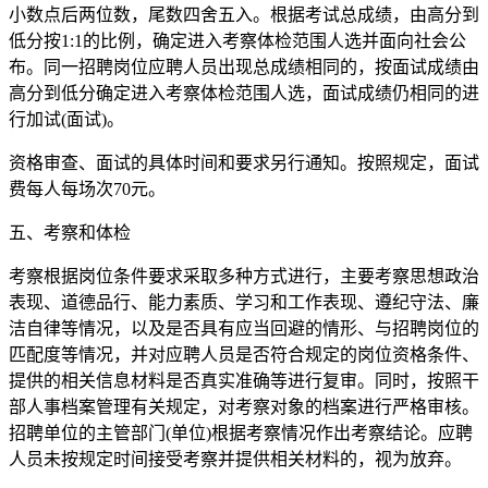
小数点后两位数，尾数四舍五入。根据考试总成绩，由高分到
低分按1:1的比例，确定进入考察体检范围人选并面向社会公
布。同一招聘岗位应聘人员出现总成绩相同的，按面试成绩由
高分到低分确定进入考察体检范围人选，面试成绩仍相同的进
行加试(面试)。
资格审查、面试的具体时间和要求另行通知。按照规定，面试
费每人每场次70元。
五、考察和体检
考察根据岗位条件要求采取多种方式进行，主要考察思想政治
表现、道德品行、能力素质、学习和工作表现、遵纪守法、廉
洁自律等情况，以及是否具有应当回避的情形、与招聘岗位的
匹配度等情况，并对应聘人员是否符合规定的岗位资格条件、
提供的相关信息材料是否真实准确等进行复审。同时，按照干
部人事档案管理有关规定，对考察对象的档案进行严格审核。
招聘单位的主管部门(单位)根据考察情况作出考察结论。应聘
人员未按规定时间接受考察并提供相关材料的，视为放弃。