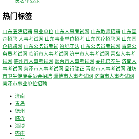
员名单公示
热门标签
山东医院招聘
事业单位
山东人事考试网
山东教师招聘
山东国
企招聘
人事考试网
山东事业单位招考
山东医疗招聘网
山东国
企招聘网
山东公务员考试
遵纪守法
山东公务员考试网
青岛公
务员考试网
临沂市人事考试网
济宁市人事考试网
青岛人事考
试网
德州市人事考试网
烟台市人事考试网
委托培养生
济南人
事考试网
菏泽市人事考试网
品行端正
青岛市人事考试网
潍坊
市卫生健康委员会招聘
淄博市人事考试网
济南市人事考试网
菏泽市事业单位招聘
济南
青岛
德州
临沂
淄博
枣庄