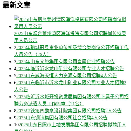
最新文章
2025山东烟台莱州湾区海洋投资有限公司招聘岗位拟录
用人员公示
2
2025年聊城冠县事业单位初级综合类岗位公开招聘工作
人员公告（26人）
3
2025年山东文旅集团有限公司直属企业招聘公告
4
2025年临沂沂水龙山矿业有限公司专业人才招聘公告
5
2025山东威海天恒人力资源有限公司招聘4人公告
6
2025山东临沂市沂水龙山矿业有限公司专业人才招聘2
人公告
7
2025临沂沂水城开投资发展集团有限公司下属子公司招
聘劳务派遣人员工作简章（21名）
8
2025中铁第四勘察设计院集团有限公司招聘2人公告
9
2025山东钢铁集团有限公司社会招聘4人公告
10
2025山东日照市土地发展集团有限公司招聘拟聘用人