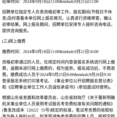
初审时间：2024年9月18日11:00&mdash;9月21日11:00
招聘单位指定专人负责资格初审工作，报名期间(节假日不休
息)及时查看本单位网上报名情况，认真进行资格审查，确认
初审结果。网上报名期间，招聘单位安排专人接听咨询电话，
提供咨询服务。
(三)网上缴费
缴费时间：2024年9月18日11:00&mdash;9月21日16:00
资格初审通过的人员，在规定时间内登录报名系统进行网上缴
费，逾期未进行网上缴费的，视为放弃。报名成功后，不再退
费。缴费成功人员于2024年9月25日9:00&mdash;9月28日9:30
登录报名系统打印准考证、《事业单位公开招聘报名登记表》
和《应聘事业单位工作人员诚信承诺书》(参加面试时使用)。
根据山东省发展和改革委员会、山东省财政厅《关于重新明确
机关事业单位人员录用考试报名考务费标准有关问题的通知》
(鲁发改成本〔2022〕55号)核定的标准，笔试考务费的收取标
准为每人每科40元。拟享受减免考务费的应聘人员，按规定程