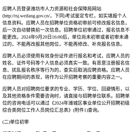
应聘人员登录潍坊市人力资源和社会保障局网站
(http://rsj.weifang.gov.cn/，下同)考试鉴定专栏，如实填报个人
信息资料。应聘人员在招聘单位资格初审前可修改报名信息，
后一次自动替换前一次信息。招聘单位初审通过，报名信息不
能更改。2024年9月20日16:00后，单位尚未初审或者初审未通
过的，不能再改报其他岗位，不能再修改、补充报名信息。
应聘人员必须使用有效身份证件进行报名和考试，应聘人员的
姓名、证件号码等个人信息必须真实一致。有恶意注册报名信
息、扰乱报名秩序等行为的，查实后取消应聘资格。应聘人员
在应聘期间的表现，将作为公开招聘考察的重要内容之一。
应聘人员对招聘岗位要求的专业、学历、学位、回避情形，以
及其他资格条件需要咨询时，请直接与招聘单位联系。招聘单
位的咨询电话可以通过《2024年潍城区事业单位公开招聘初级
综合类岗位工作人员岗位汇总表》(附件1)查询。
(二)单位初审