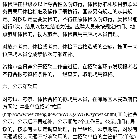
体检应在县级及以上综合性医院进行，体检标准和项目参照公
务员录用体检标准及操作手册执行，国家另有规定的从其规
定。对按规定需要复检的，不得在原体检医院进行，复检只能
进行1次，结果以复检结论为准。应聘人员未按规定时间、地
点参加体检的，视为放弃。体检费用由应聘人员自理。
对放弃考察、体检或考察、体检不合格造成的空缺，按同一岗
位应聘人员总成绩依次等额递补。
资格审查贯穿公开招聘工作全过程，在招聘各环节发现报考者
不符合报考资格条件的，一经查实，取消聘用资格。
六、公示和聘用
对考试、考察、体检合格的拟聘用人员，在潍城区人民政府官
方网站“事业单位招考”栏目
(http://www.weicheng.gov.cn/WCQZWGK/sydwzk.html)面向社会
公示，公示后不再递补，公示期为7个工作日。公示期间有异
议的，按照有关规定调查处理，作出结论。公示期满，对没有
问题或反映问题不影响聘用的，由招聘单位的主管部门(单位)