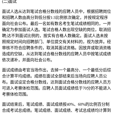
(二)面试
面试人选从达到笔试合格分数线的应聘人员中，根据招聘岗位
和招聘人数由高分到低分按1:3比例依次确定，并按规定程序
面向社会公布。最后一名如有数名考生笔试成绩相同的，一并
确定为参加面试人选。笔试合格人数出现空缺的岗位，取消招
聘;达不到面试比例的，按实有合格人数确定。面试人选未按
照规定时间向招聘部门、单位提交有关材料的，视为放弃。经
审核不符合应聘条件的，取消其面试资格。因放弃或取消资格
造成的空缺，从达到笔试合格分数线的应聘人员中按笔试成绩
依次递补，并面向社会公布。
面试成绩由考官当场作出，去掉一个最高分、一个最低分后综
合计算平均成绩。成绩在面试全部结束后当场向应聘人员公
布。面试设定合格分数线，达到面试合格分数线的应聘人员方
可进入考察体检范围。应聘人员面试成绩低于70分的不能进入
考察体检范围。
面试结束后，笔试成绩、面试成绩按40%、60%的比例百分制
合成考试总成绩。笔试成绩、面试成绩、考试总成绩均计算到