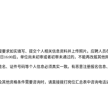
按要求如实填写、提交个人相关信息资料并上传照片。应聘人员
20日16:00后，单位尚未初审或者初审未通过的，不能再改报其
姓名、证件号码等个人信息必须真实一致。有恶意注册报名信息
及其他资格条件需要咨询时，请直接拨打岗位汇总表中咨询电话