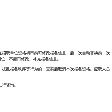
在招聘单位资格初审前可修改报名信息，后一次自动替换前一次
他岗位，不能再修改、补充报名信息。
、扰乱报名秩序等行为的，查实后取消本次报名资格。应聘人员
进行咨询。