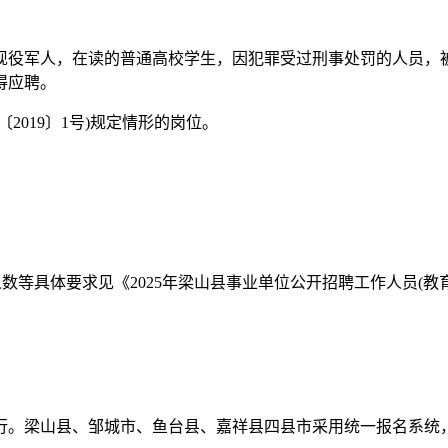
现役军人，在读的普通高校学生，因犯罪受过刑事处罚的人员，
得应聘。
019〕1号)规定情形的岗位。
数等具体要求见《2025年梁山县事业单位公开招聘工作人员(教育
行。梁山县、邹城市、鱼台县、嘉祥县四县市采用统一报名系统