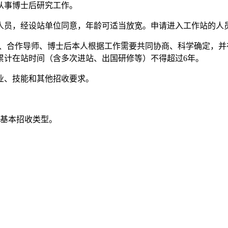
从事博士后研究工作。
人员，经设站单位同意，年龄可适当放宽。申请进入工作站的人员
位、合作导师、博士后本人根据工作需要共同协商、科学确定，
累计在站时间（含多次进站、出国研修等）不得超过6年。
业、技能和其他招收要求。
种基本招收类型。