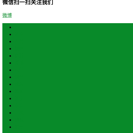
微信扫一扫关注我们
微博
首页
济南
青岛
德州
临沂
淄博
东营
烟台
威海
潍坊
济宁
泰安
日照
聊城
滨州