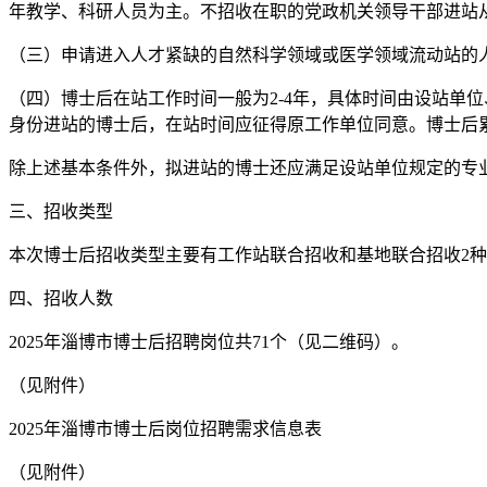
年教学、科研人员为主。不招收在职的党政机关领导干部进站
（三）申请进入人才紧缺的自然科学领域或医学领域流动站的
（四）博士后在站工作时间一般为2-4年，具体时间由设站单
身份进站的博士后，在站时间应征得原工作单位同意。博士后
除上述基本条件外，拟进站的博士还应满足设站单位规定的专
三、招收类型
本次博士后招收类型主要有工作站联合招收和基地联合招收2
四、招收人数
2025年淄博市博士后招聘岗位共71个（见二维码）。
（见附件）
2025年淄博市博士后岗位招聘需求信息表
（见附件）