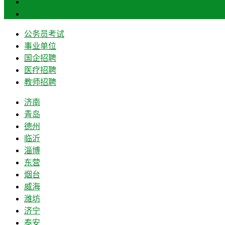
菏泽
莱芜
公务员考试
事业单位
国企招聘
医疗招聘
教师招聘
济南
青岛
德州
临沂
淄博
东营
烟台
威海
潍坊
济宁
泰安