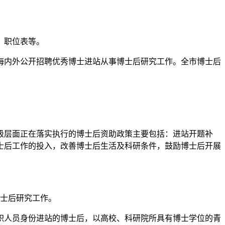
、职位表等。
向海内外公开招聘优秀博士进站从事博士后研究工作。全市博士后
市级层面正在落实执行的博士后资助政策主要包括：进站开题补
士后工作的投入，改善博士后生活及科研条件，鼓励博士后开展
博士后研究工作。
职人员身份进站的博士后，以高校、科研院所具有博士学位的青