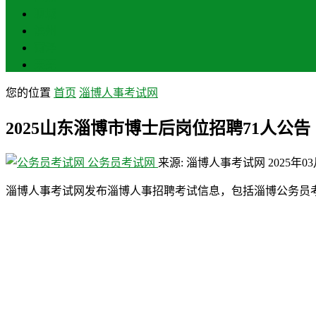
聊城
滨州
菏泽
莱芜
您的位置
首页
淄博人事考试网
2025山东淄博市博士后岗位招聘71人公告
公务员考试网
来源: 淄博人事考试网
2025年0
淄博人事考试网发布淄博人事招聘考试信息，包括淄博公务员