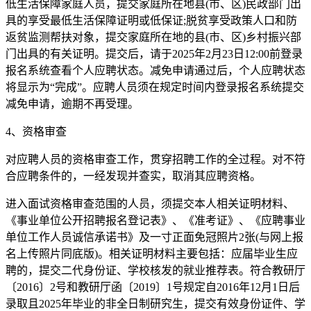
低生活保障家庭人员，提交家庭所在地县(市、区)民政部门出
具的享受最低生活保障证明或低保证;脱贫享受政策人口和防
返贫监测帮扶对象，提交家庭所在地的县(市、区)乡村振兴部
门出具的有关证明。提交后，请于2025年2月23日12:00前登录
报名系统查看个人应聘状态。减免申请通过后，个人应聘状态
将显示为“完成”。应聘人员须在规定时间内登录报名系统提交
减免申请，逾期不再受理。
4、资格审查
对应聘人员的资格审查工作，贯穿招聘工作的全过程。对不符
合应聘条件的，一经发现并查实，取消其应聘资格。
进入面试资格审查范围的人员，须提交本人相关证明材料、
《事业单位公开招聘报名登记表》、《准考证》、《应聘事业
单位工作人员诚信承诺书》及一寸正面免冠照片2张(与网上报
名上传照片同底版)。相关证明材料主要包括：应届毕业生应
聘的，提交二代身份证、学校核发的就业推荐表。符合教研厅
〔2016〕2号和教研厅函〔2019〕1号规定自2016年12月1日后
录取且2025年毕业的非全日制研究生，提交有效身份证件、学