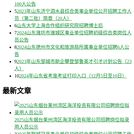
100人公告
5
2023年山东济宁泗水县综合类事业单位公开招聘工作人
员（第二批）简章（20人）
6
山东大学上海合作组织研究院招聘博士后
7
2024山东潍坊市潍城区事业单位招聘初级综合类岗位人
员公告
8
2024山东德州市文化和旅游局所属事业单位招聘6人公
告
9
2023年山东邹城市助企攀登邹鲁英才引才计划公告（23
人）
10
2024年山东省考准考证打印入口（12月5日至10日）
最新文章
2025山东烟台莱州湾区海洋投资有限公司招聘岗位拟录
用人员公示