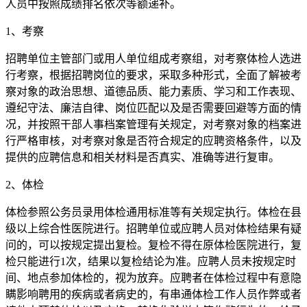
人员中按照成绩排名依次等额递补。
1、考察
招聘单位主管部门或用人单位组成考察组，对考察体检人选进
行考察，根据招聘岗位的要求，采取多种形式，全面了解被考
察对象的政治思想、道德品质、能力素质、学习和工作表现、
遵纪守法、廉洁自律、岗位匹配以及是否需要回避等方面的情
况，并按照干部人事档案管理有关规定，对考察对象的档案进
行严格审核，对考察对象是否符合规定的应聘资格条件，以及
提供的应聘信息和相关材料是否真实、准确等进行复审。
2、体检
体检参照公务员录用体检通用标准等有关规定执行。体检在县
级以上综合性医院进行。招聘单位或应聘人员对体检结果有疑
问的，可以按规定提出复检。复检不得在原体检医院进行，复
检只能进行1次，结果以复检结论为准。应聘人员未按规定时
间、地点参加体检的，视为放弃。应聘者在体检过程中有意隐
瞒影响聘用的疾病或者病史的，有串通体检工作人员作弊或者