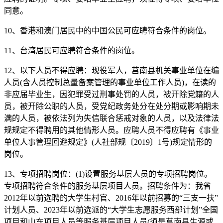
同意。
10、香港和澳门居民中的中国公民可应聘符合条件的岗位。
11、台湾居民可应聘符合条件的岗位。
12、以下人员不得应聘：现役军人，莒南县机关事业单位在编
人员(含人员控制总量备案管理的事业单位工作人员)，在读的
非应届毕业生，因犯罪受过刑事处罚的人员，被开除党籍的人
员，被开除公职的人员，受党纪政务处分在处分期或影响期未
满的人员，被依法列为失信联合惩戒对象的人员，以及法律法
规规定不得聘用的其他情形人员。应聘人员不得应聘有《事业
单位人事管理回避规定》(人社部规〔2019〕1号)规定情形的
岗位。
13、专项招聘岗位：(1)设置服务基层人员的专项招聘岗位。
专项招聘符合条件的服务基层项目人员。招聘条件为：我省
2012年以前选聘的大学生村官、2016年以前招募的“三支一扶”
计划人员、2023年以前选派的“大学生志愿服务西部计划”全国
项目和山东项目人员等服务基层项目人员(须是莒南县生源或