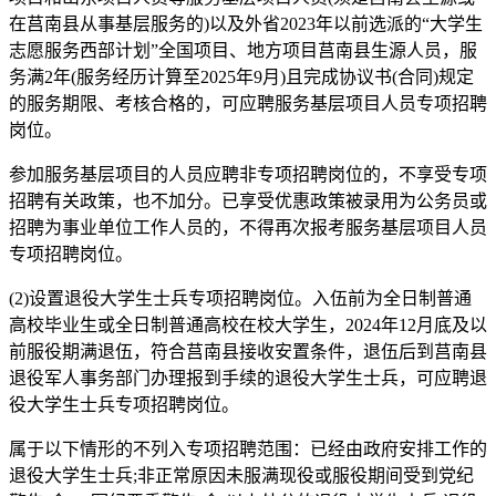
在莒南县从事基层服务的)以及外省2023年以前选派的“大学生
志愿服务西部计划”全国项目、地方项目莒南县生源人员，服
务满2年(服务经历计算至2025年9月)且完成协议书(合同)规定
的服务期限、考核合格的，可应聘服务基层项目人员专项招聘
岗位。
参加服务基层项目的人员应聘非专项招聘岗位的，不享受专项
招聘有关政策，也不加分。已享受优惠政策被录用为公务员或
招聘为事业单位工作人员的，不得再次报考服务基层项目人员
专项招聘岗位。
(2)设置退役大学生士兵专项招聘岗位。入伍前为全日制普通
高校毕业生或全日制普通高校在校大学生，2024年12月底及以
前服役期满退伍，符合莒南县接收安置条件，退伍后到莒南县
退役军人事务部门办理报到手续的退役大学生士兵，可应聘退
役大学生士兵专项招聘岗位。
属于以下情形的不列入专项招聘范围：已经由政府安排工作的
退役大学生士兵;非正常原因未服满现役或服役期间受到党纪