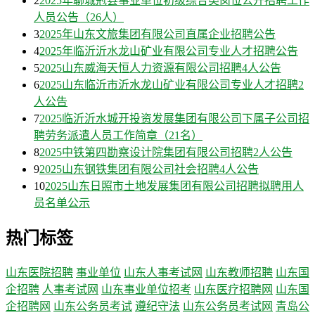
2
2025年聊城冠县事业单位初级综合类岗位公开招聘工作
人员公告（26人）
3
2025年山东文旅集团有限公司直属企业招聘公告
4
2025年临沂沂水龙山矿业有限公司专业人才招聘公告
5
2025山东威海天恒人力资源有限公司招聘4人公告
6
2025山东临沂市沂水龙山矿业有限公司专业人才招聘2
人公告
7
2025临沂沂水城开投资发展集团有限公司下属子公司招
聘劳务派遣人员工作简章（21名）
8
2025中铁第四勘察设计院集团有限公司招聘2人公告
9
2025山东钢铁集团有限公司社会招聘4人公告
10
2025山东日照市土地发展集团有限公司招聘拟聘用人
员名单公示
热门标签
山东医院招聘
事业单位
山东人事考试网
山东教师招聘
山东国
企招聘
人事考试网
山东事业单位招考
山东医疗招聘网
山东国
企招聘网
山东公务员考试
遵纪守法
山东公务员考试网
青岛公