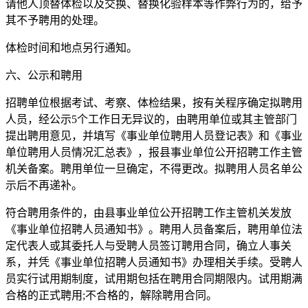
请他人顶替体检以及交换、替换化验样本等作弊行为的，给予
其不予聘用的处理。
体检时间和地点另行通知。
六、公示和聘用
招聘单位根据考试、考察、体检结果，按有关程序确定拟聘用
人员，经公示5个工作日无异议的，由聘用单位或其主管部门
提出聘用意见，并填写《事业单位聘用人员登记表》和《事业
单位聘用人员情况汇总表》，报县事业单位公开招聘工作主管
机关备案。聘用单位一旦确定，不得更改。拟聘用人员名单公
示后不再递补。
符合聘用条件的，由县事业单位公开招聘工作主管机关发放
《事业单位招聘人员通知书》。聘用人员备案后，聘用单位法
定代表人或其委托人与受聘人员签订聘用合同，确立人事关
系，并凭《事业单位招聘人员通知书》办理相关手续。受聘人
员实行试用期制度，试用期包括在聘用合同期限内。试用期满
合格的正式聘用;不合格的，解除聘用合同。