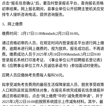
点击“报名信息确认”后，要及时登录报名平台，查询报名资格
初审结果。网上报名期间，县事业单位公开招聘主管机关应安
排专人接听咨询电话，提供咨询服务。
3、网上缴费
缴费时间：2月17日11:00&mdash;2月23日16:00。
通过资格初审的人员，在规定时间内登录报名平台进行网上缴
费，逾期未进行网上缴费的，视为放弃。报名成功后，不再退
费。缴费成功人员于2025年3月18日9:00&mdash;3月22日9:00
登录报名系统打印准考证、《事业单位公开招聘报名登记表》
和《应聘事业单位工作人员诚信承诺书》(参加面试时使用)。
应聘人员应缴纳考务费每人每科50元。
拟享受减免考务费用的最低生活保障家庭人员、脱贫享受政策
人口和防返贫监测帮扶对象，在报名系统完成报名信息填报并
通过资格初审后，点击“网上缴费”中的“减免费用申请”，并于
2025年2月22日16:00前按照系统提示上传减免材料。其中，最