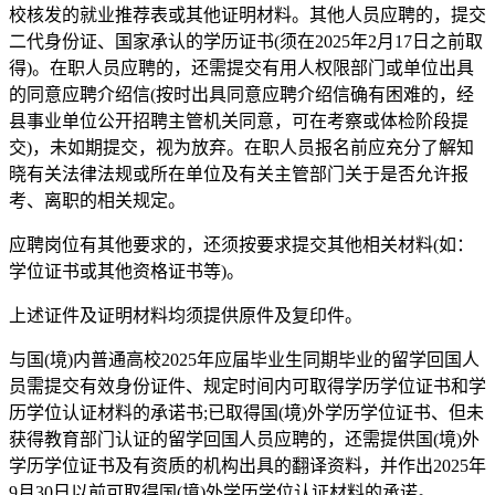
校核发的就业推荐表或其他证明材料。其他人员应聘的，提交
二代身份证、国家承认的学历证书(须在2025年2月17日之前取
得)。在职人员应聘的，还需提交有用人权限部门或单位出具
的同意应聘介绍信(按时出具同意应聘介绍信确有困难的，经
县事业单位公开招聘主管机关同意，可在考察或体检阶段提
交)，未如期提交，视为放弃。在职人员报名前应充分了解知
晓有关法律法规或所在单位及有关主管部门关于是否允许报
考、离职的相关规定。
应聘岗位有其他要求的，还须按要求提交其他相关材料(如：
学位证书或其他资格证书等)。
上述证件及证明材料均须提供原件及复印件。
与国(境)内普通高校2025年应届毕业生同期毕业的留学回国人
员需提交有效身份证件、规定时间内可取得学历学位证书和学
历学位认证材料的承诺书;已取得国(境)外学历学位证书、但未
获得教育部门认证的留学回国人员应聘的，还需提供国(境)外
学历学位证书及有资质的机构出具的翻译资料，并作出2025年
9月30日以前可取得国(境)外学历学位认证材料的承诺。