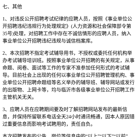
七、其他
1、对违反公开招聘考试纪律的应聘人员，按照《事业单位公
开招聘违纪违规行为处理规定》(人力资源和社会保障部令第
35号)处理，对招聘工作中存在不诚信情形的应聘人员，纳入
事业单位公开招聘违纪违规与诚信档案库。
2、本次招聘不指定考试辅导用书，不授权或委托任何机构举
办考试辅导培训班。按照事业单位公开招聘的有关规定，从事
命题、阅卷、面试等工作的专家不准参加任何形式的考试辅
导。目前社会上出现的任何以事业单位公开招聘管理机构、事
业单位公开招聘命题组等名义举办的辅导班、辅导网站或发行
的出版物、上网卡等，均与临沂市各级事业单位公开招聘工作
主管机关无关。
3、应聘人员在应聘期间要及时了解招聘网站发布的最新信
息，并保持所留联系电话全天24小时通讯畅通，因本人原因错
过重要信息而影响考试聘用的，责任自负。
本次招聘发布的公告、岗位等信息中的“以上”“以下”“以前”