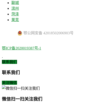
聊城
滨州
菏泽
莱芜
鄂公网安备 42018502006903号
鄂ICP备2020019387号-1
.
联系我们
联系我们
关注微信
微信扫一扫关注我们