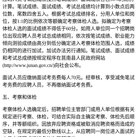
计算。笔试成绩、面试成绩、考试总成绩均计算到小数点后两
位数，尾数四舍五入。根据考试总成绩排名，分用人单位和岗
位，按1:1的比例依次等额确定考察体检人选。拟确定为考察
体检人选的面试成绩不得低于60分。如用人单位同一个招聘岗
位出现应聘人员考试总成绩相同，依次按笔试成绩、职业能力
倾向测验成绩由高分到低分确定进入考察体检范围人选，成绩
仍相同的进行加试，加试办法另行通知。笔试成绩、面试成绩
和考试总成绩按规定程序在莒南县人民政府网站
(http://www.junan.gov.cn/)向社会公布。
面试人员应缴纳面试考务费每人70元。经审核，享受减免笔试
考务费的应聘人员，不再缴纳面试考务费。
五、考察和体检
考察体检人选确定后，招聘单位主管部门或用人单位根据有关
规定进行考察、体检，可结合实际自主确定考察、体检先后顺
序，并等额组织。因放弃应聘资格或被取消应聘资格而造成的
空缺，在规定的最低分数线以上，从应聘同一岗位进入面试的