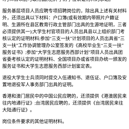
服务基层项目人员应聘专项招聘岗位的，除出具上述有关材料
外，还须出具以下材料：户口簿(或有效期内带照片户籍证
明、生源所在县区教育行政主管部门出具的生源地证明，三者
必须提供其一);大学生村官项目的人员出具县以上组织部门考
核认定的证明材料;参加“三支一扶”计划项目的人员出具省“三
支一扶”工作协调管理办公室签发的《高校毕业生“三支一扶”
服务证书》;参加“大学生志愿服务西部计划”项目人员出具团
省委考核认定的证明材料、全国项目办或省项目办统一颁发的
服务证书和大学生志愿服务西部计划鉴定表。
退役大学生士兵须同时提交入伍通知书、退伍证、户口簿及安
置地退役军人事务部门出具的证明。
香港和澳门居民中的中国公民应聘的，还须提供《港澳居民来
往内地通行证》;台湾居民应聘的，还须提供《台湾居民来往
大陆通行证》。
岗位条件要求的其他证明材料。