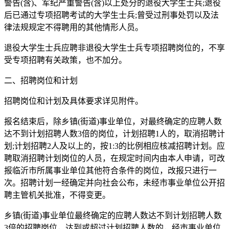
警告(含)、军纪严重警告(含)以上处分的退役大学生士兵;退役
后已通过专项招聘考试的大学生士兵;曾受过刑事处罚以及法
律法规规定不得聘用的其他情形人员。
退役大学生士兵应聘非退役大学生士兵专项招聘岗位的，不享
受专项招聘有关政策，也不加分。
二、招聘岗位和计划
招聘岗位和计划及具体要求详见附件。
报名结束后，除乡镇(街道)事业单位，对最终确定的应聘人数
达不到计划招聘人数3倍的岗位，计划招聘1人的，取消招聘计
划;计划招聘2人及以上的，按1:3的比例相应核减招聘计划。应
聘取消招聘计划岗位的人员，在规定时间内由本人申请，可改
报临沂市所属事业单位其他符合条件的岗位，改报只进行一
次。招聘计划一经确定并向社会公布，未经市事业单位公开招
聘主管机关批准，不得变更。
乡镇(街道)事业单位最终确定的应聘人数达不到计划招聘人数
3倍的招聘岗位，达到或超过计划招聘人数的，经市事业单位