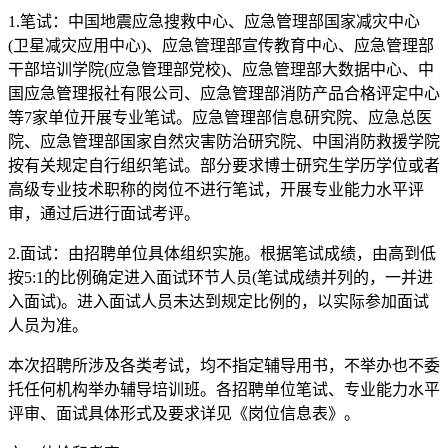
1.笔试：中国地震应急搜救中心、应急管理部国家减灾中心
(卫星减灾应用中心)、应急管理部宣传教育中心、应急管理部
干部培训学院(应急管理部党校)、应急管理部大数据中心、中
国应急管理报社有限公司、应急管理部消防产品合格评定中心
等7家单位开展专业笔试。应急管理部信息研究院、应急总医
院、应急管理部国家自然灾害防治研究院、中国消防救援学院
按有关规定自行组织笔试。部分要求博士研究生学历学位或者
高级专业技术职称的岗位不进行笔试，开展专业能力水平评
审，通过后进行面试考评。
2.面试：由招聘单位具体组织实施。根据笔试成绩，由高到低
按5:1的比例确定进入面试环节人员(笔试成绩并列的，一并进
入面试)。进入面试人员未达到规定比例的，以实际参加面试
人员为准。
本次招聘所涉及各类考试，均不指定辅导用书，不举办也不委
托任何机构举办辅导培训班。各招聘单位笔试、专业能力水平
评审、面试具体形式及要求详见《岗位信息表》。