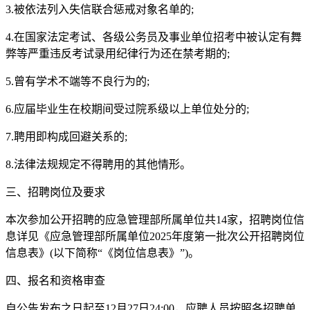
3.被依法列入失信联合惩戒对象名单的;
4.在国家法定考试、各级公务员及事业单位招考中被认定有舞
弊等严重违反考试录用纪律行为还在禁考期的;
5.曾有学术不端等不良行为的;
6.应届毕业生在校期间受过院系级以上单位处分的;
7.聘用即构成回避关系的;
8.法律法规规定不得聘用的其他情形。
三、招聘岗位及要求
本次参加公开招聘的应急管理部所属单位共14家，招聘岗位信
息详见《应急管理部所属单位2025年度第一批次公开招聘岗位
信息表》(以下简称“《岗位信息表》”)。
四、报名和资格审查
自公告发布之日起至12月27日24:00，应聘人员按照各招聘单