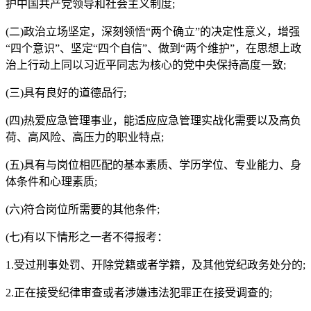
护中国共产党领导和社会主义制度;
(二)政治立场坚定，深刻领悟“两个确立”的决定性意义，增强
“四个意识”、坚定“四个自信”、做到“两个维护”，在思想上政
治上行动上同以习近平同志为核心的党中央保持高度一致;
(三)具有良好的道德品行;
(四)热爱应急管理事业，能适应应急管理实战化需要以及高负
荷、高风险、高压力的职业特点;
(五)具有与岗位相匹配的基本素质、学历学位、专业能力、身
体条件和心理素质;
(六)符合岗位所需要的其他条件;
(七)有以下情形之一者不得报考：
1.受过刑事处罚、开除党籍或者学籍，及其他党纪政务处分的;
2.正在接受纪律审查或者涉嫌违法犯罪正在接受调查的;