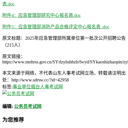
表.doc
附件4：应急管理部研究中心报名表.doc
附件5：应急管理部消防产品合格评定中心报名表 .doc
原文标题：2025年应急管理部所属单位第一批次公开招聘公告
（215人）
原文链接：
https://www.mohrss.gov.cn/SYrlzyhshbzb/fwyd/SYkaoshizhaopin/z
本文来源于网络，不代表山东人事考试网立场，转载请注明出
处：http://www.sdrsw.cc/?id=42958
标签:
事业单位
烟台人事考试网
编辑:
公务员考试网
为您推荐