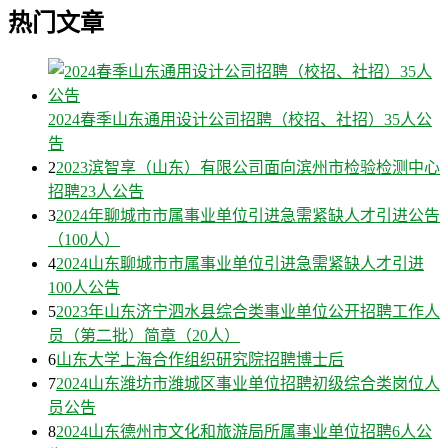
热门文章
2024春季山东通用设计公司招聘（校招、社招）35人公
告
2
2023滨智享（山东）有限公司面向滨州市检验检测中心
招聘23人公告
3
2024年聊城市市属事业单位引进急需紧缺人才引进公告
（100人）
4
2024山东聊城市市属事业单位引进急需紧缺人才引进
100人公告
5
2023年山东济宁泗水县综合类事业单位公开招聘工作人
员（第二批）简章（20人）
6
山东大学上海合作组织研究院招聘博士后
7
2024山东潍坊市潍城区事业单位招聘初级综合类岗位人
员公告
8
2024山东德州市文化和旅游局所属事业单位招聘6人公