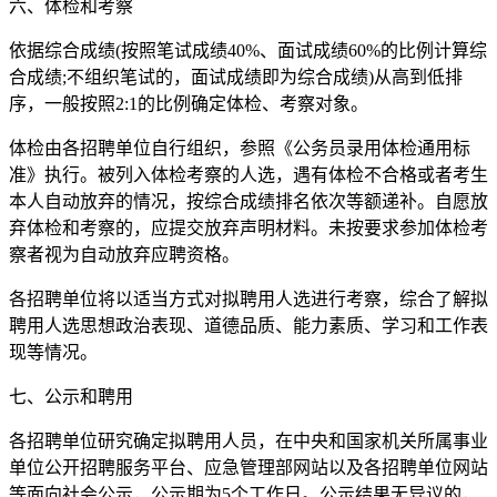
六、体检和考察
依据综合成绩(按照笔试成绩40%、面试成绩60%的比例计算综
合成绩;不组织笔试的，面试成绩即为综合成绩)从高到低排
序，一般按照2:1的比例确定体检、考察对象。
体检由各招聘单位自行组织，参照《公务员录用体检通用标
准》执行。被列入体检考察的人选，遇有体检不合格或者考生
本人自动放弃的情况，按综合成绩排名依次等额递补。自愿放
弃体检和考察的，应提交放弃声明材料。未按要求参加体检考
察者视为自动放弃应聘资格。
各招聘单位将以适当方式对拟聘用人选进行考察，综合了解拟
聘用人选思想政治表现、道德品质、能力素质、学习和工作表
现等情况。
七、公示和聘用
各招聘单位研究确定拟聘用人员，在中央和国家机关所属事业
单位公开招聘服务平台、应急管理部网站以及各招聘单位网站
等面向社会公示，公示期为5个工作日。公示结果无异议的，