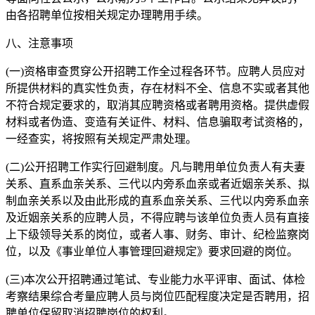
由各招聘单位按相关规定办理聘用手续。
八、注意事项
(一)资格审查贯穿公开招聘工作全过程各环节。应聘人员应对
所提供材料的真实性负责，存在材料不全、信息不实或者其他
不符合规定要求的，取消其应聘资格或者聘用资格。提供虚假
材料或者伪造、变造有关证件、材料、信息骗取考试资格的，
一经查实，将按照有关规定严肃处理。
(二)公开招聘工作实行回避制度。凡与聘用单位负责人有夫妻
关系、直系血亲关系、三代以内旁系血亲或者近姻亲关系、拟
制血亲关系以及由此形成的直系血亲关系、三代以内旁系血亲
及近姻亲关系的应聘人员，不得应聘与该单位负责人员有直接
上下级领导关系的岗位，或者人事、财务、审计、纪检监察岗
位，以及《事业单位人事管理回避规定》要求回避的岗位。
(三)本次公开招聘通过笔试、专业能力水平评审、面试、体检
考察结果综合考量应聘人员与岗位匹配程度决定是否聘用，招
聘单位保留取消招聘岗位的权利。