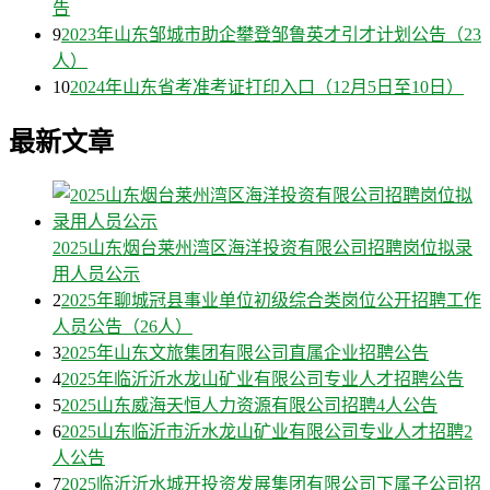
告
9
2023年山东邹城市助企攀登邹鲁英才引才计划公告（23
人）
10
2024年山东省考准考证打印入口（12月5日至10日）
最新文章
2025山东烟台莱州湾区海洋投资有限公司招聘岗位拟录
用人员公示
2
2025年聊城冠县事业单位初级综合类岗位公开招聘工作
人员公告（26人）
3
2025年山东文旅集团有限公司直属企业招聘公告
4
2025年临沂沂水龙山矿业有限公司专业人才招聘公告
5
2025山东威海天恒人力资源有限公司招聘4人公告
6
2025山东临沂市沂水龙山矿业有限公司专业人才招聘2
人公告
7
2025临沂沂水城开投资发展集团有限公司下属子公司招