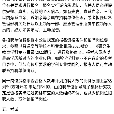
位有关要求进行报名。报名实行诚信承诺制，应聘人员必须提
供完整、真实、有效的个人信息，如有夫妻、直系血亲、三代
以内旁系血亲、近姻亲等亲属在招聘单位任职，或者担任应急
管理部机关处长及以上领导干部、应急管理部所属单位领导人
员的，必须如实填写、主动报告。
各招聘单位将根据本公告规定的报名资格条件和招聘岗位要
求，参照《普通高等学校本科专业目录(2023版)》、《研究生
教育学科专业目录(2022版)》、进行资格审查。报考人员应以
最高学历所对应的专业应聘。如所学学科专业不在选定的参考
目录中，但与岗位所要求的学科专业类同的，报考人员可主动
联系招聘单位确认。
同一岗位资格审查合格人数与计划招聘人数的比例原则上需达
到5:1方可开考;未达到5:1的，由招聘单位领导班子集体研究决
定是否按实际通过资格审查的人数组织考试，或减少该岗位招
聘人数、取消该招聘岗位。
五、考试