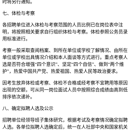
时将另行通知。
七、体检与考察
各招聘单位进入体检与考察范围的人员比例已在岗位表中注
明，将按照相关要求自行组织体检与考察。体检参照公务员录
用标准进行。
考察一般采取查阅档案、到所在单位或学校了解情况、由所在
单位或学校出具情况介绍和本人面谈等方式进行。重点考察人
选是否符合增强“四个意识”、坚定“四个自信”、做到“两个维
护”，热爱中国共产党、热爱祖国、热爱人民等政治要求。
因考生放弃体检或考察、体检不合格或经考察不宜聘用等原因
出现的空额，可从同一岗位面试人员中按照综合成绩由高到低
排序依次递补。
八、确定拟聘人选及公示
招聘单位经领导班子集体研究，根据考试及考察情况确定拟聘
人选。各单位拟聘人选确定后，统一在人社部中央和国家机关