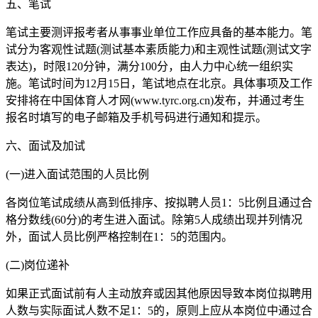
五、笔试
笔试主要测评报考者从事事业单位工作应具备的基本能力。笔
试分为客观性试题(测试基本素质能力)和主观性试题(测试文字
表达)，时限120分钟，满分100分，由人力中心统一组织实
施。笔试时间为12月15日，笔试地点在北京。具体事项及工作
安排将在中国体育人才网(www.tyrc.org.cn)发布，并通过考生
报名时填写的电子邮箱及手机号码进行通知和提示。
六、面试及加试
(一)进入面试范围的人员比例
各岗位笔试成绩从高到低排序、按拟聘人员1：5比例且通过合
格分数线(60分)的考生进入面试。除第5人成绩出现并列情况
外，面试人员比例严格控制在1：5的范围内。
(二)岗位递补
如果正式面试前有人主动放弃或因其他原因导致本岗位拟聘用
人数与实际面试人数不足1：5的，原则上应从本岗位中通过合