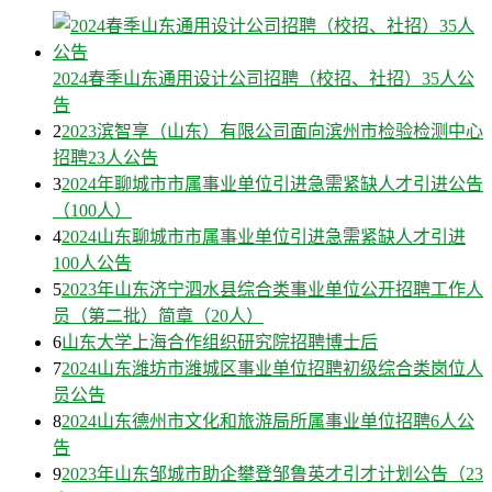
2024春季山东通用设计公司招聘（校招、社招）35人公
告
2
2023滨智享（山东）有限公司面向滨州市检验检测中心
招聘23人公告
3
2024年聊城市市属事业单位引进急需紧缺人才引进公告
（100人）
4
2024山东聊城市市属事业单位引进急需紧缺人才引进
100人公告
5
2023年山东济宁泗水县综合类事业单位公开招聘工作人
员（第二批）简章（20人）
6
山东大学上海合作组织研究院招聘博士后
7
2024山东潍坊市潍城区事业单位招聘初级综合类岗位人
员公告
8
2024山东德州市文化和旅游局所属事业单位招聘6人公
告
9
2023年山东邹城市助企攀登邹鲁英才引才计划公告（23