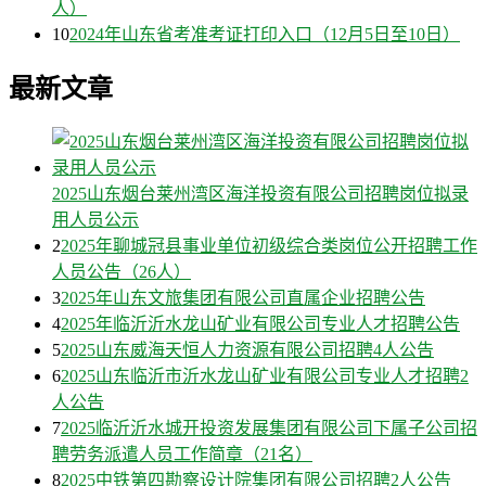
人）
10
2024年山东省考准考证打印入口（12月5日至10日）
最新文章
2025山东烟台莱州湾区海洋投资有限公司招聘岗位拟录
用人员公示
2
2025年聊城冠县事业单位初级综合类岗位公开招聘工作
人员公告（26人）
3
2025年山东文旅集团有限公司直属企业招聘公告
4
2025年临沂沂水龙山矿业有限公司专业人才招聘公告
5
2025山东威海天恒人力资源有限公司招聘4人公告
6
2025山东临沂市沂水龙山矿业有限公司专业人才招聘2
人公告
7
2025临沂沂水城开投资发展集团有限公司下属子公司招
聘劳务派遣人员工作简章（21名）
8
2025中铁第四勘察设计院集团有限公司招聘2人公告