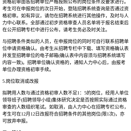
资格初审由各招聘单位严格按照公布的岗位条件及要求进行。
考生可在申报岗位的次日开始，登陆招聘系统查询是否通过资
格初审。如有异议，请勿在招聘系统进行其他操作，及时与人
力中心联系。全部通过初步资格审查人员名单将于报名结束后
在公开招聘专栏中进行公布，请考生务必及时关注。
与招聘条件类似的人员，在申报岗位的同时可自行联系招聘单
位申请资格确认。由考生从招聘专栏中下载、填写资格确认表
并发至招聘单位的电子邮箱(确认表中内容须与招聘系统填写
内容一致)。招聘单位确认资格的，通知人力中心后，由报考
单位办理资格初审手续。
5.岗位取消或改报
拟聘用人数与通过资格初审人数不足1：5的岗位，经用人单位
领导班子(招聘领导小组)集体研究决定是否按照实际通过资格
审查的人数组织笔试。如取消，由人力中心在招聘专栏公布，
考生可在12月12日改报符合招聘条件的其他岗位(限1次)，亦
可放弃申报。