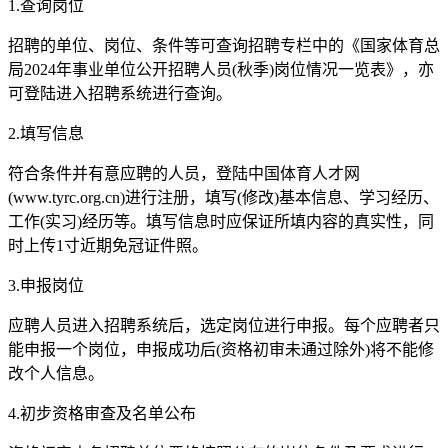
1.查询岗位
招聘的单位、岗位、条件等可查询招聘专栏中的《国家体育总
局2024年事业单位公开招聘人员(秋季)岗位情况一览表》，亦
可登陆进入招聘系统进行查询。
2.填写信息
符合条件并有意应聘的人员，登陆中国体育人才网
(www.tyrc.org.cn)进行注册，填写(修改)基本信息、学习经历、
工作(实习)经历等。填写信息时应保证所填内容的真实性，同
时上传1寸近期免冠证件照。
3.申报岗位
应聘人员进入招聘系统后，选定岗位进行申报。每个应聘者只
能申报一个岗位，申报成功后(资格初审未通过除外)将不能修
改个人信息。
4.初步资格审查及名单公布