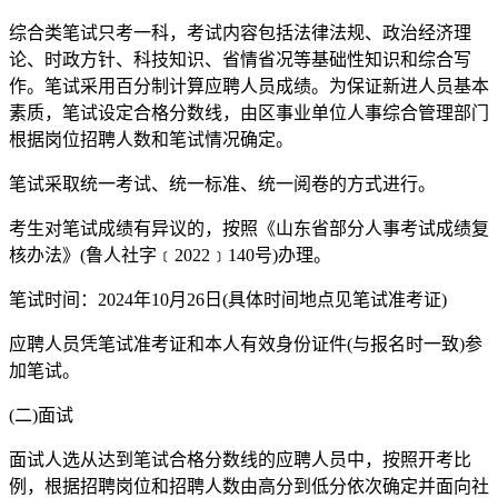
综合类笔试只考一科，考试内容包括法律法规、政治经济理
论、时政方针、科技知识、省情省况等基础性知识和综合写
作。笔试采用百分制计算应聘人员成绩。为保证新进人员基本
素质，笔试设定合格分数线，由区事业单位人事综合管理部门
根据岗位招聘人数和笔试情况确定。
笔试采取统一考试、统一标准、统一阅卷的方式进行。
考生对笔试成绩有异议的，按照《山东省部分人事考试成绩复
核办法》(鲁人社字﹝2022﹞140号)办理。
笔试时间：2024年10月26日(具体时间地点见笔试准考证)
应聘人员凭笔试准考证和本人有效身份证件(与报名时一致)参
加笔试。
(二)面试
面试人选从达到笔试合格分数线的应聘人员中，按照开考比
例，根据招聘岗位和招聘人数由高分到低分依次确定并面向社