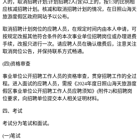
人的，取消招聘计划;计划招聘2人(含)以上的，按1:3的比例相
应核减招聘计划。核减和取消招聘计划的情况，在日照山海天
旅游度假区政府网站予以公布。
取消招聘计划岗位的应聘人员，在规定时间内由本人申请，可
按规定改报其他符合条件的本次事业单位招聘岗位或办理退费
手续，改报只进行一次。请应聘人员在确认缴费后，注意关注
取消岗位公告，并保持联系方式畅通。
(四)资格审查
事业单位公开招聘工作人员的资格审查，贯穿招聘工作的全过
程。进入面试的应聘人员，需按《2024年度日照山海天旅游度
假区事业单位公开招聘工作人员应聘须知》(附件2)和招聘岗
位要求，向招聘单位提交本人相关证明材料。
四、考试
考试分为笔试和面试。
(一)笔试