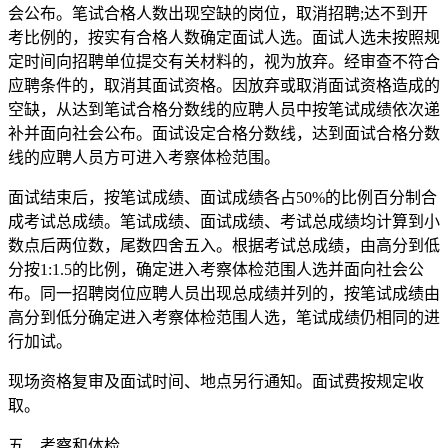
会公布。笔试合格人数出现空缺的岗位，取消招聘;达不到开
考比例的，按实有合格人数确定面试人选。面试人选未按照规
定时间向招聘单位提交有关材料的，视为放弃。经审查不符合
应聘条件的，取消其面试资格。因放弃或取消面试资格造成的
空缺，从达到笔试合格分数线的应聘人员中按笔试成绩依次递
补并面向社会公布。面试设定合格分数线，达到面试合格分数
线的应聘人员方可进入考察体检范围。
面试结束后，按笔试成绩、面试成绩各占50%的比例百分制合
成考试总成绩。笔试成绩、面试成绩、考试总成绩均计算到小
数点后两位数，尾数四舍五入。根据考试总成绩，由高分到低
分按1:1.5的比例，确定进入考察体检范围人选并面向社会公
布。同一招聘岗位应聘人员出现总成绩并列的，按笔试成绩由
高分到低分确定进入考察体检范围人选，笔试成绩仍相同的进
行加试。
现场资格复审及面试时间、地点另行通知。面试费按规定收
取。
五、考察和体检