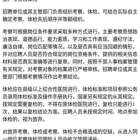
招聘单位或其主管部门负责组织考察、体检，可结合实际自主
确定考察、体检先后顺序并等额组织。
考察可根据岗位条件要求采取多种方式进行，主要考察思想政
治表现、道德品行、能力素质、学习和工作表现、遵纪守法、
廉洁自律、岗位匹配等情况，以及是否具有应当回避的情形，
并对应聘人员是否符合规定的岗位资格条件、提供的相关信息
材料是否真实准确等进行复审。同时，按照干部人事档案管理
有关规定，对考察对象的档案进行严格审核。招聘单位或其主
管部门根据考察情况作出考察结论。
体检应在县级以上综合性医院进行，体检标准和项目参照公务
员录用体检标准及操作手册执行，国家另有规定的从其规定。
按规定需要复检的，不得在原体检医院进行，复检只能进行1
次，结果以复检结论为准。应聘人员未按规定时间、地点参加
体检的，视为放弃。
对放弃考察、体检或考察、体检不合格造成的空缺，从进入同
一岗位考察体检范围的人员中依次等额递补。