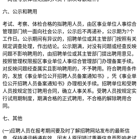
六、公示和聘用
考试、考察、体检合格的拟聘用人员，由区事业单位人事综合
管理部门统一面向社会公示，公示后不再递补，公示期为7个
工作日。公示期间有异议的，招聘单位或其主管部门按照有关
规定调查处理，作出结论。公示期满，对没有问题或经查反映
问题不影响聘用的，由招聘单位或其主管部门提出聘用意见，
按照管理权限报区事业单位人事综合管理部门办理备案手续。
对反映问题经查属实且影响聘用的，不予聘用。符合聘用条件
的，发放《事业单位公开招聘人员备案通知书》，凭《事业单
位公开招聘人员备案通知书》办理相关手续。招聘单位和受聘
人员按规定签订聘用合同，确立人事关系。受聘人员按规定实
行试用期制度，期满合格的正式聘用，不合格的解除聘用合
同。
七、其他
(一)应聘人员在报考期间要及时了解招聘网站发布的最新信
息，保持通讯畅通有效，因本人原因错过重要信息而影响考试