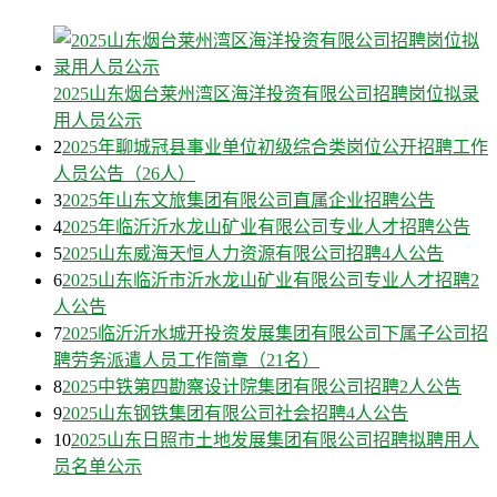
2025山东烟台莱州湾区海洋投资有限公司招聘岗位拟录
用人员公示
2
2025年聊城冠县事业单位初级综合类岗位公开招聘工作
人员公告（26人）
3
2025年山东文旅集团有限公司直属企业招聘公告
4
2025年临沂沂水龙山矿业有限公司专业人才招聘公告
5
2025山东威海天恒人力资源有限公司招聘4人公告
6
2025山东临沂市沂水龙山矿业有限公司专业人才招聘2
人公告
7
2025临沂沂水城开投资发展集团有限公司下属子公司招
聘劳务派遣人员工作简章（21名）
8
2025中铁第四勘察设计院集团有限公司招聘2人公告
9
2025山东钢铁集团有限公司社会招聘4人公告
10
2025山东日照市土地发展集团有限公司招聘拟聘用人
员名单公示