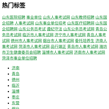
热门标签
山东医院招聘
事业单位
山东人事考试网
山东教师招聘
山东国
企招聘
人事考试网
山东事业单位招考
山东医疗招聘网
山东国
企招聘网
山东公务员考试
遵纪守法
山东公务员考试网
青岛公
务员考试网
临沂市人事考试网
济宁市人事考试网
青岛人事考
试网
德州市人事考试网
烟台市人事考试网
委托培养生
济南人
事考试网
菏泽市人事考试网
品行端正
青岛市人事考试网
潍坊
市卫生健康委员会招聘
淄博市人事考试网
济南市人事考试网
菏泽市事业单位招聘
济南
青岛
德州
临沂
淄博
枣庄
东营
烟台