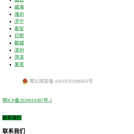
威海
潍坊
济宁
泰安
日照
聊城
滨州
菏泽
莱芜
鄂公网安备 42018502006903号
鄂ICP备2020019387号-1
.
联系我们
联系我们