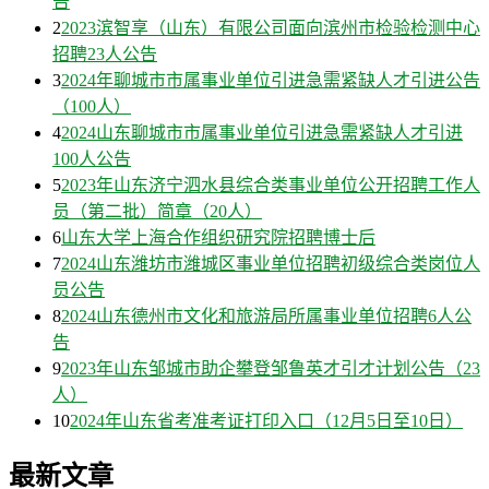
告
2
2023滨智享（山东）有限公司面向滨州市检验检测中心
招聘23人公告
3
2024年聊城市市属事业单位引进急需紧缺人才引进公告
（100人）
4
2024山东聊城市市属事业单位引进急需紧缺人才引进
100人公告
5
2023年山东济宁泗水县综合类事业单位公开招聘工作人
员（第二批）简章（20人）
6
山东大学上海合作组织研究院招聘博士后
7
2024山东潍坊市潍城区事业单位招聘初级综合类岗位人
员公告
8
2024山东德州市文化和旅游局所属事业单位招聘6人公
告
9
2023年山东邹城市助企攀登邹鲁英才引才计划公告（23
人）
10
2024年山东省考准考证打印入口（12月5日至10日）
最新文章