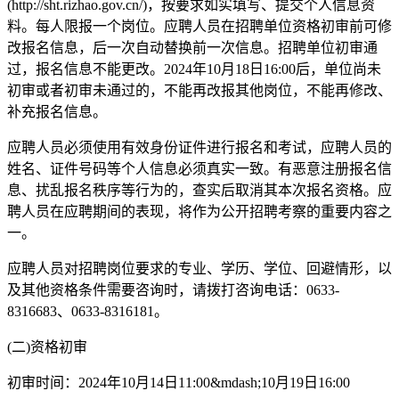
(http://sht.rizhao.gov.cn/)，按要求如实填写、提交个人信息资
料。每人限报一个岗位。应聘人员在招聘单位资格初审前可修
改报名信息，后一次自动替换前一次信息。招聘单位初审通
过，报名信息不能更改。2024年10月18日16:00后，单位尚未
初审或者初审未通过的，不能再改报其他岗位，不能再修改、
补充报名信息。
应聘人员必须使用有效身份证件进行报名和考试，应聘人员的
姓名、证件号码等个人信息必须真实一致。有恶意注册报名信
息、扰乱报名秩序等行为的，查实后取消其本次报名资格。应
聘人员在应聘期间的表现，将作为公开招聘考察的重要内容之
一。
应聘人员对招聘岗位要求的专业、学历、学位、回避情形，以
及其他资格条件需要咨询时，请拨打咨询电话：0633-
8316683、0633-8316181。
(二)资格初审
初审时间：2024年10月14日11:00&mdash;10月19日16:00