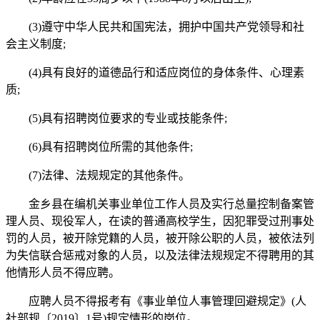
(3)遵守中华人民共和国宪法，拥护中国共产党领导和社
会主义制度;
(4)具有良好的道德品行和适应岗位的身体条件、心理素
质;
(5)具有招聘岗位要求的专业或技能条件;
(6)具有招聘岗位所需的其他条件;
(7)法律、法规规定的其他条件。
金乡县在编机关事业单位工作人员及实行总量控制备案管
理人员、现役军人，在读的普通高校学生，因犯罪受过刑事处
罚的人员，被开除党籍的人员，被开除公职的人员，被依法列
为失信联合惩戒对象的人员，以及法律法规规定不得聘用的其
他情形人员不得应聘。
应聘人员不得报考有《事业单位人事管理回避规定》(人
社部规〔2019〕1号)规定情形的岗位。