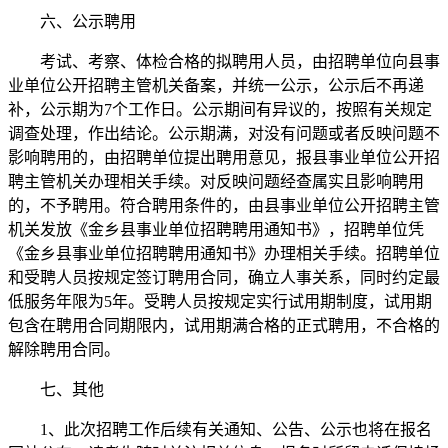
六、公示聘用
考试、考察、体检合格的拟聘用人员，由招聘单位向县事
业单位公开招聘主管机关备案，并统一公示，公示后不再递
补，公示期为7个工作日。公示期间有异议的，按照有关规定
调查处理，作出结论。公示期满，对没有问题或者反映问题不
影响聘用的，由招聘单位提出聘用意见，报县事业单位公开招
聘主管机关办理相关手续。对反映问题经查属实且影响聘用
的，不予聘用。符合聘用条件的，由县事业单位公开招聘主管
机关发放《金乡县事业单位招聘聘用通知书》，招聘单位凭
《金乡县事业单位招聘聘用通知书》办理相关手续。招聘单位
和受聘人员按规定签订聘用合同，确立人事关系，同时约定最
低服务年限为5年。受聘人员按规定实行试用期制度，试用期
包含在聘用合同期限内，试用期满合格的正式聘用，不合格的
解除聘用合同。
七、其他
1、此次招聘工作后续有关通知、公告、公示也将在报名