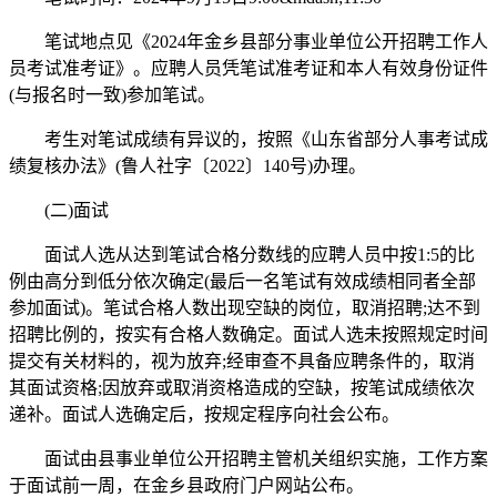
笔试地点见《2024年金乡县部分事业单位公开招聘工作人
员考试准考证》。应聘人员凭笔试准考证和本人有效身份证件
(与报名时一致)参加笔试。
考生对笔试成绩有异议的，按照《山东省部分人事考试成
绩复核办法》(鲁人社字〔2022〕140号)办理。
(二)面试
面试人选从达到笔试合格分数线的应聘人员中按1:5的比
例由高分到低分依次确定(最后一名笔试有效成绩相同者全部
参加面试)。笔试合格人数出现空缺的岗位，取消招聘;达不到
招聘比例的，按实有合格人数确定。面试人选未按照规定时间
提交有关材料的，视为放弃;经审查不具备应聘条件的，取消
其面试资格;因放弃或取消资格造成的空缺，按笔试成绩依次
递补。面试人选确定后，按规定程序向社会公布。
面试由县事业单位公开招聘主管机关组织实施，工作方案
于面试前一周，在金乡县政府门户网站公布。