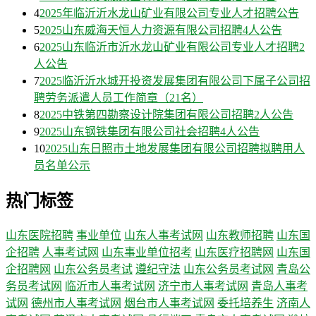
4
2025年临沂沂水龙山矿业有限公司专业人才招聘公告
5
2025山东威海天恒人力资源有限公司招聘4人公告
6
2025山东临沂市沂水龙山矿业有限公司专业人才招聘2
人公告
7
2025临沂沂水城开投资发展集团有限公司下属子公司招
聘劳务派遣人员工作简章（21名）
8
2025中铁第四勘察设计院集团有限公司招聘2人公告
9
2025山东钢铁集团有限公司社会招聘4人公告
10
2025山东日照市土地发展集团有限公司招聘拟聘用人
员名单公示
热门标签
山东医院招聘
事业单位
山东人事考试网
山东教师招聘
山东国
企招聘
人事考试网
山东事业单位招考
山东医疗招聘网
山东国
企招聘网
山东公务员考试
遵纪守法
山东公务员考试网
青岛公
务员考试网
临沂市人事考试网
济宁市人事考试网
青岛人事考
试网
德州市人事考试网
烟台市人事考试网
委托培养生
济南人