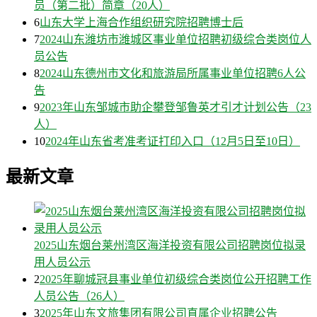
员（第二批）简章（20人）
6
山东大学上海合作组织研究院招聘博士后
7
2024山东潍坊市潍城区事业单位招聘初级综合类岗位人
员公告
8
2024山东德州市文化和旅游局所属事业单位招聘6人公
告
9
2023年山东邹城市助企攀登邹鲁英才引才计划公告（23
人）
10
2024年山东省考准考证打印入口（12月5日至10日）
最新文章
2025山东烟台莱州湾区海洋投资有限公司招聘岗位拟录
用人员公示
2
2025年聊城冠县事业单位初级综合类岗位公开招聘工作
人员公告（26人）
3
2025年山东文旅集团有限公司直属企业招聘公告