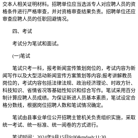
交本人相关证明材料。招聘单位应当选派专人对应聘人员的资
格条件进行严格审查，并对资格审查结果负责。招聘单位还应
审查应聘人员的任职回避情况。
四、考试
考试分为笔试和面试。
(一)笔试
笔试只考一科，报考新闻宣传策划岗位的，考试内容为新
闻写作以及大型活动新闻宣传方案策划等内容;报考讲解教员
岗位的，考试内容包括法律法规、政治经济理论、时政方针、
科技知识、省情省况等基础性知识和综合写作。笔试采用百分
制计算应聘人员成绩。为保证新进人员基本素质，笔试设定合
格分数线，根据岗位招聘人数和笔试情况确定。
笔试由县事业单位公开招聘主管机关负责组织实施，采取
统一考试、统一标准、统一阅卷的方式进行。
笔试时间：2024年9月15日9:00&mdash;11:30