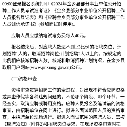
09:00登录报名系统打印《2024年金乡县部分事业单位公开招
聘工作人员考试准考证》《金乡县部分事业单位公开招聘工作
人员报名登记表》和《应聘金乡县部分事业单位公开招聘工作
人员诚信承诺书》(参加面试时使用)。
应聘人员应缴纳笔试考务费每人40元。
报名结束后，对应聘人数达不到1:3比例的招聘岗位，计
划招聘1人的，取消招聘岗位;计划招聘2人以上的，按规定的
比例相应核减招聘人数。核减和取消招聘计划情况，在金乡县
政府门户网站(www.jinxiang.gov.cn)公布。
(二)资格审查
资格审查贯穿招聘工作的全过程，对出现不符合应聘资格
或弄虚作假等各种违规问题的，不论哪个阶段、哪个环节，一
经查实，取消应聘或聘用资格。应聘人员报名及笔试前的资格
审查，由招聘单位在网上进行。拟进入面试范围人员的资格审
查，由招聘单位现场进行。拟进入面试范围的应聘人员，需按
《应聘须知》(附件2)和招聘岗位要求，在现场资格审查时提