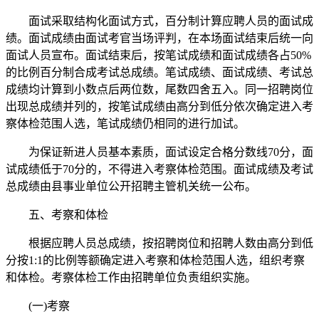
面试采取结构化面试方式，百分制计算应聘人员的面试成
绩。面试成绩由面试考官当场评判，在本场面试结束后统一向
面试人员宣布。面试结束后，按笔试成绩和面试成绩各占50%
的比例百分制合成考试总成绩。笔试成绩、面试成绩、考试总
成绩均计算到小数点后两位数，尾数四舍五入。同一招聘岗位
出现总成绩并列的，按笔试成绩由高分到低分依次确定进入考
察体检范围人选，笔试成绩仍相同的进行加试。
为保证新进人员基本素质，面试设定合格分数线70分，面
试成绩低于70分的，不得进入考察体检范围。面试成绩及考试
总成绩由县事业单位公开招聘主管机关统一公布。
五、考察和体检
根据应聘人员总成绩，按招聘岗位和招聘人数由高分到低
分按1:1的比例等额确定进入考察和体检范围人选，组织考察
和体检。考察体检工作由招聘单位负责组织实施。
(一)考察