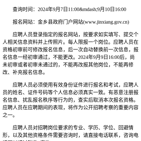
查询时间：2024年9月7日11:00&mdash;9月10日16:00
报名网站：金乡县政府门户网站(www.jinxiang.gov.cn)
应聘人员登录指定的报名网站，按要求如实填写、提交个
人相关信息资料并上传照片。每人限报一个岗位。应聘人员在
资格初审前可修改报名信息，后一次自动替换前一次信息，报
名信息一经初审通过，不能更改。2024年9月9日16:00后，尚
未初审或者初审未通过的，不能再改报其他岗位，不能再修
改、补充报名信息。
应聘人员必须使用有效身份证件进行报名和考试，应聘人
员的姓名、证件号码等个人信息必须真实一致。有恶意注册报
名信息、扰乱报名秩序等行为的，查实后取消本次报名资格。
应聘人员在应聘期间的表现，将作为公开招聘考察的重要内容
之一。
应聘人员对招聘岗位要求的专业、学历、学位、回避情
形，以及其他资格条件需要咨询时，请直接电话联系，咨询电