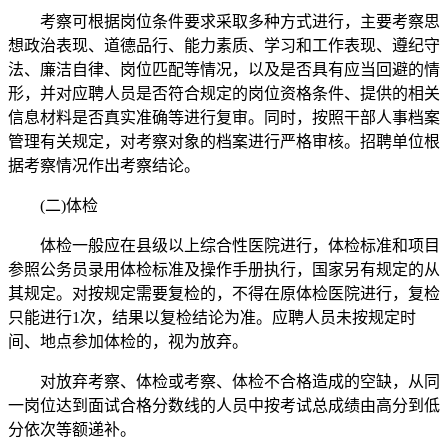
考察可根据岗位条件要求采取多种方式进行，主要考察思
想政治表现、道德品行、能力素质、学习和工作表现、遵纪守
法、廉洁自律、岗位匹配等情况，以及是否具有应当回避的情
形，并对应聘人员是否符合规定的岗位资格条件、提供的相关
信息材料是否真实准确等进行复审。同时，按照干部人事档案
管理有关规定，对考察对象的档案进行严格审核。招聘单位根
据考察情况作出考察结论。
(二)体检
体检一般应在县级以上综合性医院进行，体检标准和项目
参照公务员录用体检标准及操作手册执行，国家另有规定的从
其规定。对按规定需要复检的，不得在原体检医院进行，复检
只能进行1次，结果以复检结论为准。应聘人员未按规定时
间、地点参加体检的，视为放弃。
对放弃考察、体检或考察、体检不合格造成的空缺，从同
一岗位达到面试合格分数线的人员中按考试总成绩由高分到低
分依次等额递补。