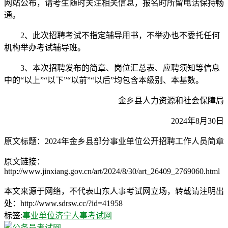
网站公布，请考生随时关注相关信息，报名时所留电话保持畅
通。
2、此次招聘考试不指定辅导用书，不举办也不委托任何
机构举办考试辅导班。
3、本次招聘发布的简章、岗位汇总表、应聘须知等信息
中的“以上”“以下”“以前”“以后”均包含本级别、本基数。
金乡县人力资源和社会保障局
2024年8月30日
原文标题：2024年金乡县部分事业单位公开招聘工作人员简章
原文链接：
http://www.jinxiang.gov.cn/art/2024/8/30/art_26409_2769060.html
本文来源于网络，不代表山东人事考试网立场，转载请注明出
处：http://www.sdrsw.cc/?id=41958
标签:
事业单位
济宁人事考试网