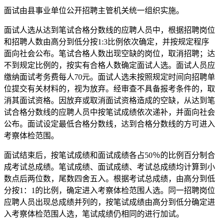
面试由县事业单位公开招聘主管机关统一组织实施。
面试人选从达到笔试合格分数线的应聘人员中，根据招聘岗位
和招聘人数由高分到低分按1:3比例依次确定，并按规定程序
面向社会公布。笔试合格人数出现空缺的岗位，取消招聘；达
不到规定比例的，按实有合格人数确定面试人选。面试人员应
缴纳面试考务费每人70元。面试人选未按照规定时间向招聘单
位提交有关材料的，视为放弃。经审查不具备报考条件的，取
消其面试资格。因放弃或取消面试资格造成的空缺，从达到笔
试合格分数线的应聘人员中按笔试成绩依次递补，并面向社会
公布。面试设定最低合格分数线，达到合格分数线的方可进入
考察体检范围。
面试结束后，按笔试成绩和面试成绩各占50％的比例百分制合
成考试总成绩。笔试成绩、面试成绩、考试总成绩均计算到小
数点后两位数，尾数四舍五入。根据考试总成绩，由高分到低
分按1：1的比例，确定进入考察体检范围人选。同一招聘岗位
应聘人员出现总成绩并列的，按笔试成绩由高分到低分确定进
入考察体检范围人选，笔试成绩仍相同的进行加试。