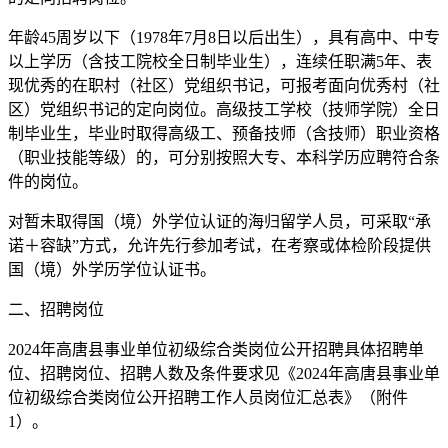
年龄45周岁以下（1978年7月8日以后出生），具有高中、中专
以上学历（含技工院校全日制毕业生），连续任职满5年、表
现优秀的在职村（社区）党组织书记，可报考面向优秀村（社
区）党组织书记的定向岗位。高级技工学校（技师学院）全日
制毕业生，毕业时取得高级工、预备技师（含技师）职业资格
（职业技能等级）的，可分别按照大专、本科学历应聘符合条
件的岗位。
对暂未取得国（境）外学位认证的海归留学人员，可采取“承
诺＋容缺”方式，允许先行参加考试，在考察或体检阶段提供
国（境）外学历学位认证书。
二、招聘岗位
2024年高唐县事业单位初级综合类岗位公开招聘具体招聘单
位、招聘岗位、招聘人数及条件要求见《2024年高唐县事业单
位初级综合类岗位公开招聘工作人员岗位汇总表》（附件
1）。