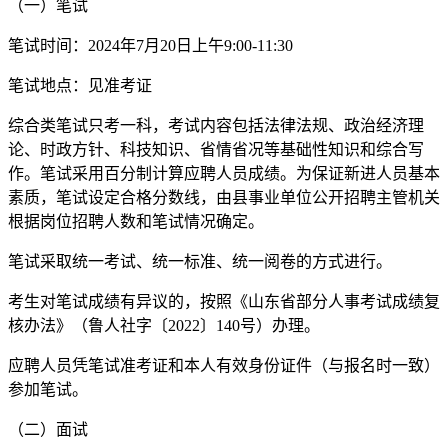
（一）笔试
笔试时间：2024年7月20日上午9:00-11:30
笔试地点：见准考证
综合类笔试只考一科，考试内容包括法律法规、政治经济理
论、时政方针、科技知识、省情省况等基础性知识和综合写
作。笔试采用百分制计算应聘人员成绩。为保证新进人员基本
素质，笔试设定合格分数线，由县事业单位公开招聘主管机关
根据岗位招聘人数和笔试情况确定。
笔试采取统一考试、统一标准、统一阅卷的方式进行。
考生对笔试成绩有异议的，按照《山东省部分人事考试成绩复
核办法》（鲁人社字〔2022〕140号）办理。
应聘人员凭笔试准考证和本人有效身份证件（与报名时一致）
参加笔试。
（二）面试