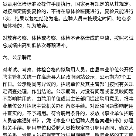
员录用体检标准及操作手册执行，国家另有规定的从其规定。
对按规定需要复检的，不得在原体检医院进行，复检只能进行
1次，结果以复检结论为准。应聘人员未按规定时间、地点参
加体检的，视为放弃。
对放弃考察、体检或考察、体检不合格造成的空缺，按照考试
总成绩由高到低依次等额递补。
六、公示聘用
对考试、考察、体检合格的拟聘用人员，由县事业单位公开招
聘主管机关统一在高唐县人民政府网站公示，公示期为7个工
作日。公示期间有异议的，招聘单位及其主管部门按照有关规
定调查处理，作出结论。公示期满，对没有问题或者反映问题
不影响聘用的，由聘用单位或其主管部门提出聘用意见，报事
业单位公开招聘主管机关办理备案手续。对反映问题影响聘用
并查实的，不予聘用。符合聘用条件的，发放《事业单位招聘
人员备案通知书》，凭《事业单位招聘人员备案通知书》办理
相关手续。聘用单位和受聘人员按规定签订聘用合同，确立人
事关系。受聘人员按规定实行试用期制度，期满合格的正式聘