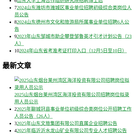
6
山东大学上海合作组织研究院招聘博士后
7
2024山东潍坊市潍城区事业单位招聘初级综合类岗位人
员公告
8
2024山东德州市文化和旅游局所属事业单位招聘6人公
告
9
2023年山东邹城市助企攀登邹鲁英才引才计划公告（23
人）
10
2024年山东省考准考证打印入口（12月5日至10日）
最新文章
2025山东烟台莱州湾区海洋投资有限公司招聘岗位拟录
用人员公示
2
2025年聊城冠县事业单位初级综合类岗位公开招聘工作
人员公告（26人）
3
2025年山东文旅集团有限公司直属企业招聘公告
4
2025年临沂沂水龙山矿业有限公司专业人才招聘公告