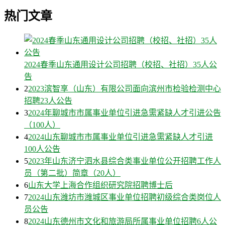
热门文章
2024春季山东通用设计公司招聘（校招、社招）35人公
告
2
2023滨智享（山东）有限公司面向滨州市检验检测中心
招聘23人公告
3
2024年聊城市市属事业单位引进急需紧缺人才引进公告
（100人）
4
2024山东聊城市市属事业单位引进急需紧缺人才引进
100人公告
5
2023年山东济宁泗水县综合类事业单位公开招聘工作人
员（第二批）简章（20人）
6
山东大学上海合作组织研究院招聘博士后
7
2024山东潍坊市潍城区事业单位招聘初级综合类岗位人
员公告
8
2024山东德州市文化和旅游局所属事业单位招聘6人公