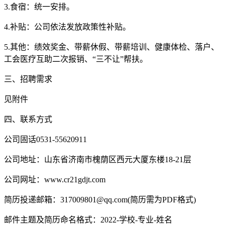
3.食宿：统一安排。
4.补贴：公司依法发放政策性补贴。
5.其他：绩效奖金、带薪休假、带薪培训、健康体检、落户、
工会医疗互助二次报销、“三不让”帮扶。
三、招聘需求
见附件
四、联系方式
公司固话0531-55620911
公司地址：山东省济南市槐荫区西元大厦东楼18-21层
公司网址：www.cr21gdjt.com
简历投递邮箱：317009801@qq.com(简历需为PDF格式)
邮件主题及简历命名格式：2022-学校-专业-姓名