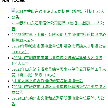
2024春季山东通用设计公司招聘（校招、社招）35人公
告
2
2023滨智享（山东）有限公司面向滨州市检验检测中心
招聘23人公告
3
2024年聊城市市属事业单位引进急需紧缺人才引进公告
（100人）
4
2024山东聊城市市属事业单位引进急需紧缺人才引进
100人公告
5
2023年山东济宁泗水县综合类事业单位公开招聘工作人
员（第二批）简章（20人）
6
山东大学上海合作组织研究院招聘博士后
7
2024山东潍坊市潍城区事业单位招聘初级综合类岗位人
员公告
8
2024山东德州市文化和旅游局所属事业单位招聘6人公
告