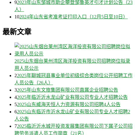
9
2023年山东邹城市助企攀登邹鲁英才引才计划公告（23
人）
10
2024年山东省考准考证打印入口（12月5日至10日）
最新文章
2025山东烟台莱州湾区海洋投资有限公司招聘岗位拟录
用人员公示
2
2025年聊城冠县事业单位初级综合类岗位公开招聘工作
人员公告（26人）
3
2025年山东文旅集团有限公司直属企业招聘公告
4
2025年临沂沂水龙山矿业有限公司专业人才招聘公告
5
2025山东威海天恒人力资源有限公司招聘4人公告
6
2025山东临沂市沂水龙山矿业有限公司专业人才招聘2
人公告
7
2025临沂沂水城开投资发展集团有限公司下属子公司招
聘劳务派遣人员工作简章（21名）