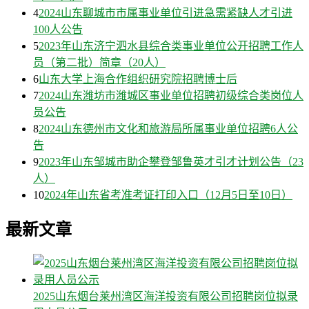
4
2024山东聊城市市属事业单位引进急需紧缺人才引进
100人公告
5
2023年山东济宁泗水县综合类事业单位公开招聘工作人
员（第二批）简章（20人）
6
山东大学上海合作组织研究院招聘博士后
7
2024山东潍坊市潍城区事业单位招聘初级综合类岗位人
员公告
8
2024山东德州市文化和旅游局所属事业单位招聘6人公
告
9
2023年山东邹城市助企攀登邹鲁英才引才计划公告（23
人）
10
2024年山东省考准考证打印入口（12月5日至10日）
最新文章
2025山东烟台莱州湾区海洋投资有限公司招聘岗位拟录