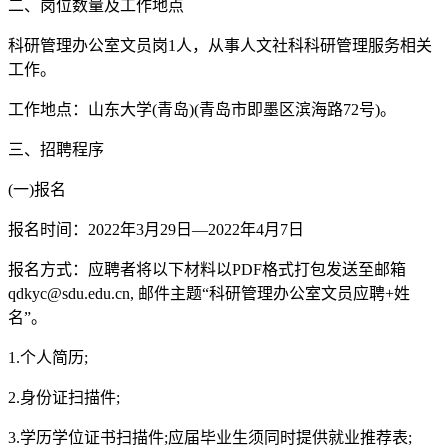
二、岗位数量及工作地点
科研管理办公室文员岗1人，从事人文社科科研管理服务相关
工作。
工作地点：山东大学(青岛)(青岛市即墨区滨海路72号)。
三、招聘程序
(一)报名
报名时间：2022年3月29日—2022年4月7日
报名方式：应聘者将以下材料以PDF格式打包发送至邮箱
qdkyc@sdu.edu.cn, 邮件主题“科研管理办公室文员应聘+姓
名”。
1.个人简历;
2.身份证扫描件;
3.学历学位证书扫描件;应届毕业生须同时提供就业推荐表;