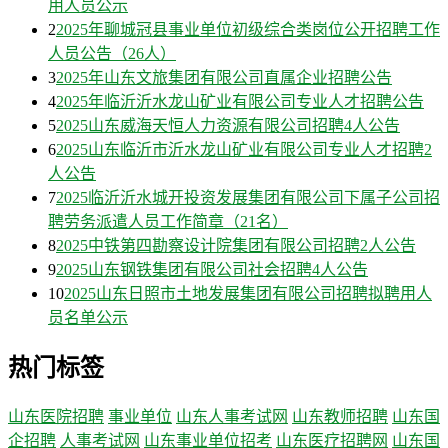
用人员公示
2
2025年聊城冠县事业单位初级综合类岗位公开招聘工作
人员公告（26人）
3
2025年山东文旅集团有限公司直属企业招聘公告
4
2025年临沂沂水龙山矿业有限公司专业人才招聘公告
5
2025山东威海天恒人力资源有限公司招聘4人公告
6
2025山东临沂市沂水龙山矿业有限公司专业人才招聘2
人公告
7
2025临沂沂水城开投资发展集团有限公司下属子公司招
聘劳务派遣人员工作简章（21名）
8
2025中铁第四勘察设计院集团有限公司招聘2人公告
9
2025山东钢铁集团有限公司社会招聘4人公告
10
2025山东日照市土地发展集团有限公司招聘拟聘用人
员名单公示
热门标签
山东医院招聘
事业单位
山东人事考试网
山东教师招聘
山东国
企招聘
人事考试网
山东事业单位招考
山东医疗招聘网
山东国