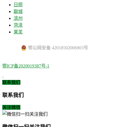
日照
聊城
滨州
菏泽
莱芜
鄂公网安备 42018502006903号
鄂ICP备2020019387号-1
.
联系我们
联系我们
关注微信
微信扫一扫关注我们