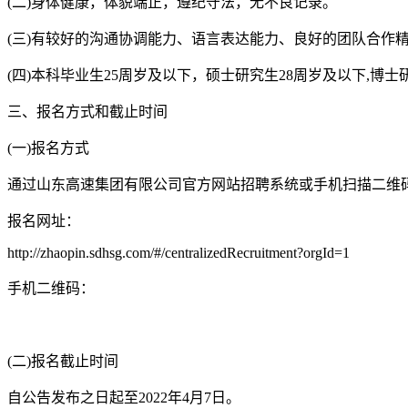
(二)身体健康，体貌端正，遵纪守法，无不良记录。
(三)有较好的沟通协调能力、语言表达能力、良好的团队合作
(四)本科毕业生25周岁及以下，硕士研究生28周岁及以下,博士研究
三、报名方式和截止时间
(一)报名方式
通过山东高速集团有限公司官方网站招聘系统或手机扫描二维
报名网址：
http://zhaopin.sdhsg.com/#/centralizedRecruitment?orgId=1
手机二维码：
(二)报名截止时间
自公告发布之日起至2022年4月7日。