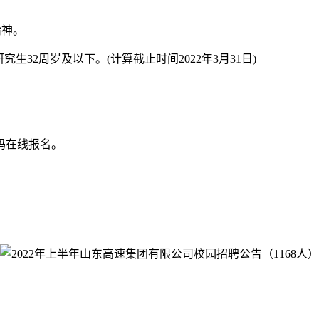
精神。
生32周岁及以下。(计算截止时间2022年3月31日)
码在线报名。