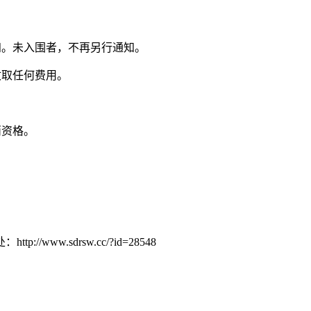
知。未入围者，不再另行通知。
收取任何费用。
消资格。
w.sdrsw.cc/?id=28548