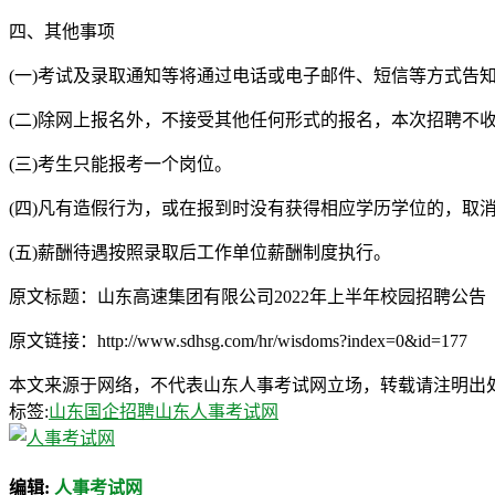
四、其他事项
(一)考试及录取通知等将通过电话或电子邮件、短信等方式告
(二)除网上报名外，不接受其他任何形式的报名，本次招聘不
(三)考生只能报考一个岗位。
(四)凡有造假行为，或在报到时没有获得相应学历学位的，取
(五)薪酬待遇按照录取后工作单位薪酬制度执行。
原文标题：山东高速集团有限公司2022年上半年校园招聘公告
原文链接：http://www.sdhsg.com/hr/wisdoms?index=0&id=177
本文来源于网络，不代表山东人事考试网立场，转载请注明出处：http://ww
标签:
山东国企招聘
山东人事考试网
编辑:
人事考试网