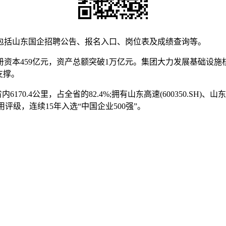
包括山东国企招聘公告、报名入口、岗位表及成绩查询等。
资本459亿元，资产总额突破1万亿元。集团大力发展基础设
支撑。
4公里，占全省的82.4%;拥有山东高速(600350.SH)、山东路桥(00
信用评级，连续15年入选“中国企业500强”。