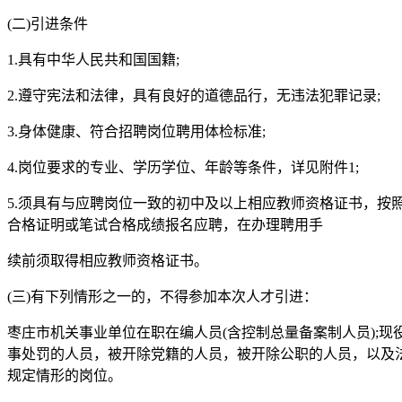
(二)引进条件
1.具有中华人民共和国国籍;
2.遵守宪法和法律，具有良好的道德品行，无违法犯罪记录;
3.身体健康、符合招聘岗位聘用体检标准;
4.岗位要求的专业、学历学位、年龄等条件，详见附件1;
5.须具有与应聘岗位一致的初中及以上相应教师资格证书，按
合格证明或笔试合格成绩报名应聘，在办理聘用手
续前须取得相应教师资格证书。
(三)有下列情形之一的，不得参加本次人才引进：
枣庄市机关事业单位在职在编人员(含控制总量备案制人员);
事处罚的人员，被开除党籍的人员，被开除公职的人员，以及法
规定情形的岗位。