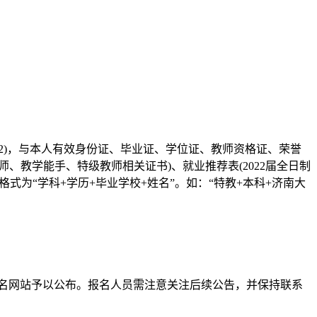
2)，与本人有效身份证、毕业证、学位证、教师资格证、荣誉
教学能手、特级教师相关证书)、就业推荐表(2022届全日制
主题格式为“学科+学历+毕业学校+姓名”。如：“特教+本科+济南大
报名网站予以公布。报名人员需注意关注后续公告，并保持联系