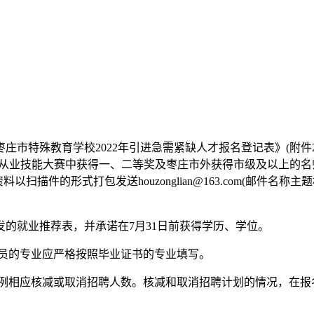
庄市特殊教育学校2022年引进急需紧缺人才报名登记表》(附件
从业技能大赛中获得一、二等奖及枣庄市外获得市级及以上的名师、
描件的形式打包发送houzonglian@163.com(邮件名称
发的就业推荐表，并承诺在7月31日前获得学历、学位。
人员的专业应严格按照毕业证书的专业填写。
比例相应核减或取消招聘人数。核减和取消招聘计划的情况，在