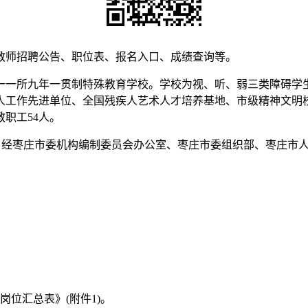
教师招聘公告、职位表、报名入口、成绩查询等。
唯一一所九年一贯制特殊教育学校。学校为视、听、弱三类障碍
人工作先进单位、全国残疾人艺术人才培养基地、市级精神文明
教职工54人。
，经枣庄市委机构编制委员会办公室、枣庄市委组织部、枣庄市
岗位汇总表》(附件1)。