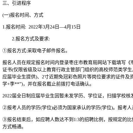
三、引进程序
(一)报名时间、方式
1.报名时间: 2022年3月24日—4月15日
2.报名方式及要求:
①报名方式:采取电子邮件报名。
报名人员在规定报名时间内登录枣庄市教育局网站下载填写《枣
证书(仅限省级及以上教育行政主管部门组织的高校师范类学生
应届毕业生提供)、2寸近期免冠彩色照片等岗位要求的证件及资料以扫
学+李**”)，并在报名截止前拨打电话确认。
2022届全日制应届毕业生因暂未发学历、学位证，扫描学校核
②报考人员的学历(学位)必须为国家承认的学历(学位)。报考
③报名结束后，如应聘人数达不到1:3的招聘比例，按规定的
方式畅通。