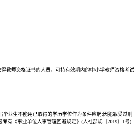
未取得教师资格证书的人员，可持有效期内的中小学教师资格考试
应届毕业生不能用已取得的学历学位作为条件应聘;因犯罪受过刑
《事业单位人事管理回避规定》(人社部规〔2019〕1号)