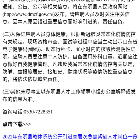
通知、公告、公示等相关信息，将在东明县人民政府网站
(http://www.dmzf.gov.cn/)发布，请应聘人员及时关注相关信
息。因本人原因错过重要信息而影响引进的，责任自负。
(二)为保证应聘人员身体健康，根据新冠肺炎常态化疫情防控
有关规定，现场资格审查、面试等过程中应当主动出示山东省
电子健康码(绿码)、动态行程卡、48小时内的核酸检测阴性证
明。应聘人员要注意个人防护，自备医用外科口罩，近期应注
意做好自我健康管理。凡违反我省常态化疫情防控有关规定，
隐瞒、虚报旅居史、接触史、健康状况等疫情防控重点信息
的，将依法依规追究责任。
(三)其他未尽事宜以东明县人才工作领导小组办公室解释或发
布的信息为准。
咨询电话:0530-7228351
点击下载>>>
2022年东明县教体系统公开引进高层次急需紧缺人才岗位一览