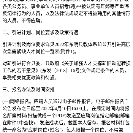
各类公务员、事业单位人员招考(聘)中被认定有舞弊等严重违
反纪律行为的人员，以及法律法规规定不得被聘用的其他情形
的人员，不得应聘。
二、引进计划、岗位要求及政策待遇
引进计划及岗位要求详见2022年东明县教体系统公开引进高层
次急需紧缺人才岗位一览表(附件1)。
对新引进符合县委、县政府《关于加强人才支撑新旧动能转换
工作的若干意见》(东发〔2018〕16号)文件规定条件的人员，
享受相关优惠政策和待遇。
三、报名办法及时间安排
(一)网络报名。应聘人员通过电子邮件报名，电子邮件报名自
公告发布之日起至2022年4月10日16:00止，在规定时间内将报
名所需材料(扫描做成一个PDF)发送至应聘岗位指定邮箱(邮箱
在附件1中查找)，发送成功后，截图本人留存。报名材料打包
统一命名为“应聘岗位+姓名”。每人限报一个岗位，不得兼