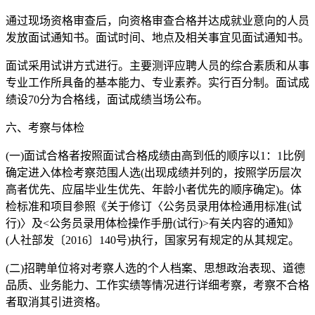
通过现场资格审查后，向资格审查合格并达成就业意向的人员
发放面试通知书。面试时间、地点及相关事宜见面试通知书。
面试采用试讲方式进行。主要测评应聘人员的综合素质和从事
专业工作所具备的基本能力、专业素养。实行百分制。面试成
绩设70分为合格线，面试成绩当场公布。
六、考察与体检
(一)面试合格者按照面试合格成绩由高到低的顺序以1：1比例
确定进入体检考察范围人选(出现成绩并列的，按照学历层次
高者优先、应届毕业生优先、年龄小者优先的顺序确定)。体
检标准和项目参照《关于修订〈公务员录用体检通用标准(试
行)〉及<公务员录用体检操作手册(试行)>有关内容的通知》
(人社部发〔2016〕140号)执行，国家另有规定的从其规定。
(二)招聘单位将对考察人选的个人档案、思想政治表现、道德
品质、业务能力、工作实绩等情况进行详细考察，考察不合格
者取消其引进资格。