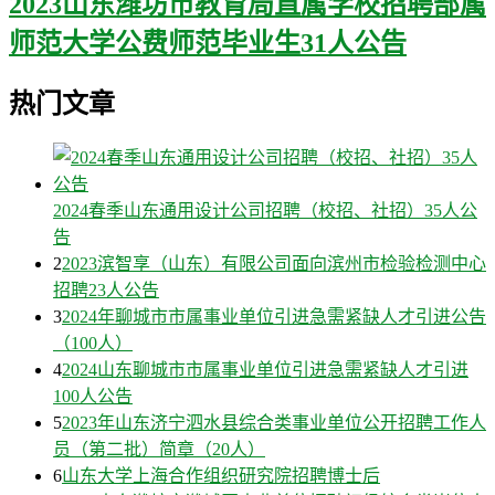
2023山东潍坊市教育局直属学校招聘部属
师范大学公费师范毕业生31人公告
热门文章
2024春季山东通用设计公司招聘（校招、社招）35人公
告
2
2023滨智享（山东）有限公司面向滨州市检验检测中心
招聘23人公告
3
2024年聊城市市属事业单位引进急需紧缺人才引进公告
（100人）
4
2024山东聊城市市属事业单位引进急需紧缺人才引进
100人公告
5
2023年山东济宁泗水县综合类事业单位公开招聘工作人
员（第二批）简章（20人）
6
山东大学上海合作组织研究院招聘博士后