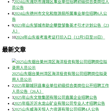
7
2024山东潍坊市潍城区事业单位招聘初级综合类岗位人
员公告
8
2024山东德州市文化和旅游局所属事业单位招聘6人公
告
9
2023年山东邹城市助企攀登邹鲁英才引才计划公告（23
人）
10
2024年山东省考准考证打印入口（12月5日至10日）
最新文章
2025山东烟台莱州湾区海洋投资有限公司招聘岗位拟录
用人员公示
2
2025年聊城冠县事业单位初级综合类岗位公开招聘工作
人员公告（26人）
3
2025年山东文旅集团有限公司直属企业招聘公告
4
2025年临沂沂水龙山矿业有限公司专业人才招聘公告
5
2025山东威海天恒人力资源有限公司招聘4人公告