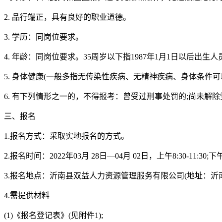
2. 品行端正，具有良好的职业道德。
3. 学历：同岗位要求。
4. 年龄：同岗位要求。35周岁以下指1987年1月1日以后出生人
5. 身体健康(一般多指无传染性疾病、无精神疾病、身体条
6. 有下列情形之一的，不得报考：曾受过刑事处罚的;尚未解
三、报名
1.报名方式：采取实地报名的方式。
2.报名时间：2022年03月 28日—04月 02日，上午8:30-11:30;下午1
3.报名地点：沂南县双益人力资源管理服务有限公司(地址：沂南
4.需提供材料
(1)《报名登记表》(见附件1);