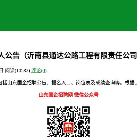
10人公告（沂南县通达公路工程有限责任公
4日
阅读
(10582)
评论(0)
包括山东国企招聘公告、报名入口、岗位表及成绩查询等。根据工
山东国企招聘网 微信公众号