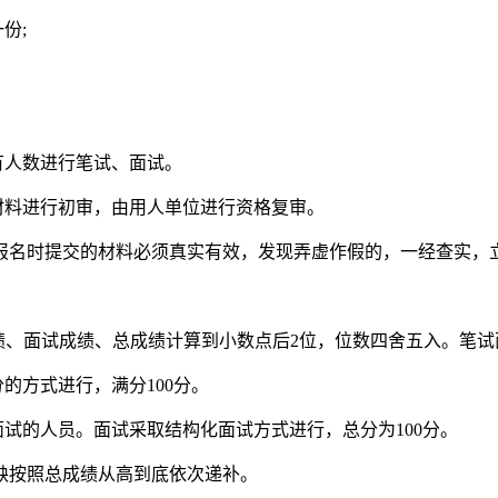
份;
有人数进行笔试、面试。
材料进行初审，由用人单位进行资格复审。
报名时提交的材料必须真实有效，发现弄虚作假的，一经查实，
绩、面试成绩、总成绩计算到小数点后2位，位数四舍五入。笔
的方式进行，满分100分。
面试的人员。面试采取结构化面试方式进行，总分为100分。
缺按照总成绩从高到底依次递补。