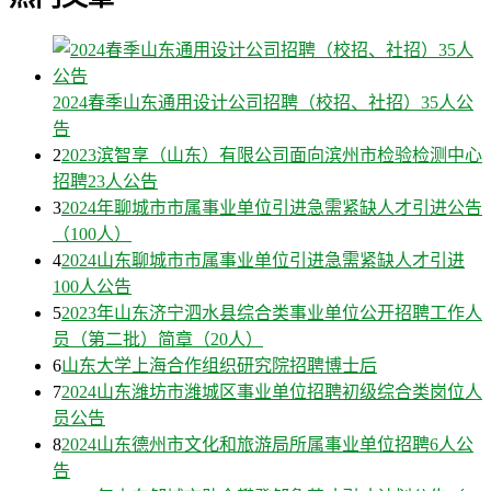
2024春季山东通用设计公司招聘（校招、社招）35人公
告
2
2023滨智享（山东）有限公司面向滨州市检验检测中心
招聘23人公告
3
2024年聊城市市属事业单位引进急需紧缺人才引进公告
（100人）
4
2024山东聊城市市属事业单位引进急需紧缺人才引进
100人公告
5
2023年山东济宁泗水县综合类事业单位公开招聘工作人
员（第二批）简章（20人）
6
山东大学上海合作组织研究院招聘博士后
7
2024山东潍坊市潍城区事业单位招聘初级综合类岗位人
员公告
8
2024山东德州市文化和旅游局所属事业单位招聘6人公
告