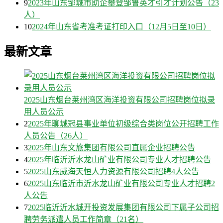
9
2023年山东邹城市助企攀登邹鲁英才引才计划公告（23
人）
10
2024年山东省考准考证打印入口（12月5日至10日）
最新文章
2025山东烟台莱州湾区海洋投资有限公司招聘岗位拟录
用人员公示
2
2025年聊城冠县事业单位初级综合类岗位公开招聘工作
人员公告（26人）
3
2025年山东文旅集团有限公司直属企业招聘公告
4
2025年临沂沂水龙山矿业有限公司专业人才招聘公告
5
2025山东威海天恒人力资源有限公司招聘4人公告
6
2025山东临沂市沂水龙山矿业有限公司专业人才招聘2
人公告
7
2025临沂沂水城开投资发展集团有限公司下属子公司招
聘劳务派遣人员工作简章（21名）