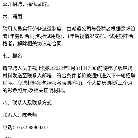
公开招聘，择优录取。
六、聘用
聘用人员实行劳务派遣制度，由派遣公司与受聘者根据需求签
署1年劳动合同(包括试用期)，1年后视情况安排。试用期不合
格者，解除相关协议与合同。
七、报名
请应聘人员于截止期限(2022年3月31日17:00)前将电子版应聘
材料发送至联系人邮箱，符合条件者将被通知进入下一轮招聘
程序。应聘材料须包括报名表(附件1)、个人简历(附近三个月
的彩色照片)及相关证明材料。
八、联系人及联系方式
联系人：陈老师
电话：0532-88960217