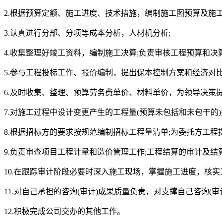
2.根据预算定额、施工进度、技术措施，编制施工图预算及施工
3.认真进行分部、分项等成本分析，人材机分析;
4.收集整理好竣工资料，编制施工决算;负责审核工程预算和
5.参与工程投标工作、报价编制，提出保本控制方案和经济对比
6.及时收集、整理、预算劳务费单价、材料单价，为领导决策
7.对施工过程中设计变更产生的工程量(预算未包括和未包干的
8.根据招标方的要求按规范编制招标工程量清单;为委托方工程
9.负责审查项目工程计量和造价管理工作;工程结算的审计及结
10.在跟踪审计阶段必要时深入施工现场，掌握施工进度，核实
11.对自己承担的咨询(审计)成果质量负责，对支撑自己咨询(
12.积极完成公司交办的其他工作。