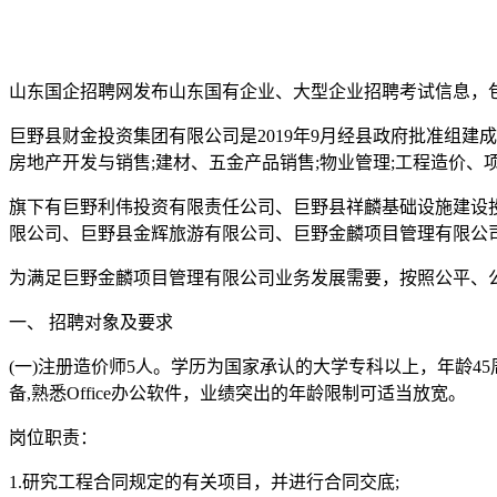
山东国企招聘网发布山东国有企业、大型企业招聘考试信息，
巨野县财金投资集团有限公司是2019年9月经县政府批准组建
房地产开发与销售;建材、五金产品销售;物业管理;工程造价、
旗下有巨野利伟投资有限责任公司、巨野县祥麟基础设施建设
限公司、巨野县金辉旅游有限公司、巨野金麟项目管理有限公司、
为满足巨野金麟项目管理有限公司业务发展需要，按照公平、
一、 招聘对象及要求
(一)注册造价师5人。学历为国家承认的大学专科以上，年龄45
备,熟悉Office办公软件，业绩突出的年龄限制可适当放宽。
岗位职责：
1.研究工程合同规定的有关项目，并进行合同交底;