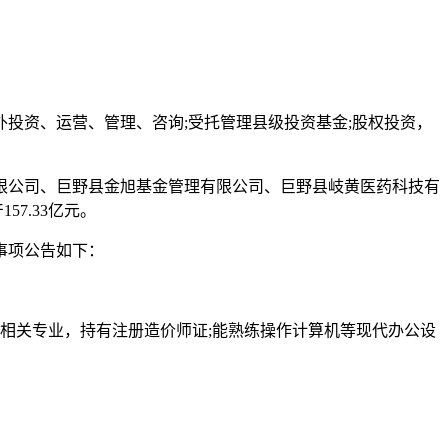
外投资、运营、管理、咨询;受托管理县级投资基金;股权投资，
限公司、巨野县金旭基金管理有限公司、巨野县岐黄医药科技有
7.33亿元。
事项公告如下：
工程等相关专业，持有注册造价师证;能熟练操作计算机等现代办公设