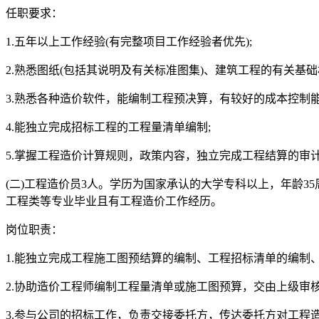
任职要求：
1.五年以上工作经验(有完整项目工作经验者优先);
2.熟悉图纸(包括其说明及有关标准图集)、建筑工程的有关基
3.熟悉各种造价软件，能编制工程预决算，有较好的成本控制能
4.能独立完成招标工程的工程量清单编制;
5.掌握工程造价计算规则，政策内容，独立完成工程结算的审
(二)工程造价员3人。学历为国家承认的大学专科以上，年龄35周
工程类等专业毕业且有工程造价工作经历。
岗位职责：
1.能独立完成工程施工图预结算的编制、工程招标清单的编制
2.协助造价工程师编制工程量清单或施工图预算，交由上级审核
3.参与公司的招标工作，负责交接委托方，传达委托方对工程