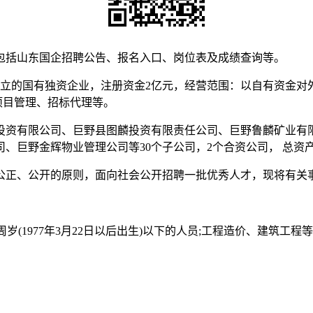
包括山东国企招聘公告、报名入口、岗位表及成绩查询等。
成立的国有独资企业，注册资金2亿元，经营范围：以自有资金对
项目管理、招标代理等。
投资有限公司、巨野县图麟投资有限责任公司、巨野鲁麟矿业有
巨野金辉物业管理公司等30个子公司，2个合资公司， 总资产15
公正、公开的原则，面向社会公开招聘一批优秀人才，现将有关
周岁(1977年3月22日以后出生)以下的人员;工程造价、建筑