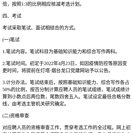
倍，按照1:3的比例相应核减考选计划。
四、考试
考试采取笔试、面试相结合的方式。
(一)笔试
1.笔试内容。笔试科目为基础知识能力和综合写作两科。
2.笔试时间。初定于2022年4月23日，如因疫情防控等原因变
更时间，将提前在灯塔·烟台龙口党建网站予以公告。
3.计分办法。笔试结束后，按照基础知识能力、综合写作各占
50%的比例，按百分制计算应聘人员的笔试成绩，笔试成绩计
算到小数点后两位数，尾数四舍五入。笔试设定最低合格分数
线，由考选主管机关研究确定。
(二)资格审查
对应聘人员的资格审查工作，贯穿考选工作的全过程。网上初