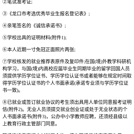
②笔试准考证;
③《龙口市考选优秀毕业生报名登记表》;
④亲笔签名的《诚信承诺书》;
⑤学校出具的证明材料(附件1);
⑥本人近期一寸免冠正面照片两张;
⑦学校核发的就业推荐表原件及复印件;在国(境)外教学科研机
构学习，与国(境)内高校应届毕业生同期毕业的留学回国人员
须提供学历学位证书、学历学位认证书或者能够在规定时间取
得学历学位认证书的个人书面承诺(承诺专业须与学历学位证
书一致)。
⑧已就业或签订就业协议的考生须出具用人单位同意报考证明
信(附件2)。无业人员须提交就业创业证或处于无业状态的个
人书面承诺书(附件3)，公办中小学教师应聘，还须经县级以
上教育行政主管部门同意。