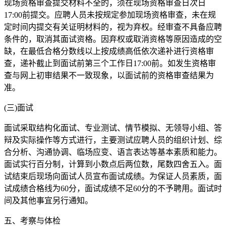
现场资格审查提交材料不全的，须在现场资格审查日次日
17:00前提交。应聘人员未按规定参加现场资格审查，未在规
定时间内提交有关证明材料的，视为弃权。经审查不具备应聘
条件的，取消其面试资格。因弃权或取消资格等原因造成的空
缺，在最低合格分数线以上按成绩高低依次递补进行资格审
查，递补截止到面试前第三个工作日17:00前。如发生资格审
查与网上初审结果不一致现象，以面试前的资格审查结果为
准。
(三)面试
面试采取结构化面试、专业测试、情节模拟、无领导小组、答
辩及实际操作等方式进行，主要测试应聘人员的组织计划、综
合分析、沟通协调、临场应变、语言表达等基本素质和能力。
面试实行百分制，计算到小数点后两位数，尾数四舍五入。面
试结束后现场向面试人员宣布面试成绩。为保证人员素质，面
试成绩合格线为60分，面试成绩不足60分的不予聘用。面试时
间及其他事宜另行通知。
五、考察与体检