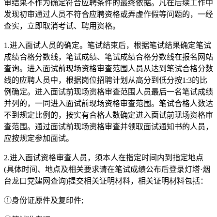
审结果不作为确定符合应聘条件的最终依据。凡在后续工作中
发现初审通过人员不符合应聘资格或弄虚作假等问题的，一经
查实，立即取消考试、聘用资格。
1.进入面试人员的确定。笔试结束后，根据笔试结果确定笔试
成绩合格分数线，笔试成绩、笔试成绩合格分数线在报名网站
查询。进入面试前现场资格审查范围人员从达到笔试合格分数
线的应聘人员中，根据岗位招聘计划从高分到低分按1:3的比
例确定。进入面试前现场资格审查范围人员最后一名笔试成绩
并列的，一同进入面试前现场资格审查范围。笔试合格人数达
不到规定比例的，按实有合格人数确定进入面试前现场资格审
查范围。通过面试前现场资格审查并领取面试通知书的人员，
应按规定参加面试。
2.进入面试资格审查人员，须本人在指定时间内到指定地点
(具体时间、地点及相关要求请在笔试成绩公布后登录灯塔·烟
台龙口党建网查询)提交相关证明材料，相关证明材料包括：
①身份证原件及复印件;