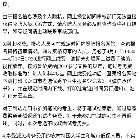
议。
由于报名信息涉及个人隐私，网上报名期间审核部门无法直接
获得应聘人员联系方式，请应聘人员务必及时查询资格初审结
果，如有疑问请主动联系审核部门。
3.网上收费。报考人员可在规定时间内登陆报名网站，查询报
名资格初审情况。通过资格初审的人员，务必于4月11日13:30
—4月17日17:30进行网上缴费，逾期未办理网上缴费手续的，
视作放弃。按照鲁价费函[2016]2号文件的规定，笔试考务费
收取标准为：每人每科40元。网上缴费成功后，登录报名网站
下载打印《龙口市考选优秀毕业生报名登记表》《诚信承诺
书》，并在规定时间内下载、打印准考证(时间另行通知)，准
考证无需盖章。
对于到达龙口市参加笔试的考生，将于笔试结束后，通过原缴
费渠道全额返还笔试考务费，对于未参加笔试的考生不再返
还。同时，本次考选不收取面试考务费。
4.享受减免考务费用的农村特困大学生和城市低保人员，不实