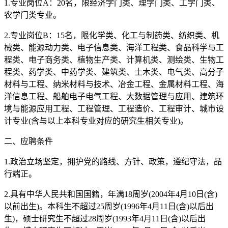
1.专业岗位A：20名，限经济学门类、理学门类、工学门类、
农学门类专业。
2.专业岗位B：15名，限化学类、化工与制药类、纺织类、机
械类、能源动力类、电子信息类、海洋工程类、食品科学与工
程类、电子商务类、植物生产类、计算机类、测绘类、生物工
程类、药学类、中药学类、建筑类、土木类、电气类、高分子
材料与工程、纳米材料与技术、冶金工程、金属材料工程、海
洋信息工程、船舶电子电气工程、大数据管理与应用、建筑环
境与能源应用工程、工程管理、工程造价、工程审计、城市设
计专业(含与以上本科专业对应的研究生相关专业)。
二、应聘条件
1.政治立场坚定，拥护党的路线、方针、政策，遵纪守法，品
行端正。
2.具有中华人民共和国国籍，年满18周岁(2004年4月10日(含)
以前出生)。本科生不超过25周岁(1996年4月11日(含)以后出
生)，硕士研究生不超过28周岁(1993年4月11日(含)以后出