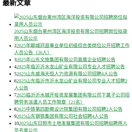
最新文章
2025山东烟台莱州湾区海洋投资有限公司招聘岗位拟录
用人员公示
2
2025年聊城冠县事业单位初级综合类岗位公开招聘工作
人员公告（26人）
3
2025年山东文旅集团有限公司直属企业招聘公告
4
2025年临沂沂水龙山矿业有限公司专业人才招聘公告
5
2025山东威海天恒人力资源有限公司招聘4人公告
6
2025山东临沂市沂水龙山矿业有限公司专业人才招聘2
人公告
7
2025临沂沂水城开投资发展集团有限公司下属子公司招
聘劳务派遣人员工作简章（21名）
8
2025中铁第四勘察设计院集团有限公司招聘2人公告
9
2025山东钢铁集团有限公司社会招聘4人公告
10
2025山东日照市土地发展集团有限公司招聘拟聘用人
员名单公示