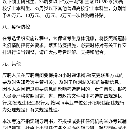
以下硕士研究生、35周岁以下“双一流”和全球TOP200(QS)高
校学士本科生、35周岁以下其他普通高校学士本科生，分别给
予20万元、10万元、5万元、2万元一次性购房补贴。
八、疫情防控
在考选组织实施过程中，为保证考生身体健康，将按照新冠肺
炎疫情防控有关要求，落实防疫措施，必要时将对有关工作安
排进行适当调整，请广大报考者理解、支持和配合。
九、其他
应聘人员在应聘期间要保持24小时通讯畅通(变更联系方式的
要及时告知考选主管机关)，及时了解网站发布的最新信息，
因本人原因错过重要信息而影响考选聘用的，责任自负。报考
人员要严格按照国家、省、市政策文件和本考选简章规定执
行,如发现违纪违规行为,按照《事业单位公开招聘违纪违规行
为处理规定》有关规定处理。
本次考选不指定辅导用书，不授权或委托任何机构举办考试辅
导培训班。社会上出现任何名义举办的辅导班、辅导网站或出