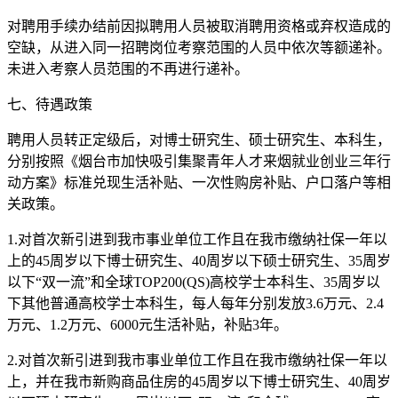
对聘用手续办结前因拟聘用人员被取消聘用资格或弃权造成的
空缺，从进入同一招聘岗位考察范围的人员中依次等额递补。
未进入考察人员范围的不再进行递补。
七、待遇政策
聘用人员转正定级后，对博士研究生、硕士研究生、本科生，
分别按照《烟台市加快吸引集聚青年人才来烟就业创业三年行
动方案》标准兑现生活补贴、一次性购房补贴、户口落户等相
关政策。
1.对首次新引进到我市事业单位工作且在我市缴纳社保一年以
上的45周岁以下博士研究生、40周岁以下硕士研究生、35周岁
以下“双一流”和全球TOP200(QS)高校学士本科生、35周岁以
下其他普通高校学士本科生，每人每年分别发放3.6万元、2.4
万元、1.2万元、6000元生活补贴，补贴3年。
2.对首次新引进到我市事业单位工作且在我市缴纳社保一年以
上，并在我市新购商品住房的45周岁以下博士研究生、40周岁