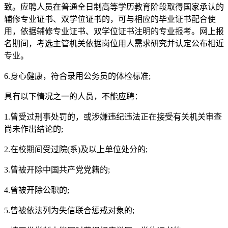
致。应聘人员在普通全日制高等学历教育阶段取得国家承认的
辅修专业证书、双学位证书的，可与相应的毕业证书配合使
用，依据辅修专业证书、双学位证书注明的专业报考。网上报
名期间，考选主管机关依据岗位用人需求研究并认定公布相近
专业。
6.身心健康，符合录用公务员的体检标准;
具有以下情况之一的人员，不能应聘：
1.曾受过刑事处罚的，或涉嫌违纪违法正在接受有关机关审查
尚未作出结论的;
2.在校期间受过院(系)及以上单位处分的;
3.曾被开除中国共产党党籍的;
4.曾被开除公职的;
5.曾被依法列为失信联合惩戒对象的;