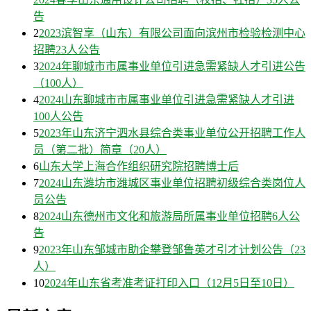
告
2
2023滨智享（山东）有限公司面向滨州市检验检测中心
招聘23人公告
3
2024年聊城市市属事业单位引进急需紧缺人才引进公告
（100人）
4
2024山东聊城市市属事业单位引进急需紧缺人才引进
100人公告
5
2023年山东济宁泗水县综合类事业单位公开招聘工作人
员（第二批）简章（20人）
6
山东大学上海合作组织研究院招聘博士后
7
2024山东潍坊市潍城区事业单位招聘初级综合类岗位人
员公告
8
2024山东德州市文化和旅游局所属事业单位招聘6人公
告
9
2023年山东邹城市助企攀登邹鲁英才引才计划公告（23
人）
10
2024年山东省考准考证打印入口（12月5日至10日）