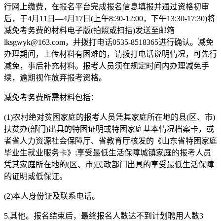
行网上缴费，在报名平台完成报名信息填报并通过资格初审
后，于4月11日—4月17日(上午8:30-12:00，下午13:30-17:30)将
减免考务费的材料电子版(拍照或扫描)发送至邮箱
lksgwyk@163.com，并拨打电话0535-8518365进行确认。减免
办理期间，上传材料有困难的，请拨打电话说明情况，可先行
减免，事后补充材料。报考人员须在规定时间内办理减免手
续，逾期视作放弃报考资格。
减免考务费所需材料包括：
(1)农村绝对贫困家庭的报考人员凭其家庭所在地的县(区、市)
扶贫办(部门)出具的特困证明或特困家庭基本情况档案卡，或
者省人力资源社会保障厅、省教育厅核发的《山东省特困家庭
毕业生就业服务卡》;享受最低生活保障城镇家庭的报考人员
凭其家庭所在地的(区、市)民政部门出具的享受最低生活保障
的证明或低保证。
(2)本人身份证及联系电话。
5.其他。报名结束后，最终报名人数达不到计划聘用人数3