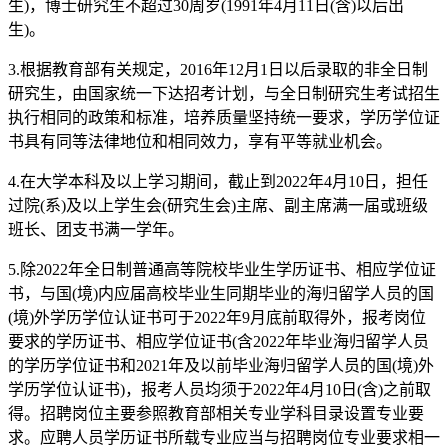
生)，博士研究生不超过30周岁(1991年4月11日(含)以后出
生)。
3.根据教育部有关规定，2016年12月1日以后录取的非全日制
研究生，由国家统一下达招考计划，与全日制研究生考试招生
执行相同的政策和标准，培养质量坚持统一要求，学历学位证
书具有同等法律地位和相同效力，享有平等就业机会。
4.在大学本科及以上学习期间，截止到2022年4月10日，担任
过院(系)及以上学生会(研究生会)主席、副主席满一届或班级
班长、团支书满一学年。
5.除2022年全日制普通高等院校毕业生学历证书、相应学位证
书，与国(境)内应届高校毕业生同期毕业的海归留学人员的国
(境)外学历学位认证书可于2022年9月底前取得外，报考岗位
要求的学历证书、相应学位证书(含2022年毕业海归留学人员
的学历学位证书和2021年及以前毕业海归留学人员的国(境)外
学历学位认证书)，报考人员均须于2022年4月10日(含)之前取
得。招聘岗位主要参照教育部相关专业学科目录设置专业要
求。应聘人员学历证书所载专业应当与招聘岗位专业要求相一