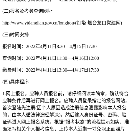
(二)报名及考务查询网址
http://www.ytdangjian.gov.cn/longkou/(灯塔·烟台龙口党建网)
(三)时间安排
报名时间：2022年4月11日8:30—4月15日17:30
查询时间：2022年4月11日11:30—4月16日12:00
缴费时间：2022年4月11日13:30—4月17日17:30
(四)具体程序
1.网上报名。应聘人员报名前，请仔细阅读本简章，确认符合
应聘条件后再进行网上报名。应聘人员登录指定的报名网站，
首次登陆先注册(因个人原因造成注册信息泄露影响本人报名
的，由本人循法律途径解决)，然后输入身份证号、密码、验
证码进入网上报名系统，根据“报考状态”的流程提示如实、准
确填写相关个人报考信息，上传本人近期一寸免冠正面照片