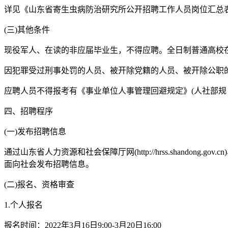
详见《山东省寄生虫病防治研究所公开招聘工作人员岗位汇总表》
(三)其他条件
现役军人、在读的非应届毕业生，不得应聘。全日制普通高校
因犯罪受过刑事处罚的人员、被开除党籍的人员、被开除公职
应聘人员不得报考有《事业单位人事管理回避规定》(人社部规〔2
四、招聘程序
(一)发布招聘信息
通过山东省人力资源和社会保障厅网(http://hrss.shandong.gov.c
面向社会发布招聘信息。
(二)报名、资格审查
1.个人报名
报名时间：2022年3月16日9:00-3月20日16:00