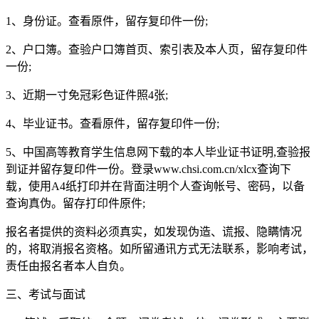
1、身份证。查看原件，留存复印件一份;
2、户口簿。查验户口簿首页、索引表及本人页，留存复印件
一份;
3、近期一寸免冠彩色证件照4张;
4、毕业证书。查看原件，留存复印件一份;
5、中国高等教育学生信息网下载的本人毕业证书证明,查验报
到证并留存复印件一份。登录www.chsi.com.cn/xlcx查询下
载，使用A4纸打印并在背面注明个人查询帐号、密码，以备
查询真伪。留存打印件原件;
报名者提供的资料必须真实，如发现伪造、谎报、隐瞒情况
的，将取消报名资格。如所留通讯方式无法联系，影响考试，
责任由报名者本人自负。
三、考试与面试