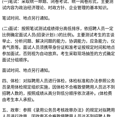
(一)笔试：采取统一命题、闭卷考试、统一阅卷形式，主要测
试内容为政治经济理论、时政方针、企业管理的基本知识。
笔试时间、地点另行通知。
(二)面试：按照笔试测试成绩得分高低排序，依招聘人员一定
比例确定面试人员(招录计划1:3的比例)。主要测试考生的言谈
举止、分析问题、解决问题的能力，协调能力，应急能力，仪
表气质等。面试人员须携带身份证和准考证按规定时间和地点
参加面试，否则视为自动放弃。考生采取现场抽签的方式确定
面试分组顺序。
面试时间、地点另行通知。
四、体检：对拟聘用人员进行体检，体检标准和办法参照公务
员录用体检规定组织实施，因体检不合格致使聘用人员达不到
招聘人数的，按照成绩从高分到低分顺序依次递补。(体检费
由考生本人承担)。
五、政审：参照《录用公务员考核政审办法》的规定对拟聘用
人员进行政审，因政审不合格致使聘用人员达不到招聘人数