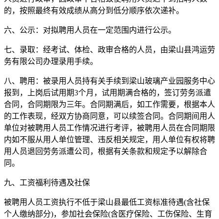
的，按照最终有效成绩从高分到低分顺序依次递补。
六、公示：对拟聘用人员在一定范围内进行公示。
七、录取：经考试、体检、政审合格的人员，由梁山县鸿运劳
务有限公司办理录用手续。
八、聘用：被录用人员持有关手续到梁山玻璃产业园服务中心
报到，上岗后试用期3个月，试用期满合格的，签订劳务派遣
合同，合同期限为三年。合同期满后，如工作需要，根据本人
的工作表现，经双方协商同意，可以续签合同。合同期间用人
单位对被聘用人员工作情况进行考评，被聘用人员在合同期限
内如不服从用人单位管理、违反相关规定，用人单位有权将聘
用人员退回劳务派遭公司，根据有关条款和规定予以解除合
同。
九、工资福利待遇及社保
被聘用人员工资执行不低于梁山县最低工资标准待遇(含社保
个人缴纳部分)，参加社会保险(含医疗保险、工伤保险、生育