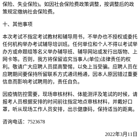
保险、失业保险)。如因社会保险费政策调整，按调整后的政
策规定缴纳社会保险费。
十、其他事项
本次考试不指定考试教材和辅导用书，不举办也不授权或委托
任何机构举办考试辅导培训班。任何单位和个人不得以考试举
办方或命题组等名义举办辅导班、辅导网站或发行出版物、上
网卡等。否则，我方将保留追究当事人(单位)法律责任的权
利。敬请广大应聘人员提高警惕，以免上当受骗。应聘人员在
应聘期间要保持所留联系方式通讯畅通，因本人原因错过重要
信息而影响考试聘用的，责任自负。
因疫情防控需要，现场审核材料、体能测评及笔试的时候，请
报考人员根据安排的时间前往指定地点审核材料，并戴好口
罩，听从现场工作人员安排，出示健康码，保持适当的距离。
咨询电话：7523678
2022年3月11日