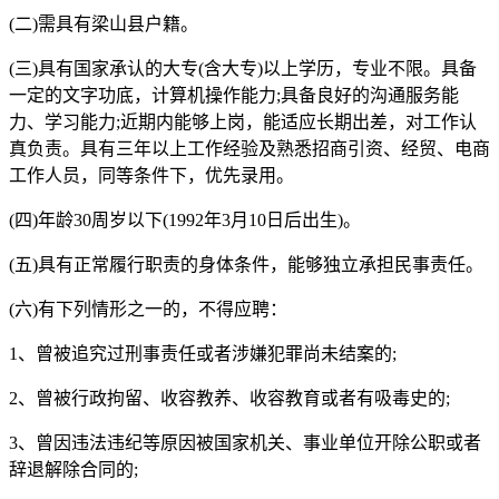
(二)需具有梁山县户籍。
(三)具有国家承认的大专(含大专)以上学历，专业不限。具备
一定的文字功底，计算机操作能力;具备良好的沟通服务能
力、学习能力;近期内能够上岗，能适应长期出差，对工作认
真负责。具有三年以上工作经验及熟悉招商引资、经贸、电商
工作人员，同等条件下，优先录用。
(四)年龄30周岁以下(1992年3月10日后出生)。
(五)具有正常履行职责的身体条件，能够独立承担民事责任。
(六)有下列情形之一的，不得应聘：
1、曾被追究过刑事责任或者涉嫌犯罪尚未结案的;
2、曾被行政拘留、收容教养、收容教育或者有吸毒史的;
3、曾因违法违纪等原因被国家机关、事业单位开除公职或者
辞退解除合同的;