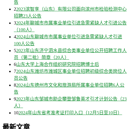
告
2
2023滨智享（山东）有限公司面向滨州市检验检测中心
招聘23人公告
3
2024年聊城市市属事业单位引进急需紧缺人才引进公告
（100人）
4
2024山东聊城市市属事业单位引进急需紧缺人才引进
100人公告
5
2023年山东济宁泗水县综合类事业单位公开招聘工作人
员（第二批）简章（20人）
6
山东大学上海合作组织研究院招聘博士后
7
2024山东潍坊市潍城区事业单位招聘初级综合类岗位人
员公告
8
2024山东德州市文化和旅游局所属事业单位招聘6人公
告
9
2023年山东邹城市助企攀登邹鲁英才引才计划公告（23
人）
10
2024年山东省考准考证打印入口（12月5日至10日）
最新文章