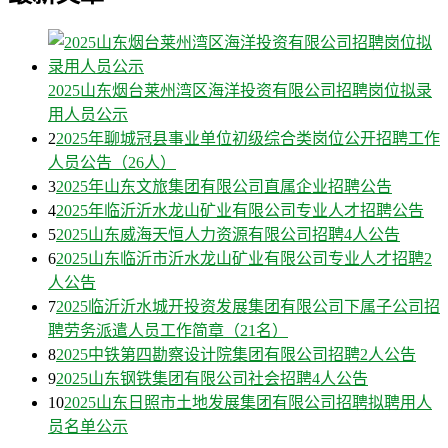
2025山东烟台莱州湾区海洋投资有限公司招聘岗位拟录
用人员公示
2
2025年聊城冠县事业单位初级综合类岗位公开招聘工作
人员公告（26人）
3
2025年山东文旅集团有限公司直属企业招聘公告
4
2025年临沂沂水龙山矿业有限公司专业人才招聘公告
5
2025山东威海天恒人力资源有限公司招聘4人公告
6
2025山东临沂市沂水龙山矿业有限公司专业人才招聘2
人公告
7
2025临沂沂水城开投资发展集团有限公司下属子公司招
聘劳务派遣人员工作简章（21名）
8
2025中铁第四勘察设计院集团有限公司招聘2人公告
9
2025山东钢铁集团有限公司社会招聘4人公告
10
2025山东日照市土地发展集团有限公司招聘拟聘用人
员名单公示