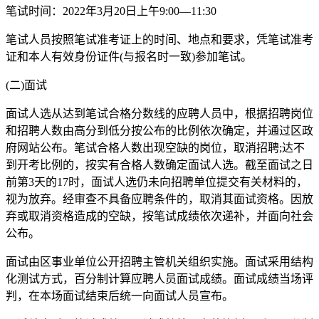
笔试时间：2022年3月20日上午9:00—11:30
笔试人员按照笔试准考证上的时间、地点和要求，凭笔试准考
证和本人有效身份证件(与报名时一致)参加笔试。
(二)面试
面试人选从达到笔试合格分数线的应聘人员中，根据招聘岗位
和招聘人数由高分到低分按公布的比例依次确定，并通过区政
府网站公布。笔试合格人数出现空缺的岗位，取消招聘;达不
到开考比例的，按实有合格人数确定面试人选。截至面试之日
前第3天的17时，面试人选仍未向招聘单位提交有关材料的，
视为放弃。经审查不具备应聘条件的，取消其面试资格。因放
弃或取消资格造成的空缺，按笔试成绩依次递补，并面向社会
公布。
面试由区事业单位公开招聘主管机关组织实施。面试采用结构
化测试方式，百分制计算应聘人员面试成绩。面试成绩当场评
判，在本场面试结束后统一向面试人员宣布。