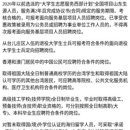
2020年以前选派的“大学生志愿服务西部计划”全国项目山东生
源人员，服务满2年且完成协议书(合同)规定的服务期限、考
核合格的，可报考面向服务基层项目人员招聘岗位。已享受优
惠政策被录用为公务员或招聘为事业单位工作人员的，不得再
次报考面向服务基层项目人员招聘岗位。
从台儿庄区入伍的退役大学生士兵可报考符合条件的面向退役
大学生士兵定向招聘岗位。
香港和澳门居民中的中国公民可应聘符合条件的岗位。
取得祖国大陆全日制普通高校学历的台湾学生和取得祖国大陆
认可学历的其他台湾居民，可应聘高等院校、公共文化服务机
构、医疗卫生机构符合条件的岗位。
高级技工学校(技师学院)全日制毕业生，毕业时取得高级工、
预备技师(含技师)职业资格的，可分别按照全日制高职(大
专)、本科毕业生应聘符合条件的岗位。
对暂未取得国(境)外学位认证的海归留学人员，可采取“承诺