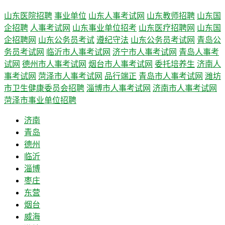
山东医院招聘
事业单位
山东人事考试网
山东教师招聘
山东国
企招聘
人事考试网
山东事业单位招考
山东医疗招聘网
山东国
企招聘网
山东公务员考试
遵纪守法
山东公务员考试网
青岛公
务员考试网
临沂市人事考试网
济宁市人事考试网
青岛人事考
试网
德州市人事考试网
烟台市人事考试网
委托培养生
济南人
事考试网
菏泽市人事考试网
品行端正
青岛市人事考试网
潍坊
市卫生健康委员会招聘
淄博市人事考试网
济南市人事考试网
菏泽市事业单位招聘
济南
青岛
德州
临沂
淄博
枣庄
东营
烟台
威海