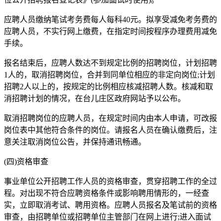
应聘人员缴纳笔试考务费每人每科40元。拟享受减免考务费的
应聘人员，不实行网上缴费，在指定时间按程序办理费用减免
手续。
报名结束后，应聘人数达不到规定比例的招聘岗位，计划招聘
1人的，取消招聘岗位，合并到同单位相应的非定向岗位;计划
招聘2人以上的，按规定的比例相应核减招聘人数。核减和取
消招聘计划的情况，在台儿庄区政府网站予以公布。
取消招聘岗位的应聘人员，在规定时间内由本人申请，可改报
岗位表中其他符合条件的岗位。请报名人员在确认缴费后，注
意关注取消岗位公告，并保持通讯畅通。
(四)资格审查
事业单位公开招聘工作人员的资格审查，贯穿招聘工作的全过
程。对出现不符合应聘资格条件或影响聘用情形的，一经查
实，立即取消考试、聘用资格。应聘人员报名及笔试前的资格
审查，由招聘单位或招聘单位主管部门在网上进行;进入面试