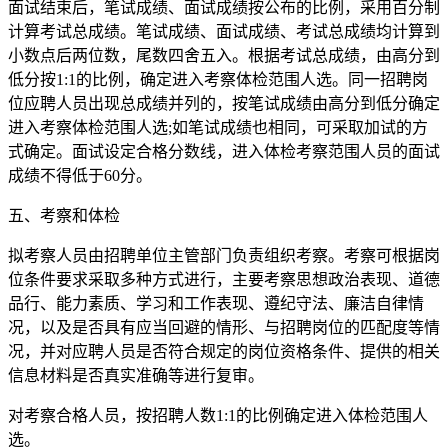
面试结束后，笔试成绩、面试成绩按公布的比例，采用百分制
计算考试总成绩。笔试成绩、面试成绩、考试总成绩均计算到
小数点后两位数，尾数四舍五入。根据考试总成绩，由高分到
低分按1:1的比例，确定进入考察体检范围人选。同一招聘岗
位应聘人员出现总成绩并列的，按笔试成绩由高分到低分确定
进入考察体检范围人选;如笔试成绩也相同，可采取加试的方
式确定。面试设定合格分数线，进入体检考察范围人员的面试
成绩不得低于60分。
五、考察和体检
拟考察人员由招聘单位主管部门负责组织考察。考察可根据岗
位条件要求采取多种方式进行，主要考察思想政治表现、道德
品行、能力素质、学习和工作表现、遵纪守法、廉洁自律情
况，以及是否具有应当回避的情形、与招聘岗位的匹配度等情
况，并对应聘人员是否符合规定的岗位资格条件、提供的相关
信息材料是否真实准确等进行复审。
对考察合格人员，按招聘人数1:1的比例确定进入体检范围人
选。