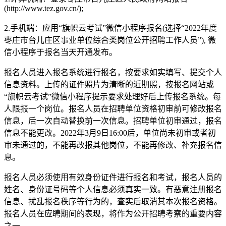
(http://www.tez.gov.cn/);
2.手机端：应用“旗帜云考试”微信小程序报名(选择“2022年度
枣庄市台儿庄区事业单位综合类岗位公开招聘工作人员”), 微
信小程序于报名当天开通发布。
报名人员进入报名系统进行报名，按要求如实填写、提交个人
信息资料。上传的证件照片为清晰的近期照，按报名网站或
“旗帜云考试”微信小程序提示要求处理好后上传报名系统。每
人限报一个岗位。报名人员在招聘单位资格初审前可修改报名
信息，后一次自动替换前一次信息。招聘单位初审通过，报名
信息不能更改。2022年3月9日16:00后，单位尚未初审或者初
审未通过的，不能再改报其他岗位，不能再修改、补充报名信
息。
报名人员必须使用有效身份证件进行报名和考试，报名人员的
姓名、身份证号码等个人信息必须真实一致。有恶意注册报名
信息、扰乱报名秩序等行为的，查实后取消其本次报名资格。
报名人员在应聘期间的表现，将作为公开招聘考察的重要内容
之一。