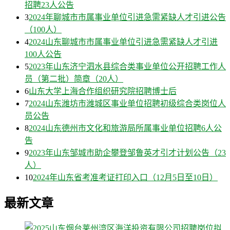
招聘23人公告
3
2024年聊城市市属事业单位引进急需紧缺人才引进公告
（100人）
4
2024山东聊城市市属事业单位引进急需紧缺人才引进
100人公告
5
2023年山东济宁泗水县综合类事业单位公开招聘工作人
员（第二批）简章（20人）
6
山东大学上海合作组织研究院招聘博士后
7
2024山东潍坊市潍城区事业单位招聘初级综合类岗位人
员公告
8
2024山东德州市文化和旅游局所属事业单位招聘6人公
告
9
2023年山东邹城市助企攀登邹鲁英才引才计划公告（23
人）
10
2024年山东省考准考证打印入口（12月5日至10日）
最新文章