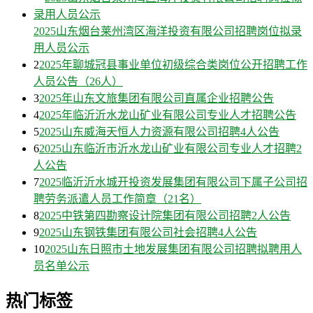
2025山东烟台莱州湾区海洋投资有限公司招聘岗位拟录
用人员公示
2
2025年聊城冠县事业单位初级综合类岗位公开招聘工作
人员公告（26人）
3
2025年山东文旅集团有限公司直属企业招聘公告
4
2025年临沂沂水龙山矿业有限公司专业人才招聘公告
5
2025山东威海天恒人力资源有限公司招聘4人公告
6
2025山东临沂市沂水龙山矿业有限公司专业人才招聘2
人公告
7
2025临沂沂水城开投资发展集团有限公司下属子公司招
聘劳务派遣人员工作简章（21名）
8
2025中铁第四勘察设计院集团有限公司招聘2人公告
9
2025山东钢铁集团有限公司社会招聘4人公告
10
2025山东日照市土地发展集团有限公司招聘拟聘用人
员名单公示
热门标签