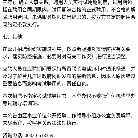
三年)，确立人事关系。聘用人员实行试用期制度，试用期包
括在聘用合同期限内。试用期满合格的正式聘用，不合格的解
除聘用合同。未满服务期限提出辞职的，按双方签定的聘用合
同约定条款执行。
七、其他
在公开招聘组织实施过程中，按照新冠肺炎疫情防控有关要
求，落实防疫措施，必要时对有关工作安排进行适当调整。
应聘人员在应聘期间要保持所留联系电话24小时通讯畅通，并
及时了解台儿庄区政府网站发布的最新信息，因本人原因错过
重要信息而影响考试聘用的，责任自负。
本次招聘不指定考试辅导用书，不举办也不委托任何机构举办
考试辅导培训班。
本公告由区事业单位公开招聘工作领导小组办公室负责解释，
未尽事宜，按照有关政策法规执行。
咨询电话: 0632-6618359