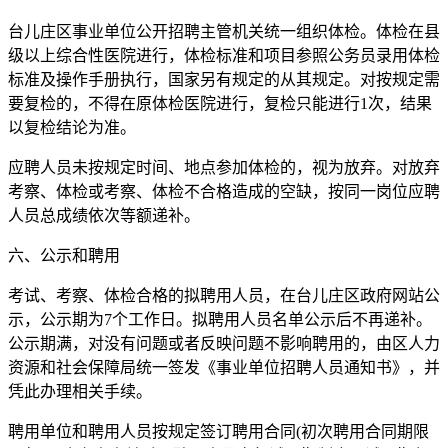
台儿庄区事业单位公开招聘主管机关统一组织体检。体检在县
级以上综合性医院进行，体检标准和项目参照公务员录用体检
标准及操作手册执行，国家另有规定的从其规定。对按规定需
要复检的，不得在原体检医院进行，复检只能进行1次，结果
以复检结论为准。
应聘人员未按规定时间、地点参加体检的，视为放弃。对放弃
考察、体检或考察、体检不合格造成的空缺，按同一岗位应聘
人员总成绩依次等额递补。
六、公示和聘用
考试、考察、体检合格的拟聘用人员，在台儿庄区政府网站公
示，公示期为7个工作日。拟聘用人员名单公示后不再递补。
公示期满，对没有问题或者反映问题不影响聘用的，由区人力
资源和社会保障局统一签发《事业单位招聘人员通知书》，并
凭此办理相关手续。
聘用单位和聘用人员按规定签订聘用合同(初次聘用合同期限