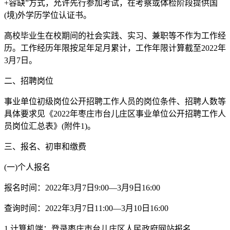
+容缺”方式，允许先行参加考试，在考察或体检阶段提供国
(境)外学历学位认证书。
高校毕业生在校期间的社会实践、实习、兼职等不作为工作经
历。工作经历年限按足年足月累计，工作年限计算截至2022年
3月7日。
二、招聘岗位
事业单位初级岗位公开招聘工作人员的岗位条件、招聘人数等
具体要求见《2022年枣庄市台儿庄区事业单位公开招聘工作人
员岗位汇总表》(附件1)。
三、报名、初审和缴费
(一)个人报名
报名时间：2022年3月7日9:00—3月9日16:00
查询时间：2022年3月7日11:00—3月10日16:00
1.计算机端：登录枣庄市台儿庄区人民政府网站报名