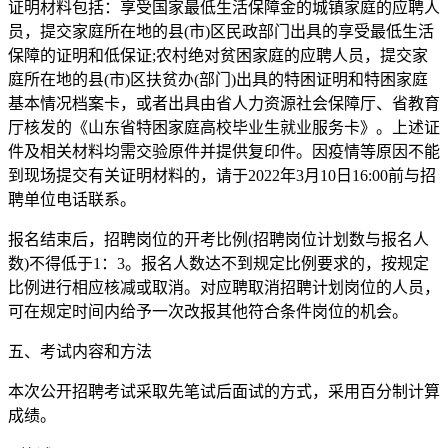
证明材料包括：享受国家最低生活保障金的城镇家庭的应聘人
员，提交家庭所在地的县(市)区民政部门出具的享受最低生活
保障的证明和低保证;农村绝对贫困家庭的应聘人员，提交家
庭所在地的县(市)区扶贫办(部门)出具的特困证明和特困家庭
基本情况档案卡，或者出具由省人力资源社会保障厅、省教育
厅核发的《山东省特困家庭高校毕业生就业服务卡》。上述证
件及相关材料均需交验原件并提供复印件。因疫情等原因不能
到现场提交有关证明材料的，请于2022年3月10日16:00前与招
聘单位电话联系。
报名结束后，招聘岗位的开考比例(招聘岗位计划数与报名人
数)不得低于1：3。报名人数达不到规定比例要求的，按规定
比例进行相应核减或取消。对应聘取消招聘计划岗位的人员，
可在规定时间内给予一次改报其他符合条件岗位的机会。
五、考试内容和方法
本次公开招聘考试采取先笔试后面试的方式，采用百分制计算
成绩。