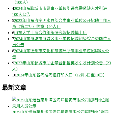
（100人）
4
2024山东聊城市市属事业单位引进急需紧缺人才引进
100人公告
5
2023年山东济宁泗水县综合类事业单位公开招聘工作人
员（第二批）简章（20人）
6
山东大学上海合作组织研究院招聘博士后
7
2024山东潍坊市潍城区事业单位招聘初级综合类岗位人
员公告
8
2024山东德州市文化和旅游局所属事业单位招聘6人公
告
9
2023年山东邹城市助企攀登邹鲁英才引才计划公告（23
人）
10
2024年山东省考准考证打印入口（12月5日至10日）
最新文章
2025山东烟台莱州湾区海洋投资有限公司招聘岗位拟录