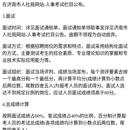
在济南市人社局网站-人事考试栏目公布。
3.面试
面试时间：详见面试通知单，面试通知单领取事宜详见济南市
人社局网站-人事考试栏目公告。逾期不领视为自动放弃。
面试方式：根据招聘岗位的需求和特点，面试采用结构化面试
的方式，主要测试考生的综合素质、专业理论知识的掌握和专
业技术实际应用能力等。
面试组织：面试当场评判、成绩当场宣布，每个测评要素去掉
一个最高分和一个最低分，再计算平均分(成绩计算到小数点
后两位数，尾数四舍五入)为报考人员的面试得分。面试人选
达不到规定比例的岗位，应试人员面试成绩须高于60分。
4.总成绩计算
按照面试成绩占60%、笔试成绩占40%的比例，百分制计算报
考人员的考试总成绩(各项成绩均计算到小数点后两位数，尾
数四舍五入)。