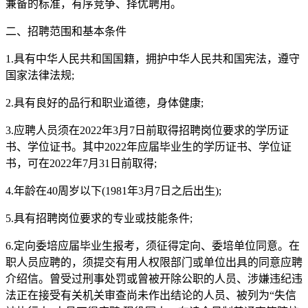
兼备的标准，有序竞争、择优聘用。
二、招聘范围和基本条件
1.具有中华人民共和国国籍，拥护中华人民共和国宪法，遵守
国家法律法规;
2.具有良好的品行和职业道德，身体健康;
3.应聘人员须在2022年3月7日前取得招聘岗位要求的学历证
书、学位证书。其中2022年应届毕业生的学历证书、学位证
书，可在2022年7月31日前取得;
4.年龄在40周岁以下(1981年3月7日之后出生);
5.具有招聘岗位要求的专业或技能条件;
6.定向委培应届毕业生报考，须征得定向、委培单位同意。在
职人员应聘的，须提交有用人权限部门或单位出具的同意应聘
介绍信。曾受过刑事处罚或曾被开除公职的人员、涉嫌违纪违
法正在接受有关机关审查尚未作出结论的人员、被列为“失信