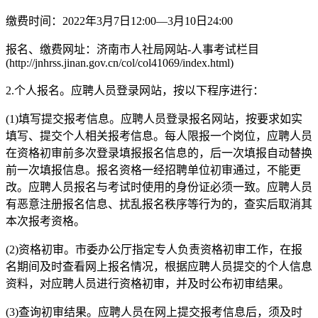
缴费时间：2022年3月7日12:00—3月10日24:00
报名、缴费网址：济南市人社局网站-人事考试栏目
(http://jnhrss.jinan.gov.cn/col/col41069/index.html)
2.个人报名。应聘人员登录网站，按以下程序进行：
(1)填写提交报考信息。应聘人员登录报名网站，按要求如实
填写、提交个人相关报考信息。每人限报一个岗位，应聘人员
在资格初审前多次登录填报报名信息的，后一次填报自动替换
前一次填报信息。报名资格一经招聘单位初审通过，不能更
改。应聘人员报名与考试时使用的身份证必须一致。应聘人员
有恶意注册报名信息、扰乱报名秩序等行为的，查实后取消其
本次报考资格。
(2)资格初审。市委办公厅指定专人负责资格初审工作，在报
名期间及时查看网上报名情况，根据应聘人员提交的个人信息
资料，对应聘人员进行资格初审，并及时公布初审结果。
(3)查询初审结果。应聘人员在网上提交报考信息后，须及时