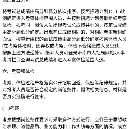
将考试总成绩由高分到低分依次排序，按照招聘计划1：1.5比
例确定进入考察体检范围人员，并按照招聘计划等额组织考察
体检。报考同一岗位人员出现考试总成绩并列的，按笔试成绩
由高分到低分确定。出现笔试成绩相同的，对相同者重新组织
面试，按重新组织的面试成绩由高分到低分确定考察体检人员
(在考察体检时，因弃权或考察、体检不合格造成人员空缺，
按照上述方法递补)。报考人员可登录济南市人社局网站-人事
考试栏目查询考试总成绩和进入考察体检范围人选。
六、考察和体检
考察、体检过程严格落实公开招聘回避、保密等纪律规定，并
对报考人员是否符合规定的岗位条件，提供相关信息、材料是
否真实准确进行复审。
(一)考察
考察根据岗位条件要求可采取多种方式进行，应侧重于思想政
治表现、道德品质、业务能力和工作实绩等方面的情况。成立