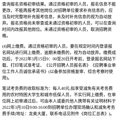
查询报名资格初审结果。通过资格初审的人员，报名信息不能
更改，不能再报考其他岗位;对招聘单位要求补充信息的，应
当及时完整地补充报考信息，未及时补充信息的视为自动放
弃。报名资格尚未审查或未通过资格初审的人员，可以在查询
时间内改报其他岗位。未通过资格初审的人员，取消招聘资
格。
(4)网上缴费。通过资格初审的人员，要在规定时间内登录报
名网站进行网上缴费，逾期未缴费的，视为自动放弃。缴费成
功后，于2022年3月15日9：00至20日开考前，登录报名网站下
载、打印笔试准考证、《公开招聘人员报名表》《应聘事业单
位工作人员诚信承诺书》(以备参加资格复审、综合考察时使
用)。
笔试考务费的收取标准为：每人40元,拟享受减免有关考务费
用的农村特困大学生和城市低保人员，不实行网上缴费，在单
位网上初审通过后，可由本人或委托他人携带有关证明材料于
2022年3月10日9:00-16:00到招聘单位办理现场确认和减免考务
费手续(地址：龙奥大厦，联系电话见附件《岗位汇总表》)。