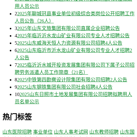
用人员公示
2
2025年聊城冠县事业单位初级综合类岗位公开招聘工作
人员公告（26人）
3
2025年山东文旅集团有限公司直属企业招聘公告
4
2025年临沂沂水龙山矿业有限公司专业人才招聘公告
5
2025山东威海天恒人力资源有限公司招聘4人公告
6
2025山东临沂市沂水龙山矿业有限公司专业人才招聘2
人公告
7
2025临沂沂水城开投资发展集团有限公司下属子公司招
聘劳务派遣人员工作简章（21名）
8
2025中铁第四勘察设计院集团有限公司招聘2人公告
9
2025山东钢铁集团有限公司社会招聘4人公告
10
2025山东日照市土地发展集团有限公司招聘拟聘用人
员名单公示
热门标签
山东医院招聘
事业单位
山东人事考试网
山东教师招聘
山东国