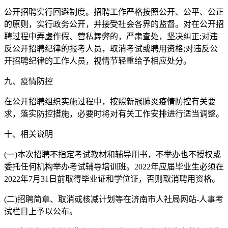
公开招聘实行回避制度。招聘工作严格按照公开、公平、公正
的原则，实行政务公开，并接受社会各界的监督。对在公开招
聘过程中弄虚作假、营私舞弊的，严肃查处，坚决纠正;对违
反公开招聘纪律的报考人员，取消考试或聘用资格;对违反公
开招聘纪律的工作人员，视情节轻重给予相应处分。
九、疫情防控
在公开招聘组织实施过程中，按照新冠肺炎疫情防控有关要
求，落实防控措施，必要时将对有关工作安排进行适当调整。
十、相关说明
(一)本次招聘不指定考试教材和辅导用书，不举办也不授权或
委托任何机构举办考试辅导培训班。2022年应届毕业生必须在
2022年7月31日前取得毕业证和学位证，否则取消聘用资格。
(二)招聘简章、取消或核减计划等在济南市人社局网站-人事考
试栏目上予以公布。