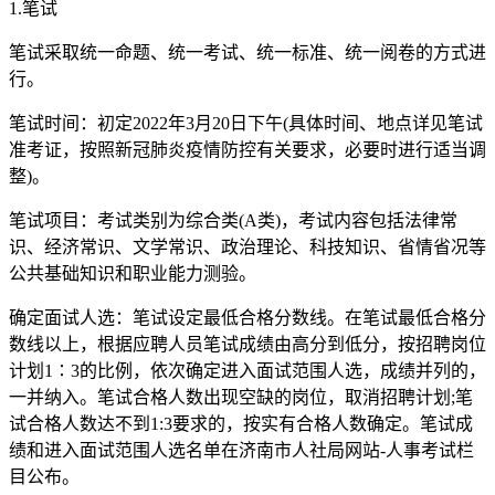
1.笔试
笔试采取统一命题、统一考试、统一标准、统一阅卷的方式进
行。
笔试时间：初定2022年3月20日下午(具体时间、地点详见笔试
准考证，按照新冠肺炎疫情防控有关要求，必要时进行适当调
整)。
笔试项目：考试类别为综合类(A类)，考试内容包括法律常
识、经济常识、文学常识、政治理论、科技知识、省情省况等
公共基础知识和职业能力测验。
确定面试人选：笔试设定最低合格分数线。在笔试最低合格分
数线以上，根据应聘人员笔试成绩由高分到低分，按招聘岗位
计划1∶3的比例，依次确定进入面试范围人选，成绩并列的，
一并纳入。笔试合格人数出现空缺的岗位，取消招聘计划;笔
试合格人数达不到1:3要求的，按实有合格人数确定。笔试成
绩和进入面试范围人选名单在济南市人社局网站-人事考试栏
目公布。