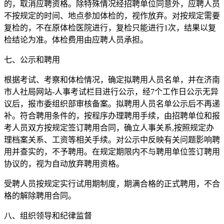
的，取消应聘资格。除特殊情况经招聘单位同意外，应聘人员
不按规定的时间、地点参加体检的，视作放弃。对按规定需要
复检的，不在原体检医院进行，复检只能进行1次，结果以复
检结论为准。体检费用由应聘人员承担。
七、公示和聘用
根据考试、考察和体检情况，确定拟聘用人员名单，并在济南
市人社局网站-人事考试栏目进行公示，经7个工作日公示无异
议后，报市委组织部审核备案。拟聘用人员名单公示后不再递
补。符合聘用条件的，按程序办理聘用手续，由招聘单位和报
考人员双方按规定签订聘用合同，确立人事关系,按照规定办
理档案关系、工资等相关手续。对公示中反映有关问题影响聘
用并查实的，不予聘用。在规定期限内不与聘用单位签订聘用
协议的，视为自动放弃聘用资格。
受聘人员按规定实行试用期制度，期满合格的正式聘用，不合
格的解除聘用合同。
八、组织领导和纪律监督