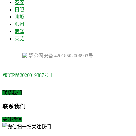
泰安
日照
聊城
滨州
菏泽
莱芜
鄂公网安备 42018502006903号
鄂ICP备2020019387号-1
.
联系我们
联系我们
关注微信