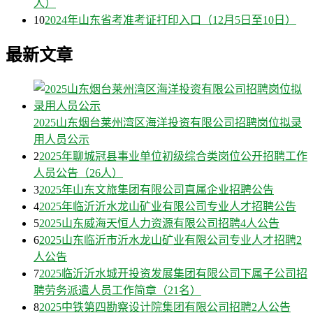
人）
10
2024年山东省考准考证打印入口（12月5日至10日）
最新文章
2025山东烟台莱州湾区海洋投资有限公司招聘岗位拟录
用人员公示
2
2025年聊城冠县事业单位初级综合类岗位公开招聘工作
人员公告（26人）
3
2025年山东文旅集团有限公司直属企业招聘公告
4
2025年临沂沂水龙山矿业有限公司专业人才招聘公告
5
2025山东威海天恒人力资源有限公司招聘4人公告
6
2025山东临沂市沂水龙山矿业有限公司专业人才招聘2
人公告
7
2025临沂沂水城开投资发展集团有限公司下属子公司招
聘劳务派遣人员工作简章（21名）
8
2025中铁第四勘察设计院集团有限公司招聘2人公告