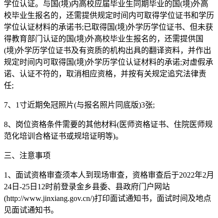
学位认证。与国(境)内高校应届毕业生同期毕业的国(境)外高
校毕业生报名的，还需提供规定时间内可取得学位证书和学历
学位认证材料的承诺书;已取得国(境)外学历学位证书、但未获
得教育部门认证的国(境)外高校毕业生报名的，还需提供国
(境)外学历学位证书及有资质的机构出具的翻译资料，并作出
规定时间内可取得国(境)外学历学位认证材料的承诺;对虚假承
诺、认证不符的，取消相应资格，并按有关规定追究法律责
任;
7、1寸近期免冠照片(与报名照片同底版)3张;
8、岗位资格条件需要的其他材料(医师资格证书、住院医师规
范化培训合格证书或规培证明等)。
三、注意事项
1、面试资格审查须本人到现场审查，资格审查后于2022年2月
24日-25日12时前登录金乡县委、县政府门户网站
(http://www.jinxiang.gov.cn/)打印面试通知书，面试时间及地点
见面试通知书。