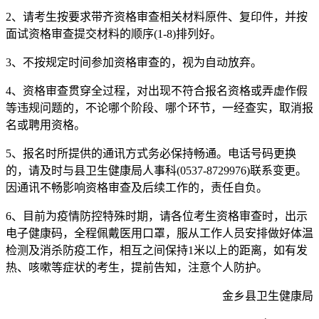
2、请考生按要求带齐资格审查相关材料原件、复印件，并按
面试资格审查提交材料的顺序(1-8)排列好。
3、不按规定时间参加资格审查的，视为自动放弃。
4、资格审查贯穿全过程，对出现不符合报名资格或弄虚作假
等违规问题的，不论哪个阶段、哪个环节，一经查实，取消报
名或聘用资格。
5、报名时所提供的通讯方式务必保持畅通。电话号码更换
的，请及时与县卫生健康局人事科(0537-8729976)联系变更。
因通讯不畅影响资格审查及后续工作的，责任自负。
6、目前为疫情防控特殊时期，请各位考生资格审查时，出示
电子健康码，全程佩戴医用口罩，服从工作人员安排做好体温
检测及消杀防疫工作，相互之间保持1米以上的距离，如有发
热、咳嗽等症状的考生，提前告知，注意个人防护。
金乡县卫生健康局