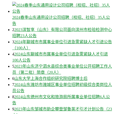
2024春季山东通用设计公司招聘（校招、社招）35人公
告
2
2023滨智享（山东）有限公司面向滨州市检验检测中心
招聘23人公告
3
2024年聊城市市属事业单位引进急需紧缺人才引进公告
（100人）
4
2024山东聊城市市属事业单位引进急需紧缺人才引进
100人公告
5
2023年山东济宁泗水县综合类事业单位公开招聘工作人
员（第二批）简章（20人）
6
山东大学上海合作组织研究院招聘博士后
7
2024山东潍坊市潍城区事业单位招聘初级综合类岗位人
员公告
8
2024山东德州市文化和旅游局所属事业单位招聘6人公
告
9
2023年山东邹城市助企攀登邹鲁英才引才计划公告（23