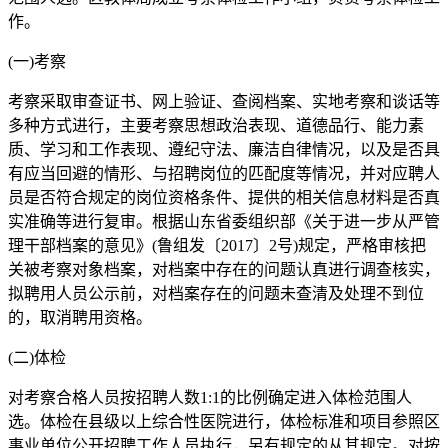
作。
(一)考察
考察采取审查证书、网上验证、查阅档案、实地考察和谈话等
多种方式进行，主要考察思想政治表现、道德品行、能力素
质、学习和工作表现、遵纪守法、廉洁自律情况，以及是否具
有应当回避的情形、与招聘岗位的匹配度等情况，并对应聘人
员是否符合规定的岗位资格条件、提供的相关信息材料是否真
实准确等进行复审。根据山东省委组织部《关于进一步从严管
理干部档案的意见》(鲁组发〔2017〕2号)规定，严格审核把
关被考察对象档案，对档案中存在的问题认真进行调查核实，
拟聘用人员公示前，对档案存在的问题未查清及处理不到位
的，取消聘用资格。
(二)体检
对考察合格人员按招聘人数1:1的比例确定进入体检范围人
选。体检在县级以上综合性医院进行，体检标准和项目参照区
事业单位公开招聘工作人员执行，另有规定的从其规定。对按