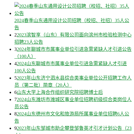
2024春季山东通用设计公司招聘（校招、社招）35人公
告
2
2023滨智享（山东）有限公司面向滨州市检验检测中心
招聘23人公告
3
2024年聊城市市属事业单位引进急需紧缺人才引进公告
（100人）
4
2024山东聊城市市属事业单位引进急需紧缺人才引进
100人公告
5
2023年山东济宁泗水县综合类事业单位公开招聘工作人
员（第二批）简章（20人）
6
山东大学上海合作组织研究院招聘博士后
7
2024山东潍坊市潍城区事业单位招聘初级综合类岗位人
员公告
8
2024山东德州市文化和旅游局所属事业单位招聘6人公
告
9
2023年山东邹城市助企攀登邹鲁英才引才计划公告（23