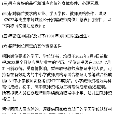
(三)具有良好的品行和适应岗位的身体条件、心理素质;
(四)招聘岗位要求的专业、学历学位、教师资格条件，详见
《2022年枣庄市峄城区公开招聘教师岗位汇总表》(附件1，以
下简称《岗位汇总表》);
(五)年龄在40周岁及以下(1981年3月9日以后出生);
(六)招聘岗位所需的其他资格条件
招聘岗位要求的学历、学位证书，均须于2022年3月9日前取
得;2022届全日制应届毕业生的学历、学位证书须在2022年7月
31日前取得。受疫情影响，暂未取得教师资格证书的人员，可
持有在有效期内的中小学教师资格考试合格证明或笔试合格成
绩(即“中小学教师资格考试NTCE成绩”，小学教师资格为两科
笔试成绩，初中、高中教师资格为三科笔试成绩)报名应聘。
所有拟聘人员在办理聘用手续前须取得中小学、幼儿园教师资
格证书。
留学回国人员应聘的，须提供国家教育部门的学历学位认证材