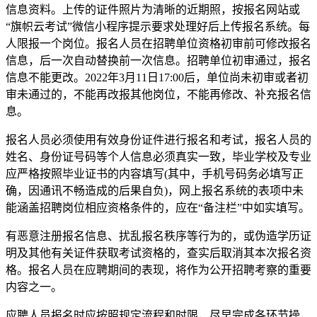
信息资料。上传的证件照片为清晰的近期照，按报名网站或
“旗帜云考试”微信小程序提示要求处理好后上传报名系统。每
人限报一个岗位。报名人员在招聘单位资格初审前可修改报名
信息，后一次自动替换前一次信息。招聘单位初审通过，报名
信息不能更改。2022年3月11日17:00后，单位尚未初审或者初
审未通过的，不能再改报其他岗位，不能再修改、补充报名信
息。
报名人员必须使用有效身份证件进行报名和考试，报名人员的
姓名、身份证号码等个人信息必须真实一致，毕业学校及专业
应严格按照毕业证书的内容填写(其中，手机号码务必填写正
确，因通讯不畅造成的后果自负)，网上报名系统的表项中未
能涵盖招聘岗位相应资格条件的，应在“备注栏”中如实填写。
有恶意注册报名信息、扰乱报名秩序等行为的，或伪造学历证
明及其他有关证件获取考试资格的，查实后取消其本次报名资
格。报名人员在应聘期间的表现，将作为公开招聘考察的重要
内容之一。
应聘人员报名时应按照规定流程和时限，尽早完成各环节操