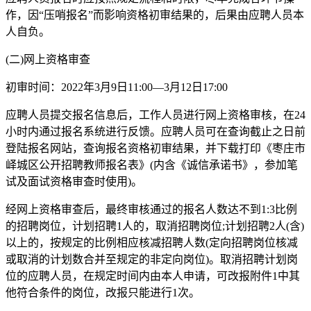
作，因“压哨报名”而影响资格初审结果的，后果由应聘人员本
人自负。
(二)网上资格审查
初审时间：2022年3月9日11:00—3月12日17:00
应聘人员提交报名信息后，工作人员进行网上资格审核，在24
小时内通过报名系统进行反馈。应聘人员可在查询截止之日前
登陆报名网站，查询报名资格初审结果，并下载打印《枣庄市
峄城区公开招聘教师报名表》(内含《诚信承诺书》，参加笔
试及面试资格审查时使用)。
经网上资格审查后，最终审核通过的报名人数达不到1:3比例
的招聘岗位，计划招聘1人的，取消招聘岗位;计划招聘2人(含)
以上的，按规定的比例相应核减招聘人数(定向招聘岗位核减
或取消的计划数合并至规定的非定向岗位)。取消招聘计划岗
位的应聘人员，在规定时间内由本人申请，可改报附件1中其
他符合条件的岗位，改报只能进行1次。