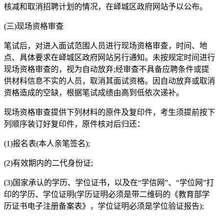
核减和取消招聘计划的情况，在峄城区政府网站予以公布。
(三)现场资格审查
笔试后，对进入面试范围人员进行现场资格审查，时间、地
点、具体要求在峄城区政府网站另行通知。未按规定时间进行
现场资格审查的，视为自动放弃;经审查不具备应聘条件或提
供材料信息不实的人员，取消其面试资格。因自动放弃或取消
资格造成的空缺，根据笔试成绩由高到低依次递补。
现场资格审查提供下列材料的原件及复印件，考生须提前按下
列顺序装订好复印件，原件核对后归还：
(1)报名表(本人亲笔签名);
(2)有效期内的二代身份证;
(3)国家承认的学历、学位证书，以及在“学信网”、“学位网”打
印的学历、学位证明(学历证明必须是带二维码的《教育部学
历证书电子注册备案表》，学位证明必须是学位验证报告);