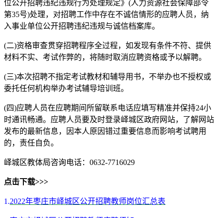
位公开招聘违纪违规行为处理规定》(人力资源社会保障部令
第35号)处理，对招聘工作中存在不诚信情形的应聘人员，纳
入事业单位公开招聘违纪违规与诚信档案库。
(二)资格审查贯穿招聘程序全过程，如发现有条件不符、提供
材料不实、考试作弊的，将随时取消应聘资格或予以解聘。
(三)本次招聘不指定考试教材和辅导用书，不举办也不授权或
委托任何机构举办考试辅导培训班。
(四)应聘人员在应聘期间所留联系电话应填写精准并保持24小
时通讯畅通。应聘人员要及时登录峄城区政府网站，了解网站
发布的最新信息，因本人原因错过重要信息而影响考试聘用
的，责任自负。
峄城区教体局咨询电话：0632-7716029
点击下载>>>
1.
2022年枣庄市峄城区公开招聘教师岗位汇总表