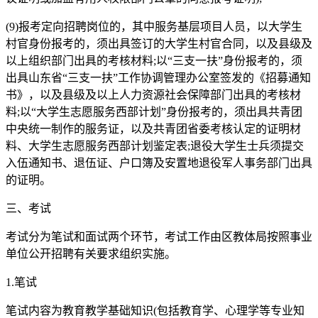
(9)报考定向招聘岗位的，其中服务基层项目人员，以大学生
村官身份报考的，须出具签订的大学生村官合同，以及县级及
以上组织部门出具的考核材料;以“三支一扶”身份报考的，须
出具山东省“三支一扶”工作协调管理办公室签发的《招募通知
书》，以及县级及以上人力资源社会保障部门出具的考核材
料;以“大学生志愿服务西部计划”身份报考的，须出具共青团
中央统一制作的服务证，以及共青团省委考核认定的证明材
料、大学生志愿服务西部计划鉴定表;退役大学生士兵须提交
入伍通知书、退伍证、户口簿及安置地退役军人事务部门出具
的证明。
三、考试
考试分为笔试和面试两个环节，考试工作由区教体局按照事业
单位公开招聘有关要求组织实施。
1.笔试
笔试内容为教育教学基础知识(包括教育学、心理学等专业知