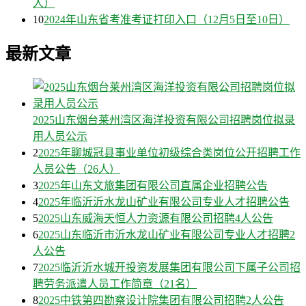
人）
10
2024年山东省考准考证打印入口（12月5日至10日）
最新文章
2025山东烟台莱州湾区海洋投资有限公司招聘岗位拟录
用人员公示
2
2025年聊城冠县事业单位初级综合类岗位公开招聘工作
人员公告（26人）
3
2025年山东文旅集团有限公司直属企业招聘公告
4
2025年临沂沂水龙山矿业有限公司专业人才招聘公告
5
2025山东威海天恒人力资源有限公司招聘4人公告
6
2025山东临沂市沂水龙山矿业有限公司专业人才招聘2
人公告
7
2025临沂沂水城开投资发展集团有限公司下属子公司招
聘劳务派遣人员工作简章（21名）
8
2025中铁第四勘察设计院集团有限公司招聘2人公告