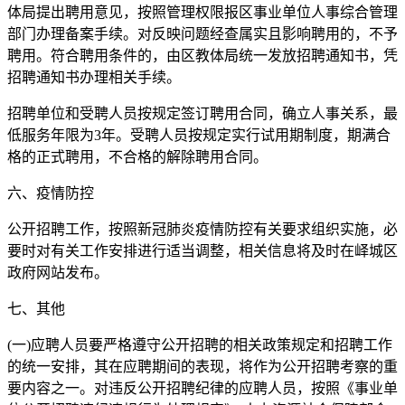
体局提出聘用意见，按照管理权限报区事业单位人事综合管理
部门办理备案手续。对反映问题经查属实且影响聘用的，不予
聘用。符合聘用条件的，由区教体局统一发放招聘通知书，凭
招聘通知书办理相关手续。
招聘单位和受聘人员按规定签订聘用合同，确立人事关系，最
低服务年限为3年。受聘人员按规定实行试用期制度，期满合
格的正式聘用，不合格的解除聘用合同。
六、疫情防控
公开招聘工作，按照新冠肺炎疫情防控有关要求组织实施，必
要时对有关工作安排进行适当调整，相关信息将及时在峄城区
政府网站发布。
七、其他
(一)应聘人员要严格遵守公开招聘的相关政策规定和招聘工作
的统一安排，其在应聘期间的表现，将作为公开招聘考察的重
要内容之一。对违反公开招聘纪律的应聘人员，按照《事业单