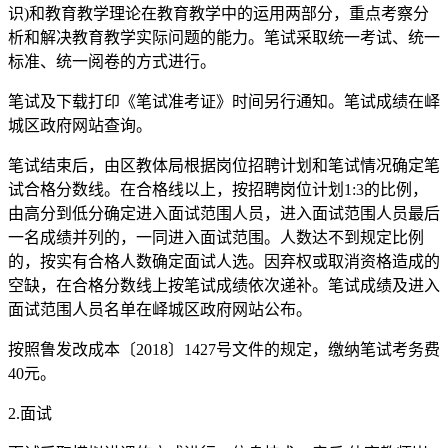
识)和教育教学理论在教育教学中的运用两部分，重点考察分
析和解决教育教学实际问题的能力。笔试采取统一考试、统一
标准、统一阅卷的方式进行。
笔试及下载打印《笔试准考证》时间另行通知。笔试成绩在峄
城区政府网站查询。
笔试结束后，由区教体局根据岗位招聘计划和笔试情况确定笔
试合格分数线。在合格线以上，按招聘岗位计划1:3的比例，
由高分到低分确定进入面试范围人员，进入面试范围人员最后
一名成绩并列的，一同进入面试范围。人数达不到规定比例
的，按实有合格人数确定面试人选。因弃权或取消资格造成的
空缺，在合格分数线上按笔试成绩依次递补。笔试成绩及进入
面试范围人员名单在峄城区政府网站公布。
按照鲁发改成本〔2018〕1427号文件的规定，缴纳笔试考务费
40元。
2.面试