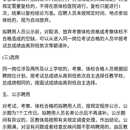
规定需要复检的，不得在原体检医院进行，复检只能进行1
次，结果以复检结论为准。应聘人员未按规定时间、地点参加
体检的，视为自动放弃。
拟聘用人员公示前，对取消、放弃考察体检资格或考察体检不
合格造成的空缺，可以从进入同一岗位考试合格的人员中按考
试总成绩由高到低依次等额递补。
(三)选岗
同一岗位涉及两所及以上学校的，考察、体检合格人员根据招
聘岗位计划，按考试总成绩从高到低依次自主选择任教学校，
总成绩相同的，按面试成绩由高到低自主选择。
五、公示聘用
对考试、考察、体检合格的拟聘用人员，按规定程序公示，公
示期为7个工作日。拟聘用人员名单公示后不再递补。公示期
间有异议的，区教体局按照有关规定调查处理，作出结论。公
示期满，对没有问题或者经查反映问题不影响聘用的，由区教