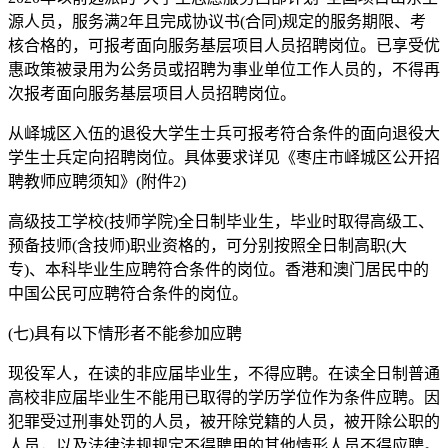
源人员，服务满2年且完成协议书(合同)规定的服务期限、考
核合格的，可报考面向服务基层项目人员招聘岗位。已享受优
惠政策被录用为公务员或招聘为事业单位工作人员的，不得再
次报考面向服务基层项目人员招聘岗位。
从峄城区入伍的退役大学生士兵可报考符合条件的面向退役大
学生士兵定向招聘岗位。具体要求详见《枣庄市峄城区公开招
聘教师应聘须知》(附件2)
高级技工学校(技师学院)全日制毕业生，毕业时取得高级工、
预备技师(含技师)职业资格的，可分别按照全日制高职(大
专)、本科毕业生应聘符合条件的岗位。香港和澳门居民中的
中国公民可应聘符合条件的岗位。
(七)具有以下情形者不能参加应聘
现役军人，在读的非应届毕业生，不得应聘。在读全日制普通
高校非应届毕业生不能用已取得的学历学位作为条件应聘。因
犯罪受过刑事处罚的人员，被开除党籍的人员，被开除公职的
人员，以及法律法规规定不得聘用的其他情形人员不得应聘。