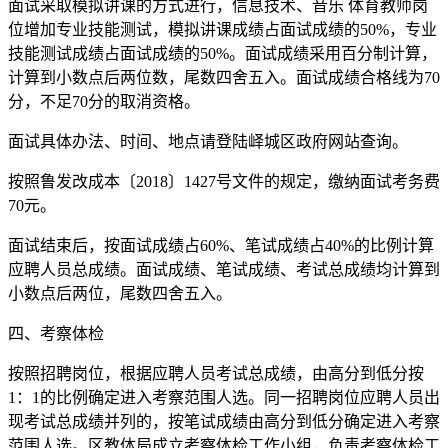
面试采取模拟讲课的方式进行，信息技术、音乐 体育教师岗
位增加专业技能测试，模拟讲课成绩占面试成绩的50%，专业
技能测试成绩占面试成绩的50%。面试成绩采用百分制计算，
计算到小数点后两位数，尾数四舍五入。面试成绩合格线为70
分，不足70分的取消资格。
面试具体办法、时间、地点请登陆峄城区政府网站查询。
按照鲁发改成本〔2018〕1427号文件的规定，缴纳面试考务费
70元。
面试结束后，按面试成绩占60%、笔试成绩占40%的比例计算
应聘人员总成绩。面试成绩、笔试成绩、考试总成绩均计算到
小数点后两位，尾数四舍五入。
四、考察体检
按照招聘岗位，根据应聘人员考试总成绩，由高分到低分按
1：1的比例确定进入考察范围人选。同一招聘岗位应聘人员出
现考试总成绩并列的，按笔试成绩由高分到低分确定进入考察
范围人选。区教体局成立考察体检工作小组，负责考察体检工