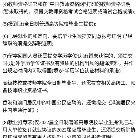
(4)教师资格证书和在“中国教师资格网”打印的教师资格证明
(暂未取得的，须提交教师资格考试合格证明或笔试合格成绩);
(5)报到证(全日制普通高等院校毕业生提供);
(6)已经就业的和定向、委培毕业生须提交同意报考证明;已经
辞职的须提交辞职证明;
(7)留学回国人员还需提交学历学位认证(暂未获得的，须提交
国(境)外学历学位证书及有资质的机构出具的翻译资料，并作
出规定时间内可取得国(境)外学历学位认证材料的承诺);
高级技校或技师学院全日制毕业生，还需提交相关高级工、预
备技师职业资格证书;
香港和澳门居民中的中国公民应聘的，还需提交《港澳居民来
往内地通行证》;
(8)就业推荐表(仅2022届全日制普通高等院校毕业生提供;已与
用人单位签订就业协议的2022届应届毕业生，还须提交解除协
议证明或加盖有用人权限部门公章的同意报考证明);