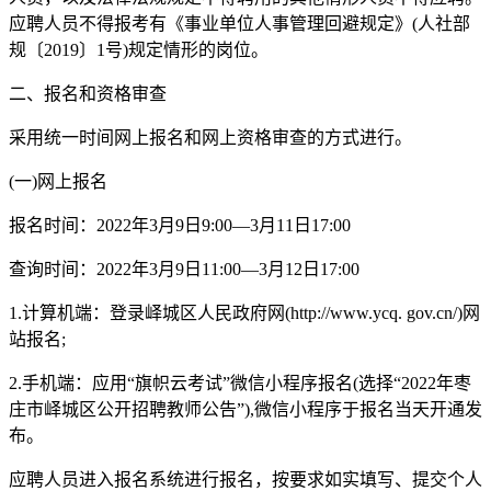
应聘人员不得报考有《事业单位人事管理回避规定》(人社部
规〔2019〕1号)规定情形的岗位。
二、报名和资格审查
采用统一时间网上报名和网上资格审查的方式进行。
(一)网上报名
报名时间：2022年3月9日9:00—3月11日17:00
查询时间：2022年3月9日11:00—3月12日17:00
1.计算机端：登录峄城区人民政府网(http://www.ycq. gov.cn/)网
站报名;
2.手机端：应用“旗帜云考试”微信小程序报名(选择“2022年枣
庄市峄城区公开招聘教师公告”),微信小程序于报名当天开通发
布。
应聘人员进入报名系统进行报名，按要求如实填写、提交个人