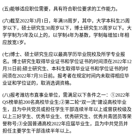
(五)能够适应职位需要，具有符合职位要求的工作能力。
(六)截至2022年3月1日，年满18周岁，其中，大学本科生25周
岁以下，硕士研究生30周岁以下，博士研究生35周岁以下。大
学学制为5年及以上的，以学制4年为基数，学制每增加1年相
应放宽1岁。
(七)博士、硕士研究生应以最高学历毕业院校及所学专业报
名。博士研究生取得毕业证书和学位证书的时间须在2022年12
月31日前;硕士研究生、本科生取得毕业证书和学位证书的时
间须在2022年7月31日前。报考者在规定时间内未取得相应毕
业证和学位证的，取消选调资格。
(八)报考潍坊市直事业单位，需满足以下条件之一：①2022年
QS榜单前200名高校毕业生;②第二轮“双一流”建设高校毕业
生，且为中共党员或担任学生干部连续半年以上或曾获校级及
以上三好学生、优秀毕业生、优秀研究生、优秀共青团员等荣
誉称号;③全国普通高校2022年应届毕业生，且为中共党员并
担任主要学生干部连续半年以上。