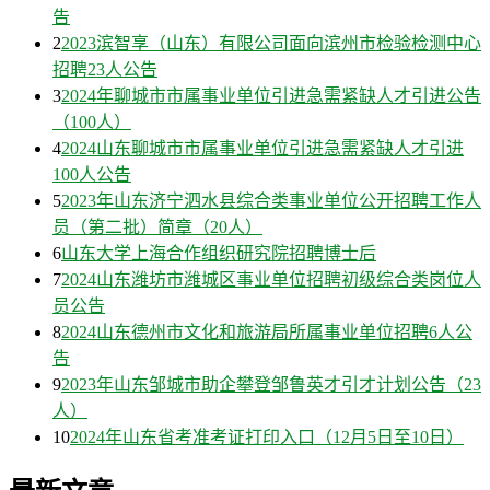
告
2
2023滨智享（山东）有限公司面向滨州市检验检测中心
招聘23人公告
3
2024年聊城市市属事业单位引进急需紧缺人才引进公告
（100人）
4
2024山东聊城市市属事业单位引进急需紧缺人才引进
100人公告
5
2023年山东济宁泗水县综合类事业单位公开招聘工作人
员（第二批）简章（20人）
6
山东大学上海合作组织研究院招聘博士后
7
2024山东潍坊市潍城区事业单位招聘初级综合类岗位人
员公告
8
2024山东德州市文化和旅游局所属事业单位招聘6人公
告
9
2023年山东邹城市助企攀登邹鲁英才引才计划公告（23
人）
10
2024年山东省考准考证打印入口（12月5日至10日）