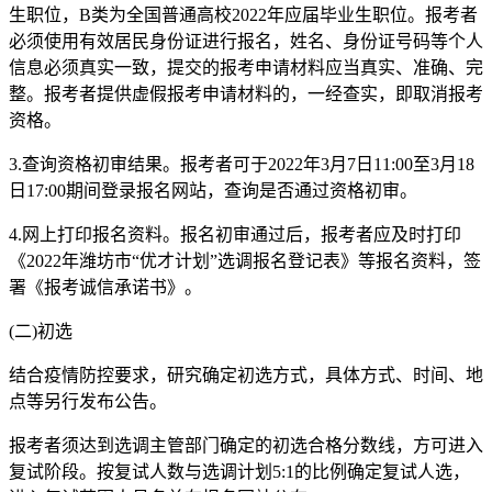
生职位，B类为全国普通高校2022年应届毕业生职位。报考者
必须使用有效居民身份证进行报名，姓名、身份证号码等个人
信息必须真实一致，提交的报考申请材料应当真实、准确、完
整。报考者提供虚假报考申请材料的，一经查实，即取消报考
资格。
3.查询资格初审结果。报考者可于2022年3月7日11:00至3月18
日17:00期间登录报名网站，查询是否通过资格初审。
4.网上打印报名资料。报名初审通过后，报考者应及时打印
《2022年潍坊市“优才计划”选调报名登记表》等报名资料，签
署《报考诚信承诺书》。
(二)初选
结合疫情防控要求，研究确定初选方式，具体方式、时间、地
点等另行发布公告。
报考者须达到选调主管部门确定的初选合格分数线，方可进入
复试阶段。按复试人数与选调计划5:1的比例确定复试人选，