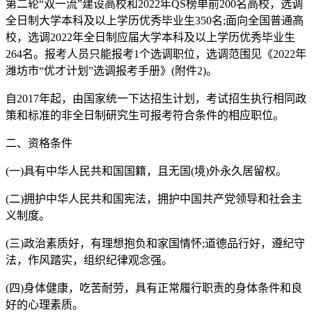
第二轮“双一流”建设高校和2022年QS榜单前200名高校，选调
全日制大学本科及以上学历优秀毕业生350名;面向全国普通高
校，选调2022年全日制应届大学本科及以上学历优秀毕业生
264名。报考人员只能报考1个选调职位，选调范围见《2022年
潍坊市“优才计划”选调报考手册》(附件2)。
自2017年起，由国家统一下达招生计划，考试招生执行相同政
策和标准的非全日制研究生可报考符合条件的相应职位。
二、资格条件
(一)具有中华人民共和国国籍，且无国(境)外永久居留权。
(二)拥护中华人民共和国宪法，拥护中国共产党领导和社会主
义制度。
(三)政治素质好，有理想抱负和家国情怀;道德品行好，遵纪守
法，作风踏实，组织纪律观念强。
(四)身体健康，吃苦耐劳，具有正常履行职责的身体条件和良
好的心理素质。