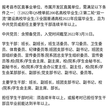
报考县市区直事业单位、市属开发区直属单位，需满足以下条
件之一：①2022年QS榜单前200名高校毕业生;②第二轮“双一
流”建设高校毕业生;③全国普通高校2022年应届毕业生，且为
中共党员或担任主要学生干部连续半年以上。
中共党员：含预备党员，入党时间截至2022年3月31日。
学生干部：班长、副班长，班生活委员、学习委员、卫生委
员、体育委员、纪律委员等;班团支部书记、副书记，班团支
部组织委员、宣传委员等;院系团总支学生组织委员、宣传委
员等;校(院系)学生会主席、副主席，校(院系)学生会秘书长、
副秘书长，校(院系)学生会办公室主任、副主任，校(院系)学
生会某部部长、副部长;党支部书记、副书记、委员等。
主要学生干部：班长、副班长，班团支部书记、副书记，校
(院系)学生会主席、副主席、部长。
担任学生干部时间：须连续半年以上，或报考时已担任学生干
部且毕业前能达到半年以上。