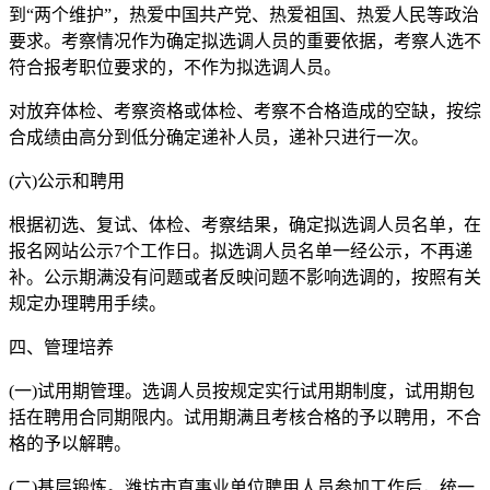
到“两个维护”，热爱中国共产党、热爱祖国、热爱人民等政治
要求。考察情况作为确定拟选调人员的重要依据，考察人选不
符合报考职位要求的，不作为拟选调人员。
对放弃体检、考察资格或体检、考察不合格造成的空缺，按综
合成绩由高分到低分确定递补人员，递补只进行一次。
(六)公示和聘用
根据初选、复试、体检、考察结果，确定拟选调人员名单，在
报名网站公示7个工作日。拟选调人员名单一经公示，不再递
补。公示期满没有问题或者反映问题不影响选调的，按照有关
规定办理聘用手续。
四、管理培养
(一)试用期管理。选调人员按规定实行试用期制度，试用期包
括在聘用合同期限内。试用期满且考核合格的予以聘用，不合
格的予以解聘。
(二)基层锻炼。潍坊市直事业单位聘用人员参加工作后，统一