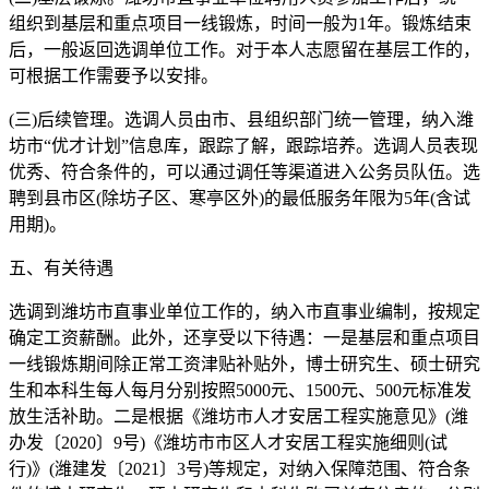
组织到基层和重点项目一线锻炼，时间一般为1年。锻炼结束
后，一般返回选调单位工作。对于本人志愿留在基层工作的，
可根据工作需要予以安排。
(三)后续管理。选调人员由市、县组织部门统一管理，纳入潍
坊市“优才计划”信息库，跟踪了解，跟踪培养。选调人员表现
优秀、符合条件的，可以通过调任等渠道进入公务员队伍。选
聘到县市区(除坊子区、寒亭区外)的最低服务年限为5年(含试
用期)。
五、有关待遇
选调到潍坊市直事业单位工作的，纳入市直事业编制，按规定
确定工资薪酬。此外，还享受以下待遇：一是基层和重点项目
一线锻炼期间除正常工资津贴补贴外，博士研究生、硕士研究
生和本科生每人每月分别按照5000元、1500元、500元标准发
放生活补助。二是根据《潍坊市人才安居工程实施意见》(潍
办发〔2020〕9号)《潍坊市市区人才安居工程实施细则(试
行)》(潍建发〔2021〕3号)等规定，对纳入保障范围、符合条