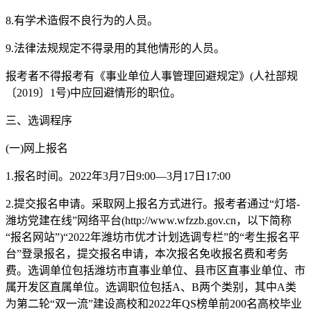
8.有学术造假不良行为的人员。
9.法律法规规定不得录用的其他情形的人员。
报考者不得报考有《事业单位人事管理回避规定》(人社部规
〔2019〕1号)中应回避情形的职位。
三、选调程序
(一)网上报名
1.报名时间。2022年3月7日9:00—3月17日17:00
2.提交报名申请。采取网上报名方式进行。报考者通过“灯塔-
潍坊党建在线”网络平台(http://www.wfzzb.gov.cn，以下简称
“报名网站”)“2022年潍坊市优才计划选调专栏”的“考生报名平
台”登录报名，提交报名申请，本次报名免收报名费和考务
费。选调单位包括潍坊市直事业单位、县市区直事业单位、市
属开发区直属单位。选调职位包括A、B两个类别，其中A类
为第二轮“双一流”建设高校和2022年QS榜单前200名高校毕业