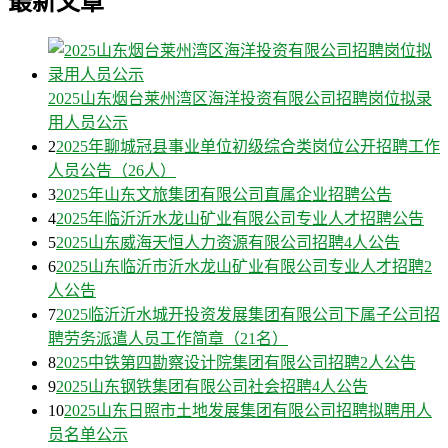
最新文章
2025山东烟台莱州湾区海洋投资有限公司招聘岗位拟录
用人员公示
2
2025年聊城冠县事业单位初级综合类岗位公开招聘工作
人员公告（26人）
3
2025年山东文旅集团有限公司直属企业招聘公告
4
2025年临沂沂水龙山矿业有限公司专业人才招聘公告
5
2025山东威海天恒人力资源有限公司招聘4人公告
6
2025山东临沂市沂水龙山矿业有限公司专业人才招聘2
人公告
7
2025临沂沂水城开投资发展集团有限公司下属子公司招
聘劳务派遣人员工作简章（21名）
8
2025中铁第四勘察设计院集团有限公司招聘2人公告
9
2025山东钢铁集团有限公司社会招聘4人公告
10
2025山东日照市土地发展集团有限公司招聘拟聘用人
员名单公示