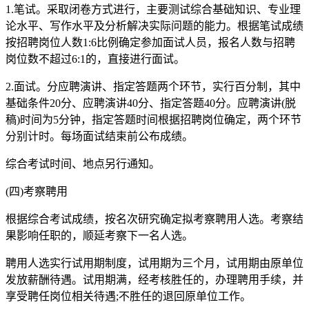
1.笔试。采取闭卷方式进行，主要测试综合基础知识、专业理
论水平、写作水平及分析解决实际问题的能力。根据笔试成绩
按招聘岗位人数1:6比例确定参加面试人员，报名人数与招聘
岗位数不超过6:1的，直接进行面试。
2.面试。分应聘演讲、指定答题两个环节，实行百分制，其中
基础条件20分、应聘演讲40分、指定答题40分。应聘演讲(脱
稿)时间为5分钟，指定答题时间根据招聘岗位确定，两个环节
分别计时。每场面试结束前公布成绩。
综合考试时间、地点另行通知。
(四)考察聘用
根据综合考试成绩，按名次研究确定拟考察聘用人选。考察结
果影响任职的，顺延考察下一名人选。
聘用人选实行试用期制度，试用期为三个月，试用期由原单位
发放薪酬待遇。试用期满，经考核胜任的，办理聘用手续，并
享受聘任岗位相关待遇;不胜任的退回原单位工作。