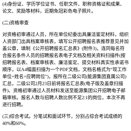
(4)身份证、学历学位证书、任职文件、职称资格证和成果、
论文、奖励等材料，近期免冠彩色电子照片。
(二)资格审查
对资格初审通过人员，所在单位纪委出具廉洁鉴定材料，组织
人资部门出具档案审核表，填写公开招聘报名表推荐意见并加
盖公章，填制《公开招聘报名汇总表》(附件3)，连同每名符
合报名条件人员的招聘报名表电子文档及相关资料扫描件(按
招聘报名表、档案审核表、廉洁鉴定、提交材料真实性承诺书
顺序，以A4幅面扫描为一个PDF文档，文档名格式为“现工作
单位+姓名+应聘岗位”)，报所在二级公司(能源集团直属公司)
汇总，二级公司2月23日前将报名汇总表(电子版及盖章扫描
件)、资格初审通过人员材料发送至能源集团公开招聘电子邮
箱审核。报名人数与招聘人数比例不足2:1的岗位，本次不再
进行招聘。
(三)综合考试。分笔试和面试环节，分别占综合考试成绩的
40%和60%。