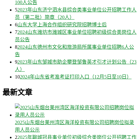
100人公告
5
2023年山东济宁泗水县综合类事业单位公开招聘工作人
员（第二批）简章（20人）
6
山东大学上海合作组织研究院招聘博士后
7
2024山东潍坊市潍城区事业单位招聘初级综合类岗位人
员公告
8
2024山东德州市文化和旅游局所属事业单位招聘6人公
告
9
2023年山东邹城市助企攀登邹鲁英才引才计划公告（23
人）
10
2024年山东省考准考证打印入口（12月5日至10日）
最新文章
2025山东烟台莱州湾区海洋投资有限公司招聘岗位拟录
用人员公示
2
2025年聊城冠县事业单位初级综合类岗位公开招聘工作