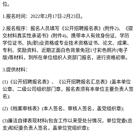
位。
1.报名时间：2022年2月17日-2月23日。
2.报名程序：报名人员填写《公开招聘报名表》(附件2)、《提
交材料真实性承诺书》(附件4)、携带本人有效身份证、学历
学位证书、执(职)业资格或专业技术资格证书、论文、成果、
专利、奖励资料、近期正面白色背景免冠1寸彩色照片(电子
版)等材料，到所在单位组织人资部门报名，进行资格初审。
3.提供材料：
(1)《公开招聘报名表》、《公开招聘报名汇总表》(盖本单位
公章、二级公司组织部门章，报名表须有本单位主要负责人签
名);
(2)《档案审核表》(本人签名、审核人签名，盖党组织章);
(3)廉洁自律表现材料(包含工作以来受处分情况，单位党委(总
支)和纪委负责人签名，盖单位党组织章);