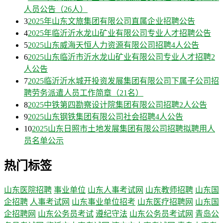
人员公告（26人）
3
2025年山东文旅集团有限公司直属企业招聘公告
4
2025年临沂沂水龙山矿业有限公司专业人才招聘公告
5
2025山东威海天恒人力资源有限公司招聘4人公告
6
2025山东临沂市沂水龙山矿业有限公司专业人才招聘2
人公告
7
2025临沂沂水城开投资发展集团有限公司下属子公司招
聘劳务派遣人员工作简章（21名）
8
2025中铁第四勘察设计院集团有限公司招聘2人公告
9
2025山东钢铁集团有限公司社会招聘4人公告
10
2025山东日照市土地发展集团有限公司招聘拟聘用人
员名单公示
热门标签
山东医院招聘
事业单位
山东人事考试网
山东教师招聘
山东国
企招聘
人事考试网
山东事业单位招考
山东医疗招聘网
山东国
企招聘网
山东公务员考试
遵纪守法
山东公务员考试网
青岛公