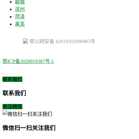
聊城
滨州
菏泽
莱芜
鄂公网安备 42018502006903号
鄂ICP备2020019387号-1
.
联系我们
联系我们
关注微信
微信扫一扫关注我们