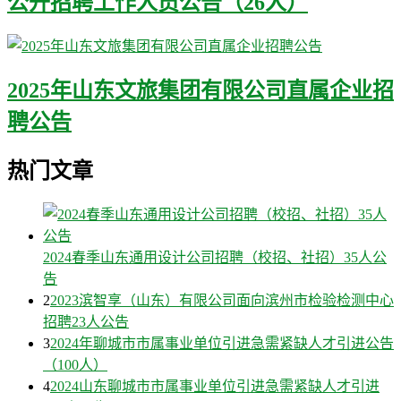
公开招聘工作人员公告（26人）
2025年山东文旅集团有限公司直属企业招
聘公告
热门文章
2024春季山东通用设计公司招聘（校招、社招）35人公
告
2
2023滨智享（山东）有限公司面向滨州市检验检测中心
招聘23人公告
3
2024年聊城市市属事业单位引进急需紧缺人才引进公告
（100人）
4
2024山东聊城市市属事业单位引进急需紧缺人才引进