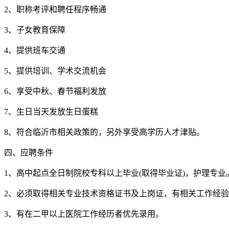
2、职称考评和聘任程序畅通
3、子女教育保障
4、提供班车交通
5、提供培训、学术交流机会
6、享受中秋、春节福利发放
7、生日当天发放生日蛋糕
8、符合临沂市相关政策的，另外享受高学历人才津贴。
四、应聘条件
1、高中起点全日制院校专科以上毕业(取得毕业证)，护理专业
2、必须取得相关专业技术资格证书及上岗证，有相关工作经
3、有在二甲以上医院工作经历者优先录用。