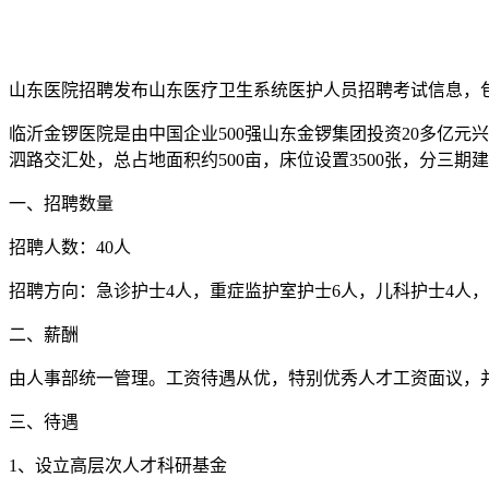
山东医院招聘发布山东医疗卫生系统医护人员招聘考试信息，
临沂金锣医院是由中国企业500强山东金锣集团投资20多亿
泗路交汇处，总占地面积约500亩，床位设置3500张，分三
一、招聘数量
招聘人数：40人
招聘方向：急诊护士4人，重症监护室护士6人，儿科护士4人，
二、薪酬
由人事部统一管理。工资待遇从优，特别优秀人才工资面议，并
三、待遇
1、设立高层次人才科研基金