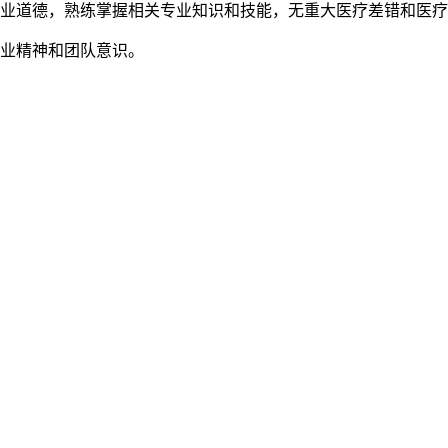
职业道德，熟练掌握相关专业知识和技能，无重大医疗差错和医
敬业精神和团队意识。