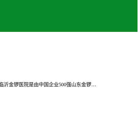
沂金锣医院是由中国企业500强山东金锣…