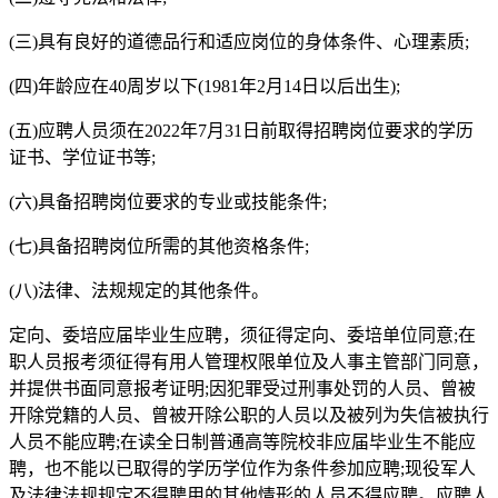
(三)具有良好的道德品行和适应岗位的身体条件、心理素质;
(四)年龄应在40周岁以下(1981年2月14日以后出生);
(五)应聘人员须在2022年7月31日前取得招聘岗位要求的学历
证书、学位证书等;
(六)具备招聘岗位要求的专业或技能条件;
(七)具备招聘岗位所需的其他资格条件;
(八)法律、法规规定的其他条件。
定向、委培应届毕业生应聘，须征得定向、委培单位同意;在
职人员报考须征得有用人管理权限单位及人事主管部门同意，
并提供书面同意报考证明;因犯罪受过刑事处罚的人员、曾被
开除党籍的人员、曾被开除公职的人员以及被列为失信被执行
人员不能应聘;在读全日制普通高等院校非应届毕业生不能应
聘，也不能以已取得的学历学位作为条件参加应聘;现役军人
及法律法规规定不得聘用的其他情形的人员不得应聘。应聘人