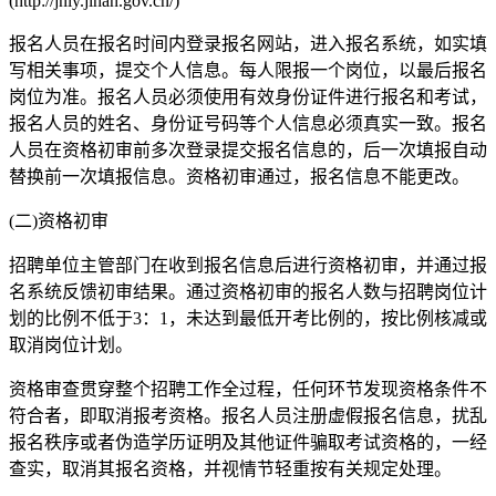
(http://jnly.jinan.gov.cn/)
报名人员在报名时间内登录报名网站，进入报名系统，如实填
写相关事项，提交个人信息。每人限报一个岗位，以最后报名
岗位为准。报名人员必须使用有效身份证件进行报名和考试，
报名人员的姓名、身份证号码等个人信息必须真实一致。报名
人员在资格初审前多次登录提交报名信息的，后一次填报自动
替换前一次填报信息。资格初审通过，报名信息不能更改。
(二)资格初审
招聘单位主管部门在收到报名信息后进行资格初审，并通过报
名系统反馈初审结果。通过资格初审的报名人数与招聘岗位计
划的比例不低于3：1，未达到最低开考比例的，按比例核减或
取消岗位计划。
资格审查贯穿整个招聘工作全过程，任何环节发现资格条件不
符合者，即取消报考资格。报名人员注册虚假报名信息，扰乱
报名秩序或者伪造学历证明及其他证件骗取考试资格的，一经
查实，取消其报名资格，并视情节轻重按有关规定处理。