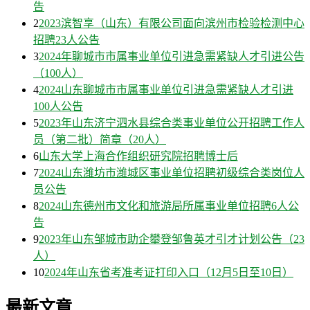
告
2
2023滨智享（山东）有限公司面向滨州市检验检测中心
招聘23人公告
3
2024年聊城市市属事业单位引进急需紧缺人才引进公告
（100人）
4
2024山东聊城市市属事业单位引进急需紧缺人才引进
100人公告
5
2023年山东济宁泗水县综合类事业单位公开招聘工作人
员（第二批）简章（20人）
6
山东大学上海合作组织研究院招聘博士后
7
2024山东潍坊市潍城区事业单位招聘初级综合类岗位人
员公告
8
2024山东德州市文化和旅游局所属事业单位招聘6人公
告
9
2023年山东邹城市助企攀登邹鲁英才引才计划公告（23
人）
10
2024年山东省考准考证打印入口（12月5日至10日）
最新文章