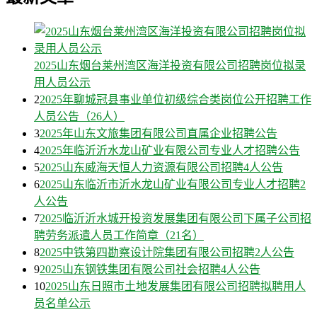
2025山东烟台莱州湾区海洋投资有限公司招聘岗位拟录
用人员公示
2
2025年聊城冠县事业单位初级综合类岗位公开招聘工作
人员公告（26人）
3
2025年山东文旅集团有限公司直属企业招聘公告
4
2025年临沂沂水龙山矿业有限公司专业人才招聘公告
5
2025山东威海天恒人力资源有限公司招聘4人公告
6
2025山东临沂市沂水龙山矿业有限公司专业人才招聘2
人公告
7
2025临沂沂水城开投资发展集团有限公司下属子公司招
聘劳务派遣人员工作简章（21名）
8
2025中铁第四勘察设计院集团有限公司招聘2人公告
9
2025山东钢铁集团有限公司社会招聘4人公告
10
2025山东日照市土地发展集团有限公司招聘拟聘用人
员名单公示