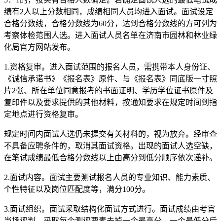
绩有2人以上分数相同，成绩相同人员均进入面试。面试设定
合格分数线，合格分数线为60分，达到合格分数线的方可列为
考察体检范围人选。进入面试人员名单在济南市园林和林业绿
化局官方网站发布。
1.资格复审。进入面试范围的报名人员，需携带本人身份证、
《诚信承诺书》《报名表》原件、与《报名表》同底版一寸照
片2张、所在单位同意报考的书面证明、学历学位证书原件及
复印件以及要求提供的其他材料，按通知要求在规定时间到指
定地点进行资格复审。
规定时间内面试人选仍未提交有关材料的，视为放弃。经审查
不具备应聘条件的，取消其面试资格。出现的面试人选空缺，
在笔试成绩最低合格分数线以上由高分到低分顺序依次递补。
2.面试内容。面试主要测试报名人员的专业知识、能力素质、
个性特征以及岗位匹配度等，满分100分。
3.面试组织。面试采取结构化面试方式进行。面试成绩由考官
当场评判，采取每个测评要素去掉一个最高分、一个最低分后