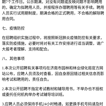
期7个工作日。公示期满，对没有问题或反映问题不影响聘用
的，确定为拟聘用人员，并按程序办理聘用等有关手续。聘用
人员实行试用期制度，期满合格的正式聘用，不合格的解除聘
用合同。
七、疫情防控
在招聘组织实施过程中，将按照新冠肺炎疫情防控有关要求，
落实防疫措施，必要时将对有关工作安排进行适当调整，请广
大报考者理解、支持和配合。
八、其他事项
1.本次公开招聘有关事项均在济南市园林和林业绿化局官方网
站公布，应聘人员须及时查看，因自身原因错过相关信息而影
响考试和聘用的，责任自负。
2.本次公开招聘不指定考试教材和辅导用书，不举办也不授权
或委托任何机构举办考试辅导培训班。
3.应聘人员必须保持手机24小时畅通，如更换手机号码请及时