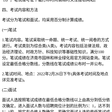
四、考试内容和方法
考试分为笔试和面试，均采用百分制计算成绩。
(一)笔试
1.笔试内容。笔试采取统一命题、统一考试、统一阅卷的方式
进行。考试类别为综合类(A类)，考试内容包括法律法规、政
治经济理论、时政方针、科技知识等基础性知识，满分100
分。笔试成绩在济南市园林和林业绿化局官方网站查询。笔试
设定最低合格分数线，分数线在笔试成绩公布时一并公布。
2.笔试时间、地点：2022年2月26日下午(具体考试时间及地点
详见准考证)。
(二)面试
面试人选按照笔试成绩在最低合格分数线以上由高分到低分依
次确定，进入面试人数与招聘岗位计划的比例为5：1，达不到
5：1的，按实有合格人数确定。若确定面试人选的最低笔试成