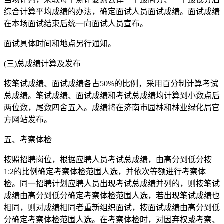
综合计算平均成绩的办法，确定面试人员面试成绩。面试成绩
在本场面试结束后统一向面试人员宣布。
面试具体时间和地点另行通知。
(三)总成绩计算及发布
按笔试成绩、面试成绩各占50%的比例，采用百分制计算考试
总成绩。笔试成绩、面试成绩和考试总成绩均计算到小数点后
两位数，尾数四舍五入。成绩将在济南市园林和林业绿化局官
方网站发布。
五、考察体检
按照招聘岗位，根据应聘人员考试总成绩，由高分到低分按
1:2的比例确定考察体检范围人选，并依次等额进行考察体
检。同一招聘计划应聘人员出现考试总成绩并列的，则按笔试
成绩由高分到低分确定考察体检范围人选，若出现笔试成绩也
相同，则对成绩相同者重新组织面试，按面试成绩由高分到低
分确定考察体检范围人选。在考察体检时，对因弃权或考察、