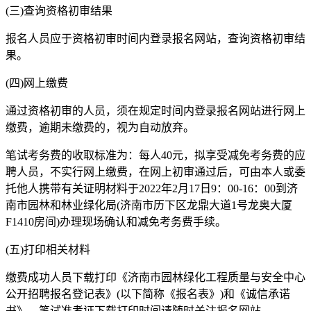
(三)查询资格初审结果
报名人员应于资格初审时间内登录报名网站，查询资格初审结
果。
(四)网上缴费
通过资格初审的人员，须在规定时间内登录报名网站进行网上
缴费，逾期未缴费的，视为自动放弃。
笔试考务费的收取标准为：每人40元，拟享受减免考务费的应
聘人员，不实行网上缴费，在网上初审通过后，可由本人或委
托他人携带有关证明材料于2022年2月17日9：00-16：00到济
南市园林和林业绿化局(济南市历下区龙鼎大道1号龙奥大厦
F1410房间)办理现场确认和减免考务费手续。
(五)打印相关材料
缴费成功人员下载打印《济南市园林绿化工程质量与安全中心
公开招聘报名登记表》(以下简称《报名表》)和《诚信承诺
书》，笔试准考证下载打印时间请随时关注报名网站。