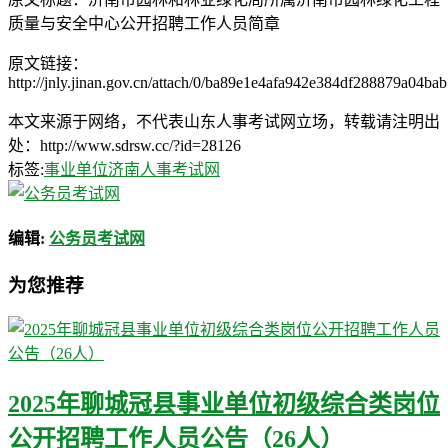
质量与安全中心公开招聘工作人员简章
原文链接：
http://jnly.jinan.gov.cn/attach/0/ba89e1e4afa942e384df288879a04bab
本文来源于网络，不代表山东人事考试网立场，转载请注明出
处：http://www.sdrsw.cc/?id=28126
标签:
事业单位
济南人事考试网
编辑:
公务员考试网
为您推荐
2025年聊城冠县事业单位初级综合类岗位
公开招聘工作人员公告（26人）