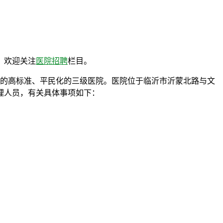
，欢迎关注
医院招聘
栏目。
体的高标准、平民化的三级医院。医院位于临沂市沂蒙北路与文
护理人员，有关具体事项如下：