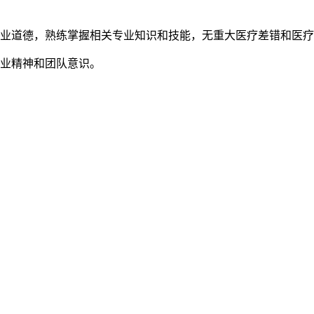
职业道德，熟练掌握相关专业知识和技能，无重大医疗差错和医
敬业精神和团队意识。