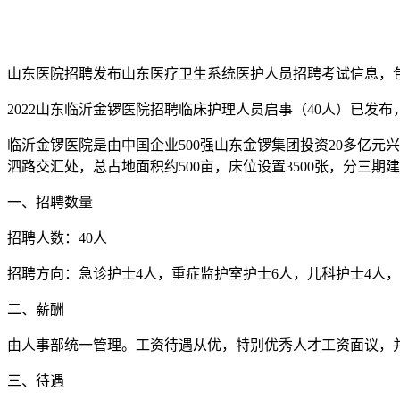
山东医院招聘发布山东医疗卫生系统医护人员招聘考试信息，
2022山东临沂金锣医院招聘临床护理人员启事（40人）已
临沂金锣医院是由中国企业500强山东金锣集团投资20多亿
泗路交汇处，总占地面积约500亩，床位设置3500张，分三
一、招聘数量
招聘人数：40人
招聘方向：急诊护士4人，重症监护室护士6人，儿科护士4人，
二、薪酬
由人事部统一管理。工资待遇从优，特别优秀人才工资面议，并
三、待遇