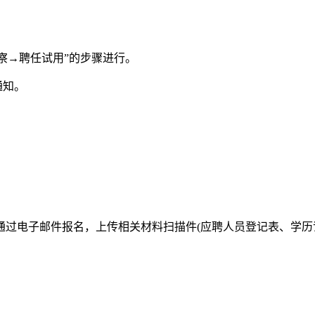
察→聘任试用”的步骤进行。
通知。
过电子邮件报名，上传相关材料扫描件(应聘人员登记表、学历