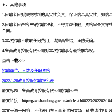
五、其他事项
1.应聘者应对提交材料的真实性负责，保证信息真实性，如信
2.应聘者应严格遵守招聘纪律，不得弄虚作假，资格审查贯
合同。
3.本次招聘不收取任何费用，请提高警惕，谨防受骗。
4.鲁商教育控股有限公司对本次招聘享有最终解释权。
点击下载>>>
招聘岗位、人数及任职资格
2022.1.28教育控股招聘报名表
原文标题：鲁商教育控股有限公司招聘公告
原文链接：http://gzw.shandong.gov.cn/articles/ch00223/202202/104d
本文来源于网络，不代表山东人事考试网立场，转载请注明出处：http://ww