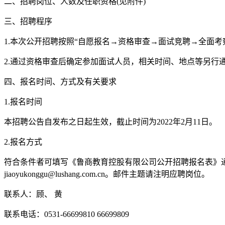
二、招聘岗位、人数及任职资格(见附件)
三、招聘程序
1.本次公开招聘按照“自愿报名→资格审查→面试竞聘→全面考
2.通过资格审查后确定参加面试人员，相关时间、地点等另行
四、报名时间、方式及有关要求
1.报名时间
本招聘公告自发布之日起生效，截止时间为2022年2月11日。
2.报名方式
符合条件者可填写《鲁商教育控股有限公司公开招聘报名表》通
jiaoyukonggu@lushang.com.cn。邮件主题请注明应聘岗位。
联系人：顾、 黄
联系电话：0531-66699810 66699809