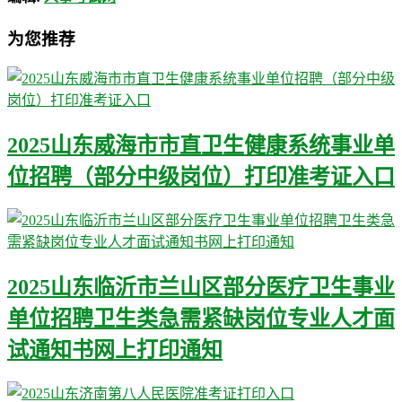
为您推荐
2025山东威海市市直卫生健康系统事业单
位招聘（部分中级岗位）打印准考证入口
2025山东临沂市兰山区部分医疗卫生事业
单位招聘卫生类急需紧缺岗位专业人才面
试通知书网上打印通知