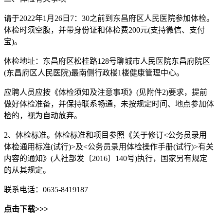
请于2022年1月26日7：30之前到东昌府区人民医院参加体检。
体检时须空腹，并带身份证和体检费200元(支持微信、支付
宝)。
体检地址：东昌府区松桂路128号聊城市人民医院东昌府院区
(东昌府区人民医院)最南侧行政楼1楼健康管理中心。
应聘人员应按《体检须知及注意事项》(见附件2)要求，提前
做好体检准备，并保持联系畅通，未按规定时间、地点参加体
检的，视为自动放弃。
2、体检标准。体检标准和项目参照《关于修订<公务员录用
体检通用标准(试行)>及<公务员录用体检操作手册(试行)>有关
内容的通知》(人社部发〔2016〕140号)执行，国家另有规定
的从其规定。
联系电话：0635-8419187
点击下载>>>