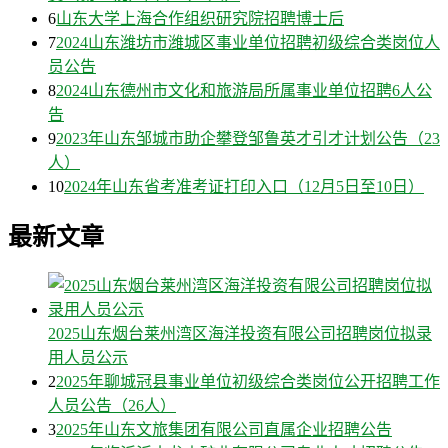
6
山东大学上海合作组织研究院招聘博士后
7
2024山东潍坊市潍城区事业单位招聘初级综合类岗位人
员公告
8
2024山东德州市文化和旅游局所属事业单位招聘6人公
告
9
2023年山东邹城市助企攀登邹鲁英才引才计划公告（23
人）
10
2024年山东省考准考证打印入口（12月5日至10日）
最新文章
2025山东烟台莱州湾区海洋投资有限公司招聘岗位拟录
用人员公示
2
2025年聊城冠县事业单位初级综合类岗位公开招聘工作
人员公告（26人）
3
2025年山东文旅集团有限公司直属企业招聘公告