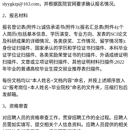
slyygkzp@163.com，并根据医院官网要求确认报名情况。
2、报名材料
报名登记表(附件2);诚信承诺书(附件3);报名汇总表(附件4);个
人简历(包括基本信息、学历演变、专业方向、发表的SCI论文
及科研成果的详细情况、各类获奖、工作情况、留学情况等);
身份证扫描件、国家承认的学历和学位证书扫描件、本科毕业
证学位证扫描件、各类奖励荣誉证书的扫描件、外语成绩证明
扫描件、文章或立项证明扫描件、其他证明材料扫描件;2022
年毕业的普通高校毕业生提交就业推荐表扫描件。
每份文档均以“本人姓名+文档内容”命名，并按上述顺序放入
以“报考岗位+本人姓名+毕业院校”命名的文件夹，压缩打包后
发邮箱。
3、资格审查
对应聘人员的资格审查工作，贯穿招聘工作的全过程。应聘人
员需如实填写、提交相关个人信息资料。应聘人员提供的相关