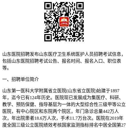
山东医院招聘发布山东医疗卫生系统医护人员招聘考试信息，
包括山东医院招聘考试公告、报名时间、报名入口、职位表
等。
一、招聘单位简介
山东第一医科大学附属省立医院(山东省立医院)始建于1897
年，迄今已有124年历史。医院现已发展成为集医疗、科研、
教学、预防保健、指导基层为一体的大型综合性三级甲等公立
医院，有中心院区和东院两个院区，年门急诊总量442万人
次，年出院患者18.6万人次，手术11.7万台次。医院在2019年
度全国三级公立医院绩效考核国家监测指标排名中居全国第27