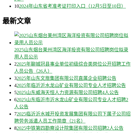
10
2024年山东省考准考证打印入口（12月5日至10日）
最新文章
2025山东烟台莱州湾区海洋投资有限公司招聘岗位拟录
用人员公示
2
2025年聊城冠县事业单位初级综合类岗位公开招聘工作
人员公告（26人）
3
2025年山东文旅集团有限公司直属企业招聘公告
4
2025年临沂沂水龙山矿业有限公司专业人才招聘公告
5
2025山东威海天恒人力资源有限公司招聘4人公告
6
2025山东临沂市沂水龙山矿业有限公司专业人才招聘2
人公告
7
2025临沂沂水城开投资发展集团有限公司下属子公司招
聘劳务派遣人员工作简章（21名）
8
2025中铁第四勘察设计院集团有限公司招聘2人公告