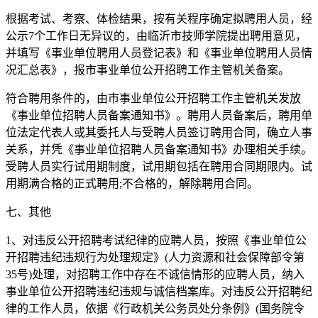
根据考试、考察、体检结果，按有关程序确定拟聘用人员，经
公示7个工作日无异议的，由临沂市技师学院提出聘用意见，
并填写《事业单位聘用人员登记表》和《事业单位聘用人员情
况汇总表》，报市事业单位公开招聘工作主管机关备案。
符合聘用条件的，由市事业单位公开招聘工作主管机关发放
《事业单位招聘人员备案通知书》。聘用人员备案后，聘用单
位法定代表人或其委托人与受聘人员签订聘用合同，确立人事
关系，并凭《事业单位招聘人员备案通知书》办理相关手续。
受聘人员实行试用期制度，试用期包括在聘用合同期限内。试
用期满合格的正式聘用;不合格的，解除聘用合同。
七、其他
1、对违反公开招聘考试纪律的应聘人员，按照《事业单位公
开招聘违纪违规行为处理规定》(人力资源和社会保障部令第
35号)处理，对招聘工作中存在不诚信情形的应聘人员，纳入
事业单位公开招聘违纪违规与诚信档案库。对违反公开招聘纪
律的工作人员，依据《行政机关公务员处分条例》(国务院令