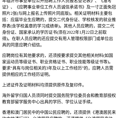
年临沂市事业单位公开招聘工作人员报名登记表》、《准考
证》、《应聘事业单位工作人员诚信承诺书》及一寸正面免冠
照片2张(与网上报名上传照片同底版)。相关证明材料主要包
括：应届毕业生应聘的，提交二代身份证、学校核发的就业推
荐表(含学校盖章的学习成绩单)。其他人员应聘的，提交二代
身份证、国家承认的学历证书(须在2022年1月22日之前取
得)。在职人员应聘的还应提交有用人管理权限部门或单位出
具的同意应聘介绍信。
应聘岗位有其他要求的，还须按要求提交其他相关材料(如国
家运动员等级证书、职业资格证书、职业技能等级证书等)。
要求“具有与岗位相关的3年及以上工作经历”的，应聘人员需
提供相应的工作经历证明。
上述证件及证明材料均须提供原件及复印件。
海外留学归国人员须同时提交国务院学位委员会和教育部授权
教育部留学服务中心出具的学历、学位认证手续。
香港和澳门居民中的中国公民应聘的，还须提供《港澳居民来