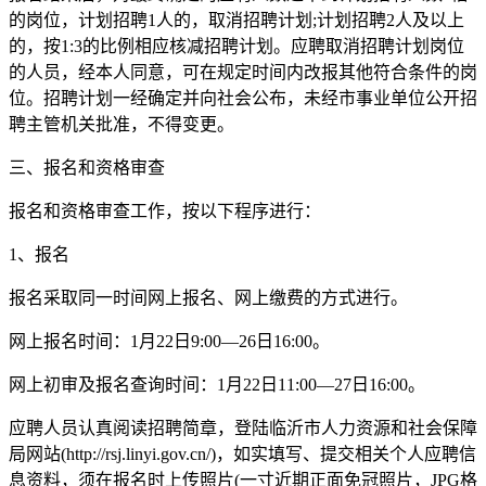
的岗位，计划招聘1人的，取消招聘计划;计划招聘2人及以上
的，按1:3的比例相应核减招聘计划。应聘取消招聘计划岗位
的人员，经本人同意，可在规定时间内改报其他符合条件的岗
位。招聘计划一经确定并向社会公布，未经市事业单位公开招
聘主管机关批准，不得变更。
三、报名和资格审查
报名和资格审查工作，按以下程序进行：
1、报名
报名采取同一时间网上报名、网上缴费的方式进行。
网上报名时间：1月22日9:00—26日16:00。
网上初审及报名查询时间：1月22日11:00—27日16:00。
应聘人员认真阅读招聘简章，登陆临沂市人力资源和社会保障
局网站(http://rsj.linyi.gov.cn/)，如实填写、提交相关个人应聘信
息资料，须在报名时上传照片(一寸近期正面免冠照片，JPG格