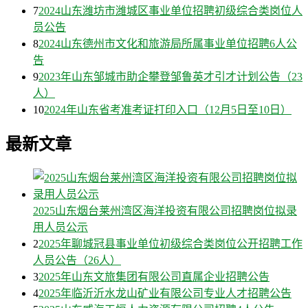
7
2024山东潍坊市潍城区事业单位招聘初级综合类岗位人
员公告
8
2024山东德州市文化和旅游局所属事业单位招聘6人公
告
9
2023年山东邹城市助企攀登邹鲁英才引才计划公告（23
人）
10
2024年山东省考准考证打印入口（12月5日至10日）
最新文章
2025山东烟台莱州湾区海洋投资有限公司招聘岗位拟录
用人员公示
2
2025年聊城冠县事业单位初级综合类岗位公开招聘工作
人员公告（26人）
3
2025年山东文旅集团有限公司直属企业招聘公告
4
2025年临沂沂水龙山矿业有限公司专业人才招聘公告