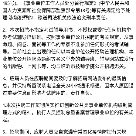
495号)、《事业单位工作人员处分暂行规定》(中华人民共和
国人力资源和社会保障部监察部令第18号)等有关规定给予处
理;涉嫌犯罪的，移送司法机关依法追究刑事责任。
2、本次招聘不指定考试辅导用书，不授权或委托任何机构举
办考试辅导培训班。按照事业单位公开招聘的有关规定，从事
命题、阅卷、面试等工作的专家不准参加任何形式的考试辅
导。目前社会上出现的任何以事业单位公开招聘管理机构、事
业单位公开招聘命题组等名义举办的辅导班、辅导网站或发行
的出版物、上网卡等，均与临沂市技师学院公开招聘无关。
3、应聘人员在应聘期间要及时了解招聘网站发布的最新信
息，并保持所留联系电话全天24小时通讯畅通，因本人原因错
过重要信息而影响考试聘用的，责任自负。
4.本次招聘工作贯彻落实推进创新公益类事业单位机构编制管
理方式的精神，执行人员控制总量备案管理事业单位的有关规
定。
5、招聘期间，应聘人员应自觉遵守常态化疫情防控有关规