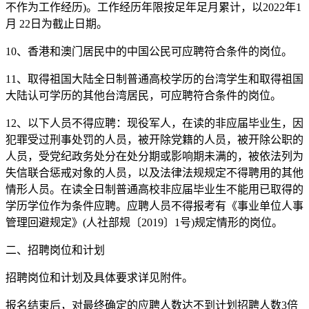
不作为工作经历)。工作经历年限按足年足月累计，以2022年1
月 22日为截止日期。
10、香港和澳门居民中的中国公民可应聘符合条件的岗位。
11、取得祖国大陆全日制普通高校学历的台湾学生和取得祖国
大陆认可学历的其他台湾居民，可应聘符合条件的岗位。
12、以下人员不得应聘：现役军人，在读的非应届毕业生，因
犯罪受过刑事处罚的人员，被开除党籍的人员，被开除公职的
人员，受党纪政务处分在处分期或影响期未满的，被依法列为
失信联合惩戒对象的人员，以及法律法规规定不得聘用的其他
情形人员。在读全日制普通高校非应届毕业生不能用已取得的
学历学位作为条件应聘。应聘人员不得报考有《事业单位人事
管理回避规定》(人社部规〔2019〕1号)规定情形的岗位。
二、招聘岗位和计划
招聘岗位和计划及具体要求详见附件。
报名结束后，对最终确定的应聘人数达不到计划招聘人数3倍