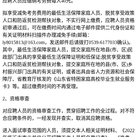
应聘人员应缴纳考务费每人40元。
拟享受减免考务费用的最低生活保障家庭人员、脱贫享受政策
人口和防返贫检测帮扶对象，不实行网上缴费，应聘人员资格
初审通过后，可在缴费时间内通过电子邮件提供二代身份证和
有关证明材料扫描件办理减免手续(邮箱：
ly8015813@163.com，发送邮件后请拨打0539-6177033确认)。
其中，最低生活保障家庭人员，提交家庭所在地县(市、区)民
政部门出具的享受最低生活保障证明和低保证;脱贫享受政策
人口和防返贫检测帮扶对象，提交家庭所在地的县(市、区)乡
村振兴部门出具的有关证明，或者出具由省人力资源和社会保
障厅、省教育厅核发的《山东省特困家庭高校毕业生就业服务
卡》等。超过缴费时间的不再受理。
2、资格审查
对应聘人员的资格审查工作，贯穿招聘工作的全过程。对不符
合应聘条件的，一经发现并查实，取消其应聘资格。
进入面试审查范围的人员，须提交本人相关证明材料、《2022