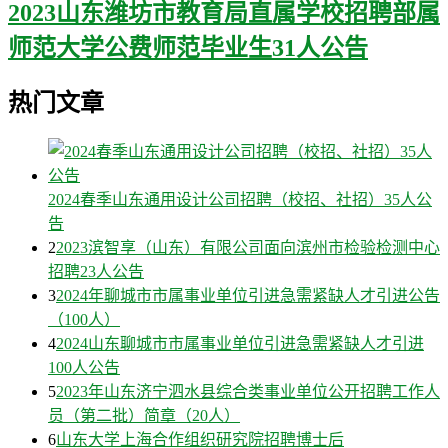
2023山东潍坊市教育局直属学校招聘部属
师范大学公费师范毕业生31人公告
热门文章
2024春季山东通用设计公司招聘（校招、社招）35人公
告
2
2023滨智享（山东）有限公司面向滨州市检验检测中心
招聘23人公告
3
2024年聊城市市属事业单位引进急需紧缺人才引进公告
（100人）
4
2024山东聊城市市属事业单位引进急需紧缺人才引进
100人公告
5
2023年山东济宁泗水县综合类事业单位公开招聘工作人
员（第二批）简章（20人）
6
山东大学上海合作组织研究院招聘博士后