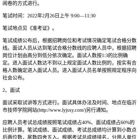
阅卷的方式进行。
笔试时间：2022年2月26日上午 9:00—11:30
笔试地点见《准考证》。
笔试成绩公布后，根据招聘岗位和考试情况确定笔试合格分数
线。面试人员从达到笔试合格分数线的应聘人员中，根据招聘
岗位计划由高分到低分依次确定。面试人数按1:3的比例确
定。进入面试人数达不到以上规定面试人数比例的，按实有合
格人数确定进入面试人员。进入面试人员名单按照规定程序向
社会公布。
2、面试
面试采取试讲等方式进行。面试具体办法及时间、地点在临沂
市技师学院网站(http://www.lyjsxy.com/)另行通知。
应聘人员考试总成绩按照笔试成绩占40%、面试成绩占60%的
比例计算。笔试成绩、面试成绩、考试总成绩均计算到小数点
后两位数，尾数四舍五入。根据考试总成绩排名，分用人单位