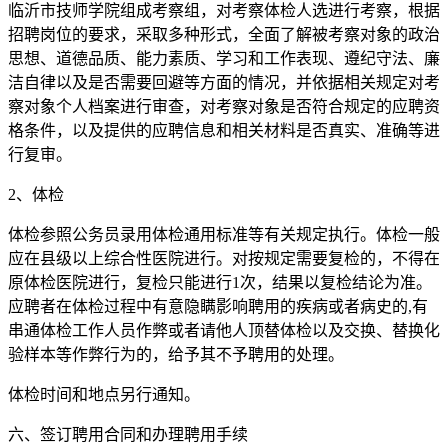
临沂市技师学院组成考察组，对考察体检人选进行考察，根据
招聘岗位的要求，采取多种形式，全面了解被考察对象的政治
思想、道德品质、能力素质、学习和工作表现、遵纪守法、廉
洁自律以及是否需要回避等方面的情况，并依据相关规定对考
察对象个人档案进行审查，对考察对象是否符合规定的应聘资
格条件，以及提供的应聘信息和相关材料是否真实、准确等进
行复审。
2、体检
体检参照公务员录用体检通用标准等有关规定执行。体检一般
应在县级以上综合性医院进行。对按规定需要复检的，不得在
原体检医院进行，复检只能进行1次，结果以复检结论为准。
应聘者在体检过程中有意隐瞒影响聘用的疾病或者病史的,有
串通体检工作人员作弊或者请他人顶替体检以及交换、替换化
验样本等作弊行为的，给予其不予聘用的处理。
体检时间和地点另行通知。
六、签订聘用合同和办理聘用手续