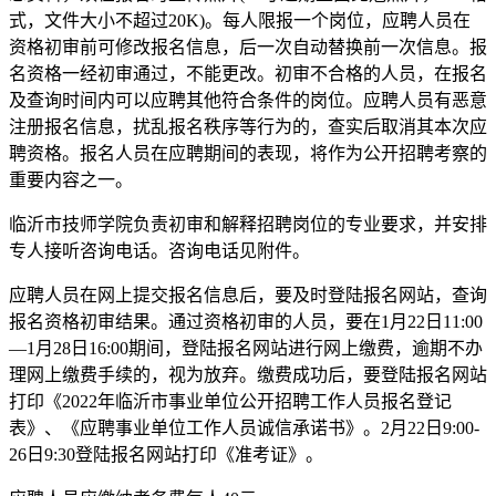
式，文件大小不超过20K)。每人限报一个岗位，应聘人员在
资格初审前可修改报名信息，后一次自动替换前一次信息。报
名资格一经初审通过，不能更改。初审不合格的人员，在报名
及查询时间内可以应聘其他符合条件的岗位。应聘人员有恶意
注册报名信息，扰乱报名秩序等行为的，查实后取消其本次应
聘资格。报名人员在应聘期间的表现，将作为公开招聘考察的
重要内容之一。
临沂市技师学院负责初审和解释招聘岗位的专业要求，并安排
专人接听咨询电话。咨询电话见附件。
应聘人员在网上提交报名信息后，要及时登陆报名网站，查询
报名资格初审结果。通过资格初审的人员，要在1月22日11:00
—1月28日16:00期间，登陆报名网站进行网上缴费，逾期不办
理网上缴费手续的，视为放弃。缴费成功后，要登陆报名网站
打印《2022年临沂市事业单位公开招聘工作人员报名登记
表》、《应聘事业单位工作人员诚信承诺书》。2月22日9:00-
26日9:30登陆报名网站打印《准考证》。