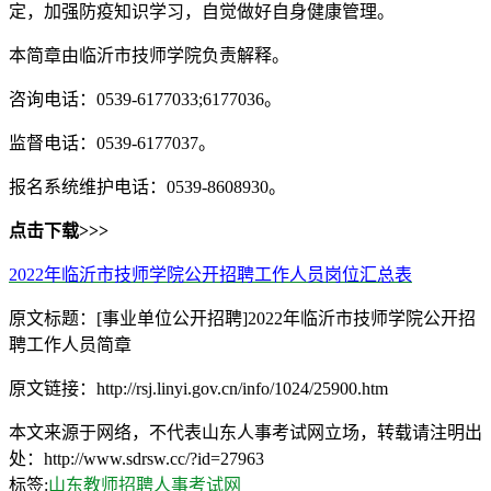
定，加强防疫知识学习，自觉做好自身健康管理。
本简章由临沂市技师学院负责解释。
咨询电话：0539-6177033;6177036。
监督电话：0539-6177037。
报名系统维护电话：0539-8608930。
点击下载>>>
2022年临沂市技师学院公开招聘工作人员岗位汇总表
原文标题：[事业单位公开招聘]2022年临沂市技师学院公开招
聘工作人员简章
原文链接：http://rsj.linyi.gov.cn/info/1024/25900.htm
本文来源于网络，不代表山东人事考试网立场，转载请注明出
处：http://www.sdrsw.cc/?id=27963
标签:
山东教师招聘
人事考试网