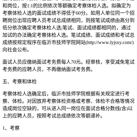
和岗位，按1:1的比例依次等额确定考察体检人选。拟确定为
考察体检人选的面试成绩不得低于60分。如用人单位同一个招
聘岗位出现应聘人员考试总成绩相同，则按笔试成绩由高分到
低分依次确定考察体检人选;笔试、面试成绩都相同的，通过
加试的办法确定考察体检人选。笔试成绩、面试成绩和考试总
成绩按规定程序在临沂市技师学院网站(http://www.lyjsxy.com/)
向社会公布。
面试人员应缴纳面试考务费每人70元。经审核，享受减免笔试
考务费的应聘人员，不再缴纳面试考务费。
五、考察和体检
考察体检人选确定后，临沂市技师学院根据有关规定进行考
察、体检。对因放弃考察体检资格或考察、体检不合格等情况
造成岗位空缺的，可从进入同一岗位在面试合格分数线(含)以
上的应聘人员，按照考试总成绩依次等额递补。
1、考察