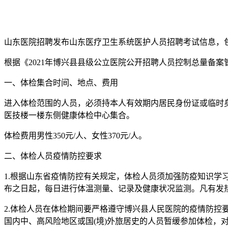
山东医院招聘发布山东医疗卫生系统医护人员招聘考试信息，
根据《2021年博兴县县级公立医院公开招聘人员控制总量备
一、体检集合时间、地点、费用
进入体检范围的人员，必须持本人有效期内居民身份证或临时身份证
医技楼一楼东侧健康体检中心集合。
体检费用男性350元/人、女性370元/人。
二、体检人员疫情防控要求
1.根据山东省疫情防控有关规定，体检人员须加强防疫知识
布之日起，每日进行体温测量、记录及健康状况监测。凡有发热或伴
2.体检人员在体检期间要严格遵守博兴县人民医院的疫情防控
国内中、高风险地区或国(境)外旅居史的人员暂缓参加体检，对