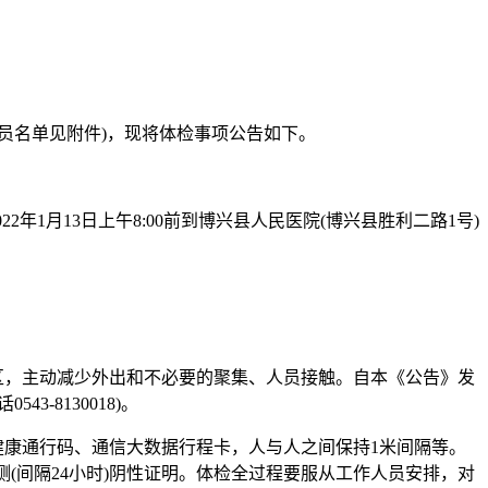
员名单见附件)，现将体检事项公告如下。
1月13日上午8:00前到博兴县人民医院(博兴县胜利二路1号)
区，主动减少外出和不必要的聚集、人员接触。自本《公告》发
8130018)。
健康通行码、通信大数据行程卡，人与人之间保持1米间隔等。
(间隔24小时)阴性证明。体检全过程要服从工作人员安排，对