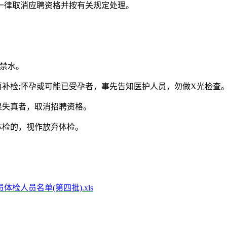
一律取消应聘资格并按有关规定处理。
食禁水。
再补检;怀孕或可能已受孕者，事先告知医护人员，勿做X光检查
果失真者，取消招聘资格。
体检的，视作放弃体检。
检人员名单(第四批).xls