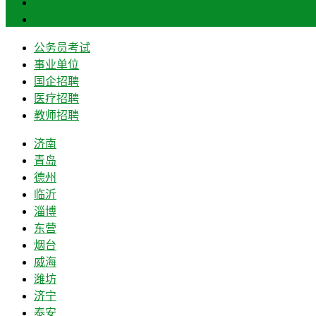
菏泽
莱芜
公务员考试
事业单位
国企招聘
医疗招聘
教师招聘
济南
青岛
德州
临沂
淄博
东营
烟台
威海
潍坊
济宁
泰安