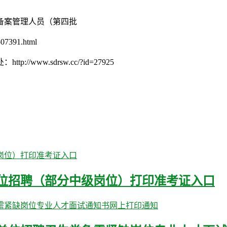
量备案管理人员（第四批
07391.html
w.sdrsw.cc/?id=27925
单位招聘（部分中级岗位）打印准考证入口