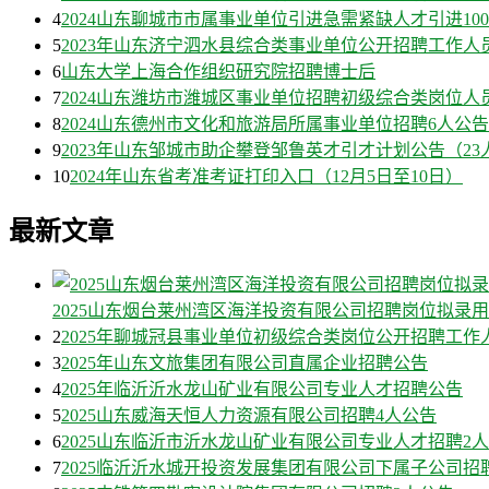
4
2024山东聊城市市属事业单位引进急需紧缺人才引进10
5
2023年山东济宁泗水县综合类事业单位公开招聘工作人
6
山东大学上海合作组织研究院招聘博士后
7
2024山东潍坊市潍城区事业单位招聘初级综合类岗位人
8
2024山东德州市文化和旅游局所属事业单位招聘6人公告
9
2023年山东邹城市助企攀登邹鲁英才引才计划公告（23
10
2024年山东省考准考证打印入口（12月5日至10日）
最新文章
2025山东烟台莱州湾区海洋投资有限公司招聘岗位拟录
2
2025年聊城冠县事业单位初级综合类岗位公开招聘工作
3
2025年山东文旅集团有限公司直属企业招聘公告
4
2025年临沂沂水龙山矿业有限公司专业人才招聘公告
5
2025山东威海天恒人力资源有限公司招聘4人公告
6
2025山东临沂市沂水龙山矿业有限公司专业人才招聘2
7
2025临沂沂水城开投资发展集团有限公司下属子公司招