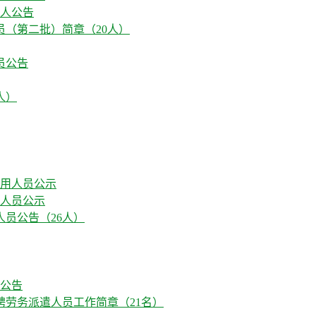
0人公告
员（第二批）简章（20人）
员公告
人）
用人员公示
人员公告（26人）
人公告
聘劳务派遣人员工作简章（21名）