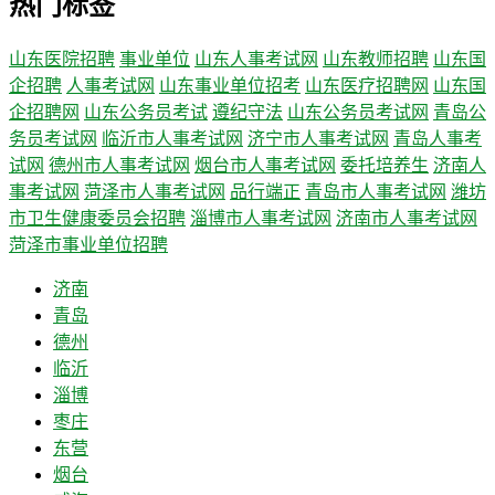
热门标签
山东医院招聘
事业单位
山东人事考试网
山东教师招聘
山东国
企招聘
人事考试网
山东事业单位招考
山东医疗招聘网
山东国
企招聘网
山东公务员考试
遵纪守法
山东公务员考试网
青岛公
务员考试网
临沂市人事考试网
济宁市人事考试网
青岛人事考
试网
德州市人事考试网
烟台市人事考试网
委托培养生
济南人
事考试网
菏泽市人事考试网
品行端正
青岛市人事考试网
潍坊
市卫生健康委员会招聘
淄博市人事考试网
济南市人事考试网
菏泽市事业单位招聘
济南
青岛
德州
临沂
淄博
枣庄
东营
烟台