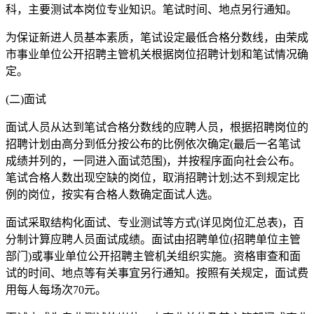
科，主要测试本岗位专业知识。笔试时间、地点另行通知。
为保证新进人员基本素质，笔试设定最低合格分数线，由荣成
市事业单位公开招聘主管机关根据岗位招聘计划和笔试情况确
定。
(二)面试
面试人员从达到笔试合格分数线的应聘人员，根据招聘岗位的
招聘计划由高分到低分按公布的比例依次确定(最后一名笔试
成绩并列的，一同进入面试范围)，并按程序面向社会公布。
笔试合格人数出现空缺的岗位，取消招聘计划;达不到规定比
例的岗位，按实有合格人数确定面试人选。
面试采取结构化面试、专业测试等方式(详见岗位汇总表)，百
分制计算应聘人员面试成绩。面试由招聘单位(招聘单位主管
部门)或事业单位公开招聘主管机关组织实施。资格审查和面
试的时间、地点等有关事宜另行通知。按照有关规定，面试费
用每人每场次70元。