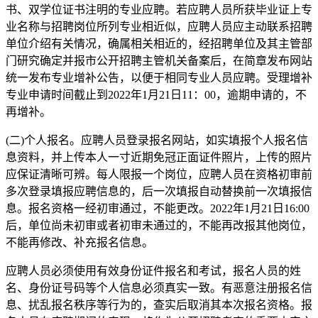
书、双学位证书注明的专业应聘。若应聘人员所获毕业证上专
业名称与招聘岗位所列专业相近似，应聘人员应主动联系招聘
单位介绍有关情况，确属相关相近的，经招聘单位及其主管部
门研究确定并报市公开招聘主管机关备案后，在简章发布网站
统一发布专业增补公告，以便于相同专业人员应聘。受理增补
专业申请时间截止到2022年1月21日11：00，逾期申请的，不
再增补。
(二)个人报名。应聘人员登录报名网站，如实填报个人报名信
息资料，并上传本人一寸近期免冠正面证件照片，上传的照片
应保证清晰可辨。每人限报一个岗位，应聘人员在资格初审前
多次登录填报应聘信息的，后一次填报自动替换前一次填报信
息。报名资格一经初审通过，不能更改。2022年1月21日16:00
后，单位尚未初审或者初审未通过的，不能再改报其他岗位，
不能再修改、补充报名信息。
应聘人员必须使用有效身份证件报名和考试，报名人员的姓
名、身份证号码等个人信息必须真实一致。有恶意注册报名信
息、扰乱报名秩序等行为的，查实后取消其本次报名资格。报