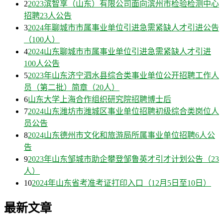
2
2023滨智享（山东）有限公司面向滨州市检验检测中心
招聘23人公告
3
2024年聊城市市属事业单位引进急需紧缺人才引进公告
（100人）
4
2024山东聊城市市属事业单位引进急需紧缺人才引进
100人公告
5
2023年山东济宁泗水县综合类事业单位公开招聘工作人
员（第二批）简章（20人）
6
山东大学上海合作组织研究院招聘博士后
7
2024山东潍坊市潍城区事业单位招聘初级综合类岗位人
员公告
8
2024山东德州市文化和旅游局所属事业单位招聘6人公
告
9
2023年山东邹城市助企攀登邹鲁英才引才计划公告（23
人）
10
2024年山东省考准考证打印入口（12月5日至10日）
最新文章