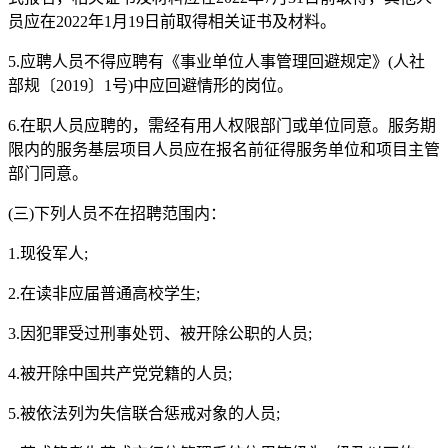
员应在2022年1月19日前取得相关证书及材料。
5.应聘人员不得应聘有《事业单位人事管理回避规定》(人社
部规〔2019〕1号)中应回避情形的岗位。
6.在职人员应聘的，需经有用人权限部门或单位同意。服务期
限内的服务基层项目人员应在报名前征得服务单位和项目主管
部门同意。
(三)下列人员不在招聘范围内：
1.现役军人;
2.在读非应届普通高校学生;
3.因犯罪受过刑事处罚、被开除公职的人员;
4.被开除中国共产党党籍的人员;
5.被依法列为失信联合惩戒对象的人员;