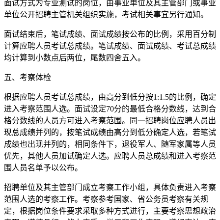
面试方式为专业测试的岗位，由事业单位及其主管部门或事业
单位公开招聘主管机关组织实施，考试相关事宜另行通知。
面试结束后，笔试成绩、面试成绩按公布的比例，采用百分制
计算应聘人员考试总成绩。笔试成绩、面试成绩、考试总成绩
均计算到小数点后两位，尾数四舍五入。
五、考察体检
根据应聘人员考试总成绩，由高分到低分按1:1.5的比例，确定
进入考察范围人选。面试设定70分的最低合格分数线，达到合
格分数线的人员方可进入考察范围。同一招聘岗位应聘人员出
现总成绩并列的，按笔试成绩由高分到低分确定人选，若笔试
成绩也出现并列的，相同条件下，退役军人、随军家属等人员
优先，其他人员加试确定人选。应聘人员总成绩和进入考察范
围人员名单予以公布。
招聘单位及其主管部门成立考察工作小组，具体负责进入考察
范围人选的考察工作。考察参考国家、省公务员考察有关规
定，根据岗位条件要求采取多种方式进行，主要考察思想政治