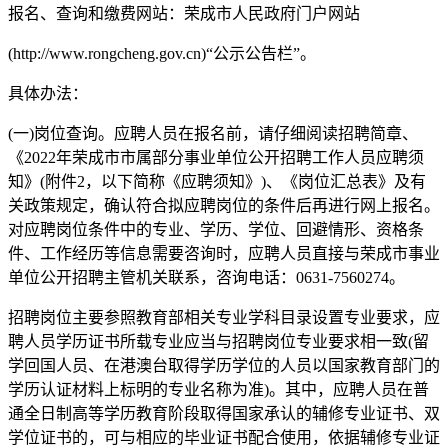
报名、查询和缴费网站：荣成市人民政府门户网站
(http://www.rongcheng.gov.cn)“公示公告栏”。
具体办法：
(一)岗位查询。应聘人员在报名前，请仔细阅读招聘简章、
《2022年荣成市市属部分事业单位公开招聘工作人员应聘须
知》(附件2，以下简称《应聘须知》)、《岗位汇总表》及有
关政策规定，确认符合拟应聘岗位的条件后再进行网上报名。
对应聘岗位条件中的专业、学历、学位、回避情形、资格条
件、工作经历等信息需要咨询时，应聘人员直接与荣成市事业
单位公开招聘主管机关联系，咨询电话：0631-7560274。
招聘岗位主要参照教育部相关专业学科目录设置专业要求，应
聘人员学历证书所载专业应当与招聘岗位专业要求相一致(留
学回国人员、在港澳台取得学历学位的人员以国家教育部门的
学历认证材料上标明的专业名称为准)。其中，应聘人员在普
通全日制高等学历教育阶段取得国家承认的辅修专业证书、双
学位证书的，可与相应的毕业证书配合使用，依据辅修专业证