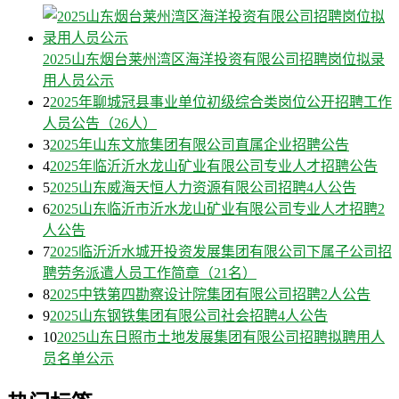
2025山东烟台莱州湾区海洋投资有限公司招聘岗位拟录
用人员公示
2
2025年聊城冠县事业单位初级综合类岗位公开招聘工作
人员公告（26人）
3
2025年山东文旅集团有限公司直属企业招聘公告
4
2025年临沂沂水龙山矿业有限公司专业人才招聘公告
5
2025山东威海天恒人力资源有限公司招聘4人公告
6
2025山东临沂市沂水龙山矿业有限公司专业人才招聘2
人公告
7
2025临沂沂水城开投资发展集团有限公司下属子公司招
聘劳务派遣人员工作简章（21名）
8
2025中铁第四勘察设计院集团有限公司招聘2人公告
9
2025山东钢铁集团有限公司社会招聘4人公告
10
2025山东日照市土地发展集团有限公司招聘拟聘用人
员名单公示