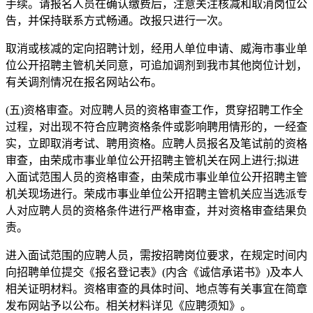
手续。请报名人员在确认缴费后，注意关注核减和取消岗位公
告，并保持联系方式畅通。改报只进行一次。
取消或核减的定向招聘计划，经用人单位申请、威海市事业单
位公开招聘主管机关同意，可追加调剂到我市其他岗位计划，
有关调剂情况在报名网站公布。
(五)资格审查。对应聘人员的资格审查工作，贯穿招聘工作全
过程，对出现不符合应聘资格条件或影响聘用情形的，一经查
实，立即取消考试、聘用资格。应聘人员报名及笔试前的资格
审查，由荣成市事业单位公开招聘主管机关在网上进行;拟进
入面试范围人员的资格审查，由荣成市事业单位公开招聘主管
机关现场进行。荣成市事业单位公开招聘主管机关应当选派专
人对应聘人员的资格条件进行严格审查，并对资格审查结果负
责。
进入面试范围的应聘人员，需按招聘岗位要求，在规定时间内
向招聘单位提交《报名登记表》(内含《诚信承诺书》)及本人
相关证明材料。资格审查的具体时间、地点等有关事宜在简章
发布网站予以公布。相关材料详见《应聘须知》。