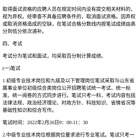
取得面试资格的应聘人员在规定时间内没有提交相关材料的，
视为弃权。经审查不具备应聘条件的，取消面试资格。因弃权
或取消资格造成的空缺，在笔试合格分数线内按笔试成绩由高
分到低分依次递补。
四、考试
考试分为笔试和面试，均采取百分制计算成绩。
(一)笔试
1.初级专业技术岗位和九级及以下管理岗位笔试采取与山东省
属事业单位初级综合类岗位公开招聘笔试统一考试、统一标
准、统一阅卷的方式同步进行。笔试只考一科，考试内容包括
法律法规、政治经济理论、时政方针、科技知识、省情省况等
基础性知识和综合写作。
笔试时间：2022年2月26日9：00-11：30
2.中级专业技术岗位根据岗位要求进行专业笔试。笔试只考一