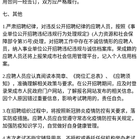
用合同一经签订，双方应严格履行。
七、其他
1.严肃招聘纪律，对违反公开招聘纪律的应聘人员，按照《事
业单位公开招聘违纪违规行为处理规定》(人力资源和社会保
障部令第35号)处理，对招聘工作中存在不诚信情形的应聘人
员，纳入事业单位公开招聘违纪违规与诚信档案库。荣成籍的
应聘人员还将上报荣成市社会信用管理平台，记入个人信用档
案。
2.应聘人员应认真阅读本简章、《岗位汇总表》、《应聘须
知》，准确理解相关政策与要求。在公开招聘期间，应及时登
录荣成市人民政府门户网站，了解报名网站发布的相关信息。
因个人原因错过重要信息，影响考试聘用的，责任自负。
3.在招聘组织过程中，将按照新冠肺炎疫情防控有关要求，落
实防疫措施。应聘人员应自觉遵守常态化疫情防控有关规定，
加强防疫知识学习，自觉做好自身健康管理。
4.本次考试不指定辅导用书，不授权或委托任何机构举办考试