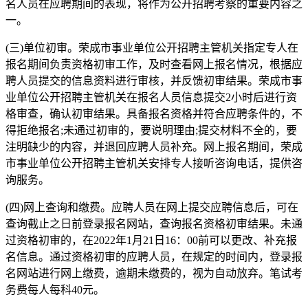
名人员在应聘期间的表现，将作为公开招聘考察的重要内容之
一。
(三)单位初审。荣成市事业单位公开招聘主管机关指定专人在
报名期间负责资格初审工作，及时查看网上报名情况，根据应
聘人员提交的信息资料进行审核，并反馈初审结果。荣成市事
业单位公开招聘主管机关在报名人员信息提交2小时后进行资
格审查，确认初审结果。具备报名资格并符合应聘条件的，不
得拒绝报名;未通过初审的，要说明理由;提交材料不全的，要
注明缺少的内容，并退回应聘人员补充。网上报名期间，荣成
市事业单位公开招聘主管机关安排专人接听咨询电话，提供咨
询服务。
(四)网上查询和缴费。应聘人员在网上提交应聘信息后，可在
查询截止之日前登录报名网站，查询报名资格初审结果。未通
过资格初审的，在2022年1月21日16：00前可以更改、补充报
名信息。通过资格初审的应聘人员，在规定的时间内，登录报
名网站进行网上缴费，逾期未缴费的，视为自动放弃。笔试考
务费每人每科40元。