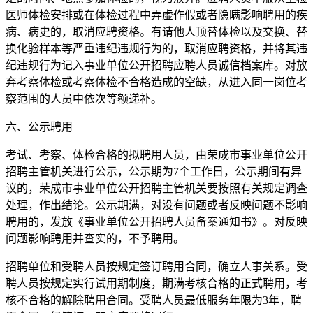
医师体检安排或在体检过程中弄虚作假或者隐瞒影响聘用的疾
病、病史的，取消应聘资格。有请他人顶替体检以及交换、替
换化验样本等严重违纪违规行为的，取消应聘资格，并将其违
纪违规行为记入事业单位公开招聘应聘人员诚信档案库。对放
弃考察体检或考察体检不合格造成的空缺，从进入同一岗位考
察范围的人员中依次等额递补。
六、公示聘用
考试、考察、体检合格的拟聘用人员，由荣成市事业单位公开
招聘主管机关进行公示，公示期为7个工作日，公示期间有异
议的，荣成市事业单位公开招聘主管机关要按照有关规定调查
处理，作出结论。公示期满，对没有问题或者反映问题不影响
聘用的，发放《事业单位公开招聘人员备案通知书》。对反映
问题影响聘用并查实的，不予聘用。
招聘单位和受聘人员按规定签订聘用合同，确立人事关系。受
聘人员按规定实行试用期制度，期满考核合格的正式聘用，考
核不合格的解除聘用合同。受聘人员最低服务年限为3年，聘