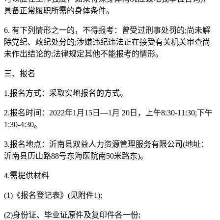
具备正常履职所需的身体条件。
6. 有下列情形之一的，不得报考：曾受过刑事处罚的;尚未解
除党纪、政纪处分的;涉嫌违纪违法正在接受有关机关审查尚
未作出结论的;法律规定其他不能报考的情形。
三、报名
1.报名方式：采取实地报名的方式。
2.报名时间：2022年1月15日—1月 20日，上午8:30-11:30;下午
1:30-4:30。
3.报名地点：沂南县双益人力资源管理服务有限公司(地址：
沂南县历山路88号东海医院南50米路东)。
4.需提供材料
(1)《报名登记表》(见附件1);
(2)身份证、毕业证原件及复印件各一份;