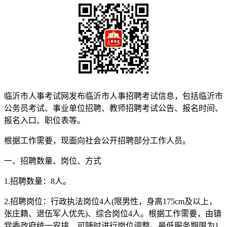
临沂市人事考试网发布临沂市人事招聘考试信息，包括临沂市
公务员考试、事业单位招聘、教师招聘考试公告、报名时间、
报名入口、职位表等。
根据工作需要，现面向社会公开招聘部分工作人员。
一、招聘数量、岗位、方式
1.招聘数量：8人。
2.招聘岗位：行政执法岗位4人(限男性，身高175cm及以上，
张庄籍、退伍军人优先)、综合岗位4人。根据工作需要，由镇
党委政府统一安排，可随时进行岗位调整。最低服务期限为1