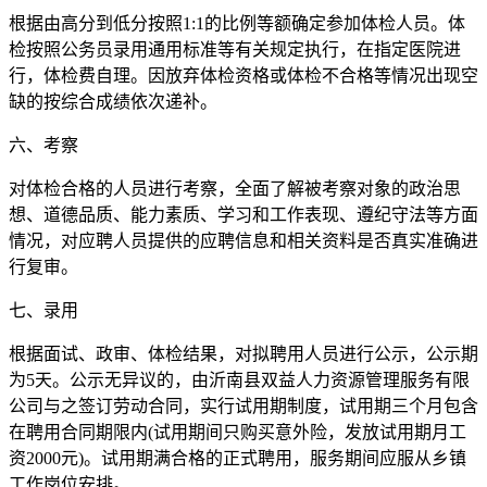
根据由高分到低分按照1:1的比例等额确定参加体检人员。体
检按照公务员录用通用标准等有关规定执行，在指定医院进
行，体检费自理。因放弃体检资格或体检不合格等情况出现空
缺的按综合成绩依次递补。
六、考察
对体检合格的人员进行考察，全面了解被考察对象的政治思
想、道德品质、能力素质、学习和工作表现、遵纪守法等方面
情况，对应聘人员提供的应聘信息和相关资料是否真实准确进
行复审。
七、录用
根据面试、政审、体检结果，对拟聘用人员进行公示，公示期
为5天。公示无异议的，由沂南县双益人力资源管理服务有限
公司与之签订劳动合同，实行试用期制度，试用期三个月包含
在聘用合同期限内(试用期间只购买意外险，发放试用期月工
资2000元)。试用期满合格的正式聘用，服务期间应服从乡镇
工作岗位安排。