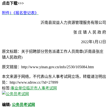
点击下载>>>
附件1《报名登记表》
沂南县双益人力资源管理服务有限公司
张 庄 镇 人 民 政 府
2022年1月12日
原文标题：关于招聘部分劳务派遣工作人员简章(沂南县张庄
镇人民政府)
原文链接：http://www.yinan.gov.cn/info/2530/105084.htm
本文来源于网络，不代表山东人事考试网立场，转载请注明出
处：http://www.sdrsw.cc/?id=27899
标签:
事业单位
临沂市人事考试网
编辑:
公务员考试网