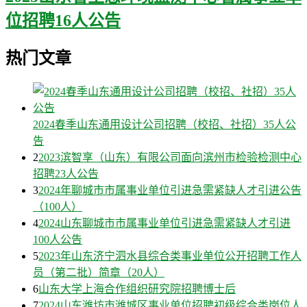
位招聘16人公告
热门文章
2024春季山东通用设计公司招聘（校招、社招）35人公
告
2
2023滨智享（山东）有限公司面向滨州市检验检测中心
招聘23人公告
3
2024年聊城市市属事业单位引进急需紧缺人才引进公告
（100人）
4
2024山东聊城市市属事业单位引进急需紧缺人才引进
100人公告
5
2023年山东济宁泗水县综合类事业单位公开招聘工作人
员（第二批）简章（20人）
6
山东大学上海合作组织研究院招聘博士后
7
2024山东潍坊市潍城区事业单位招聘初级综合类岗位人