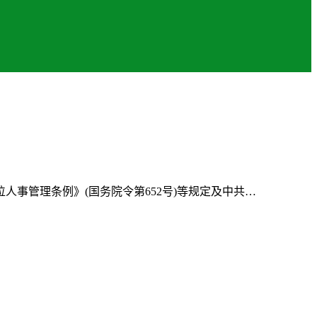
事管理条例》(国务院令第652号)等规定及中共…