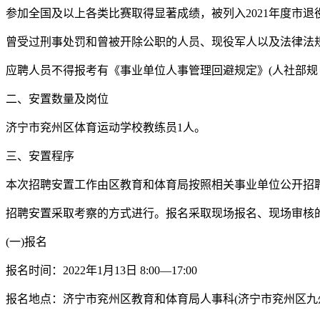
参加全国及以上各类比赛取得显著成绩，被列入2021年度市
曾受过刑事处罚和曾被开除公职的人员、现役军人以及法律法
应聘人员不得报考有《事业单位人事管理回避规定》(人社部规〔
二、安置数量及岗位
济宁市兖州区体育运动学校教练员1人。
三、安置程序
本次招聘安置工作由区教育和体育局按照相关事业单位公开招
招聘安置采取考察的方式进行。报名采取现场报名、现场审核
(一)报名
报名时间：2022年1月13日 8:00—17:00
报名地点：济宁市兖州区教育和体育局人事科(济宁市兖州区九州