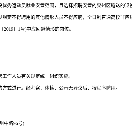
退役优秀运动员就业安置范围，且选择招聘安置的兖州区输送的退
规规定不得聘用的其他情形人员不得应聘，全日制普通高校非应
2019〕1号)中应回避情形的岗位。
聘工作人员有关规定统一组织实施。
的方式进行。经考察、体检，公示无异议后，按程序聘用。
中路96号)