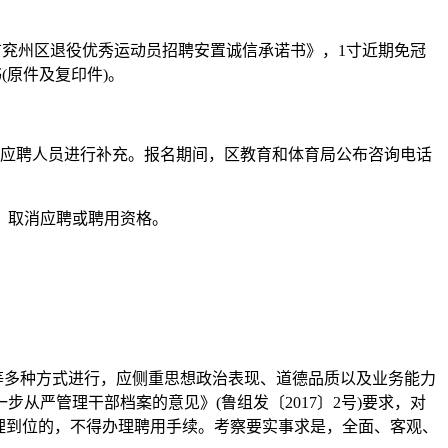
市兖州区退役优秀运动员招聘安置诚信承诺书》，1寸近期免冠
(原件及复印件)。
回应聘人员进行补充。报名期间，区教育和体育局公布咨询电话
，取消应聘或聘用资格。
话等多种方式进行，应侧重思想政治表现、道德品质以及业务能力
严管理干部档案的意见》(鲁组发〔2017〕2号)要求，对
理到位的，不得办理聘用手续。考察要实事求是，全面、客观、