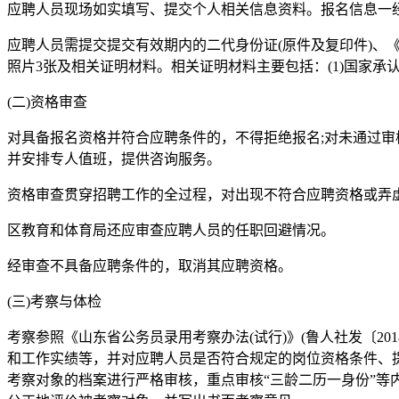
应聘人员现场如实填写、提交个人相关信息资料。报名信息一
应聘人员需提交提交有效期内的二代身份证(原件及复印件)、
照片3张及相关证明材料。相关证明材料主要包括：(1)国家承认
(二)资格审查
对具备报名资格并符合应聘条件的，不得拒绝报名;对未通过审
并安排专人值班，提供咨询服务。
资格审查贯穿招聘工作的全过程，对出现不符合应聘资格或弄
区教育和体育局还应审查应聘人员的任职回避情况。
经审查不具备应聘条件的，取消其应聘资格。
(三)考察与体检
考察参照《山东省公务员录用考察办法(试行)》(鲁人社发〔2
和工作实绩等，并对应聘人员是否符合规定的岗位资格条件、提
考察对象的档案进行严格审核，重点审核“三龄二历一身份”