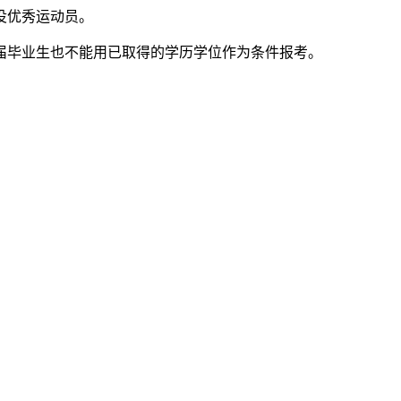
役优秀运动员。
届毕业生也不能用已取得的学历学位作为条件报考。