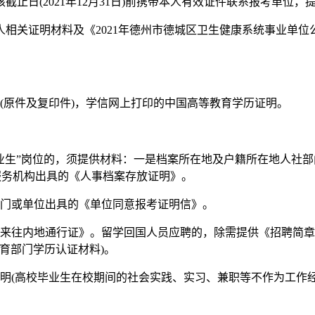
止日(2021年12月31日)前携带本人有效证件联系报考单位
相关证明材料及《2021年德州市德城区卫生健康系统事业单
证书(原件及复印件)，学信网上打印的中国高等教育学历证明。
的高校毕业生”岗位的，须提供材料：一是档案所在地及户籍所在地人
服务机构出具的《人事档案存放证明》。
部门或单位出具的《单位同意报考证明信》。
民来往内地通行证》。留学回国人员应聘的，除需提供《招聘简章
育部门学历认证材料)。
(高校毕业生在校期间的社会实践、实习、兼职等不作为工作经历