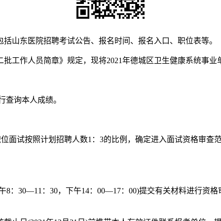
包括山东医院招聘考试公告、报名时间、报名入口、职位表等。
第二批工作人员简章》规定，现将2021年德城区卫生健康系统事
)，自行查询本人成绩。
，职位面试按照计划招聘人数1：3的比例，确定进入面试资格审查
午8：30—11：30，下午14：00—17：00)提交有关材料进