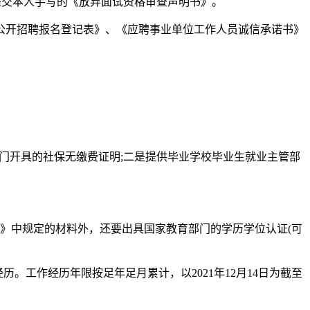
，提交本人手写的《放弃面试资格审查声明书》。
位公开招聘报名登记表》、《应聘事业单位工作人员诚信承诺书》
社部门开具的社保无缴费证明;二是提供毕业学校毕业生就业主管部
》中规定的材料外，还要出具国家教育部门的学历学位认证(可
。工作经历年限按足年足月累计，以2021年12月14日为截至