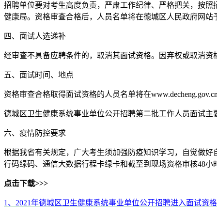
招聘单位要对考生高度负责，严肃工作纪律、严格把关，按照
健康局。资格审查合格后，人员名单将在德城区人民政府网站
四、面试人选递补
经审查不具备应聘条件的，取消其面试资格。因弃权或取消资
五、面试时间、地点
资格审查合格取得面试资格的人员名单将在www.decheng.gov
德城区卫生健康系统事业单位公开招聘第二批工作人员面试主
六、疫情防控要求
根据我省有关规定，广大考生须加强防疫知识学习，自觉做好
行码绿码、通信大数据行程卡绿卡和截至到现场资格审核48小时内
点击下载>>>
1、2021年德城区卫生健康系统事业单位公开招聘进入面试资格审