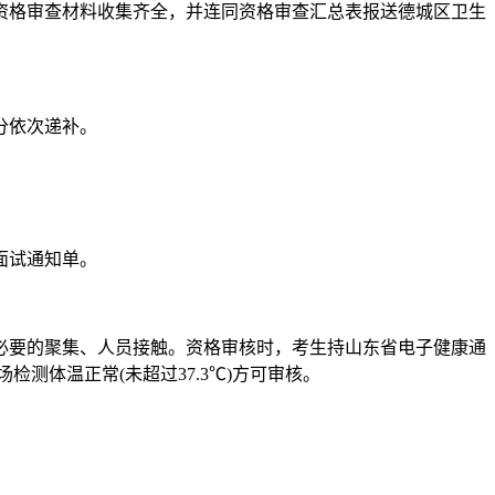
资格审查材料收集齐全，并连同资格审查汇总表报送德城区卫生
分依次递补。
面试通知单。
必要的聚集、人员接触。资格审核时，考生持山东省电子健康通
测体温正常(未超过37.3℃)方可审核。