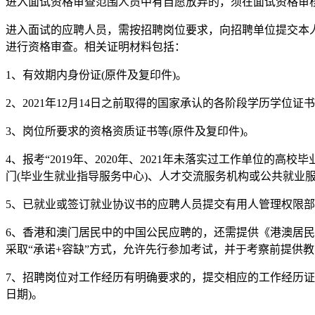
进入面试资格审查范围人员中有自愿放弃的，须在面试资格审核截
进入面试的应聘人员，需按招聘岗位要求，向招聘单位提交本人
进行资格审查。相关证明材料包括：
1、有效期内身份证(原件及复印件)。
2、2021年12月14日之前取得的国家承认的各阶段学历学位
3、岗位所要求的资格资质证书等(原件及复印件)。
4、报考“2019年、2020年、2021年未落实过工作单位
门(毕业生就业指导服务中心)、人才交流服务机构或公共就业
5、已就业或签订就业协议书的应聘人员提交有用人管理权限
6、香港和澳门居民中的中国公民应聘的，还需提供《港澳居
采取“承诺+容缺”方式，允许先行参加考试，并于考察前提供教
7、招聘岗位对工作经历有明确要求的，提交相应的工作经历证明
日期)。