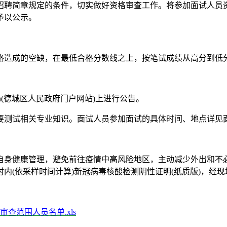
招聘简章规定的条件，切实做好资格审查工作。将参加面试人员
予以公示。
格造成的空缺，在最低合格分数线之上，按笔试成绩从高分到低
.cn(德城区人民政府门户网站)上进行公告。
要测试相关专业知识。面试人员参加面试的具体时间、地点详见
自身健康管理，避免前往疫情中高风险地区，主动减少外出和不
(依采样时间计算)新冠病毒核酸检测阴性证明(纸质版)，经现场检
查范围人员名单.xls