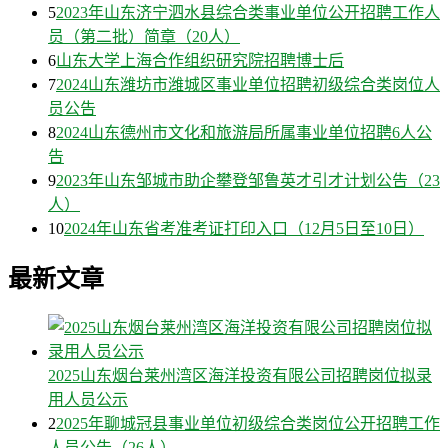
5
2023年山东济宁泗水县综合类事业单位公开招聘工作人
员（第二批）简章（20人）
6
山东大学上海合作组织研究院招聘博士后
7
2024山东潍坊市潍城区事业单位招聘初级综合类岗位人
员公告
8
2024山东德州市文化和旅游局所属事业单位招聘6人公
告
9
2023年山东邹城市助企攀登邹鲁英才引才计划公告（23
人）
10
2024年山东省考准考证打印入口（12月5日至10日）
最新文章
2025山东烟台莱州湾区海洋投资有限公司招聘岗位拟录
用人员公示
2
2025年聊城冠县事业单位初级综合类岗位公开招聘工作
人员公告（26人）