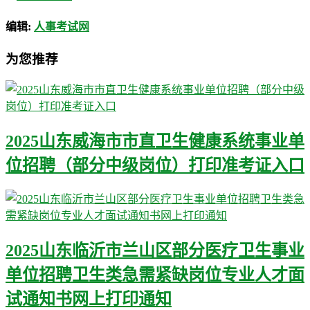
编辑:
人事考试网
为您推荐
2025山东威海市市直卫生健康系统事业单
位招聘（部分中级岗位）打印准考证入口
2025山东临沂市兰山区部分医疗卫生事业
单位招聘卫生类急需紧缺岗位专业人才面
试通知书网上打印通知