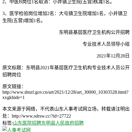
2、中医B岗位1名取消：小井镇卫生院(五营)核减1名。
3、医学检验岗位增加2名：大屯镇卫生院增加1名，小井镇卫
生院(五营)增加1名。
东明县基层医疗卫生机构公开招聘
专业技术人员领导小组
2021年12月28日
原文标题：东明县2021年基层医疗卫生机构专业技术人员公开
招聘岗位
原文链接：
http://www.dmzf.gov.cn/art/2021/12/28/art_30000_10303528.html?
xxgkhide=1
本文来源于网络，不代表山东人事考试网立场，转载请注明出
处：http://www.sdrsw.cc/?id=27722
标签:
山东医院招聘
东明县人民政府招聘