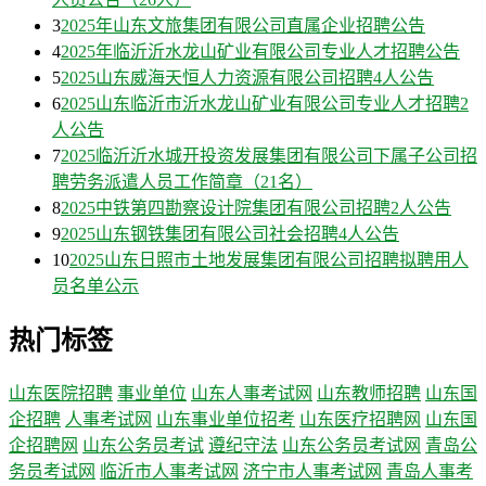
3
2025年山东文旅集团有限公司直属企业招聘公告
4
2025年临沂沂水龙山矿业有限公司专业人才招聘公告
5
2025山东威海天恒人力资源有限公司招聘4人公告
6
2025山东临沂市沂水龙山矿业有限公司专业人才招聘2
人公告
7
2025临沂沂水城开投资发展集团有限公司下属子公司招
聘劳务派遣人员工作简章（21名）
8
2025中铁第四勘察设计院集团有限公司招聘2人公告
9
2025山东钢铁集团有限公司社会招聘4人公告
10
2025山东日照市土地发展集团有限公司招聘拟聘用人
员名单公示
热门标签
山东医院招聘
事业单位
山东人事考试网
山东教师招聘
山东国
企招聘
人事考试网
山东事业单位招考
山东医疗招聘网
山东国
企招聘网
山东公务员考试
遵纪守法
山东公务员考试网
青岛公
务员考试网
临沂市人事考试网
济宁市人事考试网
青岛人事考