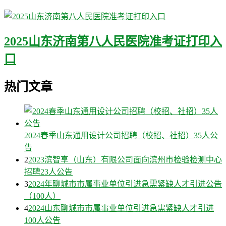
2025山东济南第八人民医院准考证打印入
口
热门文章
2024春季山东通用设计公司招聘（校招、社招）35人公
告
2
2023滨智享（山东）有限公司面向滨州市检验检测中心
招聘23人公告
3
2024年聊城市市属事业单位引进急需紧缺人才引进公告
（100人）
4
2024山东聊城市市属事业单位引进急需紧缺人才引进
100人公告