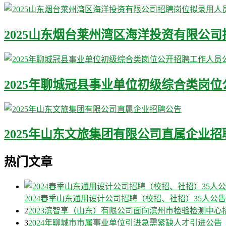
2025山东烟台莱州湾区海洋投资有限公
2025年聊城冠县事业单位初级综合类岗位
2025年山东文旅集团有限公司直属企业招
热门文章
2024春季山东通用设计公司招聘（校招、社招）35人公告
2
2023滨智享（山东）有限公司面向滨州市检验检测中心
3
2024年聊城市市属事业单位引进急需紧缺人才引进公告（