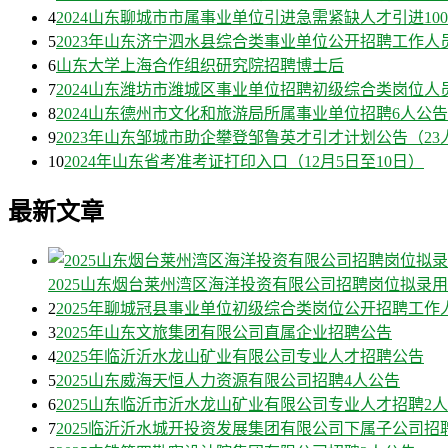
4
2024山东聊城市市属事业单位引进急需紧缺人才引进10
5
2023年山东济宁泗水县综合类事业单位公开招聘工作人
6
山东大学上海合作组织研究院招聘博士后
7
2024山东潍坊市潍城区事业单位招聘初级综合类岗位人
8
2024山东德州市文化和旅游局所属事业单位招聘6人公告
9
2023年山东邹城市助企攀登邹鲁英才引才计划公告（23
10
2024年山东省考准考证打印入口（12月5日至10日）
最新文章
2025山东烟台莱州湾区海洋投资有限公司招聘岗位拟录
2
2025年聊城冠县事业单位初级综合类岗位公开招聘工作
3
2025年山东文旅集团有限公司直属企业招聘公告
4
2025年临沂沂水龙山矿业有限公司专业人才招聘公告
5
2025山东威海天恒人力资源有限公司招聘4人公告
6
2025山东临沂市沂水龙山矿业有限公司专业人才招聘2
7
2025临沂沂水城开投资发展集团有限公司下属子公司招