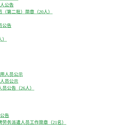
0人公告
员（第二批）简章（20人）
员公告
人）
用人员公示
人员公告（26人）
人公告
聘劳务派遣人员工作简章（21名）