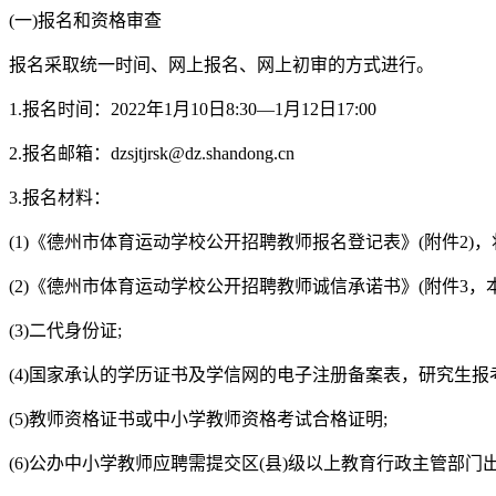
(一)报名和资格审查
报名采取统一时间、网上报名、网上初审的方式进行。
1.报名时间：2022年1月10日8:30—1月12日17:00
2.报名邮箱：dzsjtjrsk@dz.shandong.cn
3.报名材料：
(1)《德州市体育运动学校公开招聘教师报名登记表》(附件2)
(2)《德州市体育运动学校公开招聘教师诚信承诺书》(附件3，本
(3)二代身份证;
(4)国家承认的学历证书及学信网的电子注册备案表，研究生报
(5)教师资格证书或中小学教师资格考试合格证明;
(6)公办中小学教师应聘需提交区(县)级以上教育行政主管部