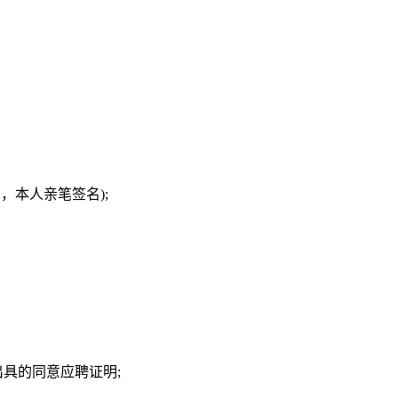
，本人亲笔签名);
出具的同意应聘证明;