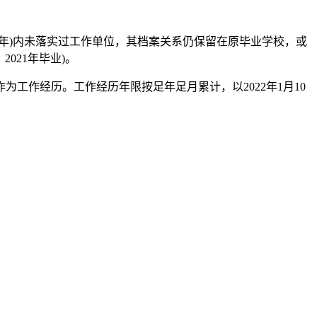
年)内未落实过工作单位，其档案关系仍保留在原毕业学校，或
021年毕业)。
工作经历。工作经历年限按足年足月累计，以2022年1月10