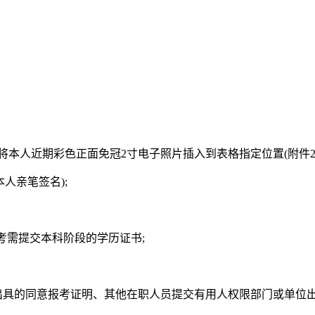
，将本人近期彩色正面免冠2寸电子照片插入到表格指定位置(附件2
人亲笔签名);
考需提交本科阶段的学历证书;
门出具的同意报考证明、其他在职人员提交有用人权限部门或单位