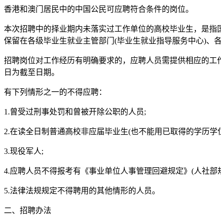
香港和澳门居民中的中国公民可应聘符合条件的岗位。
本次招聘中的择业期内未落实过工作单位的高校毕业生，是指
保留在各级毕业生就业主管部门(毕业生就业指导服务中心)、各级
招聘岗位对工作经历有明确要求的，应聘人员需提供相应的工作
日为截至日期。
有下列情形之一的不得应聘：
1.曾受过刑事处罚和曾被开除公职的人员;
2.在读全日制普通高校非应届毕业生(也不能用已取得的学历学位
3.现役军人;
4.应聘人员不得报考有《事业单位人事管理回避规定》(人社部规〔
5.法律法规规定不得聘用的其他情形的人员。
二、招聘办法