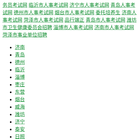
务员考试网
临沂市人事考试网
济宁市人事考试网
青岛人事考
试网
德州市人事考试网
烟台市人事考试网
委托培养生
济南人
事考试网
菏泽市人事考试网
品行端正
青岛市人事考试网
潍坊
市卫生健康委员会招聘
淄博市人事考试网
济南市人事考试网
菏泽市事业单位招聘
济南
青岛
德州
临沂
淄博
枣庄
东营
烟台
威海
潍坊
济宁
泰安
日照