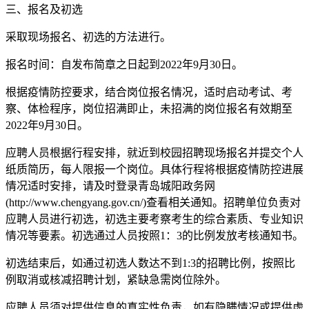
三、报名及初选
采取现场报名、初选的方法进行。
报名时间：自发布简章之日起到2022年9月30日。
根据疫情防控要求，结合岗位报名情况，适时启动考试、考
察、体检程序，岗位招满即止，未招满的岗位报名有效期至
2022年9月30日。
应聘人员根据行程安排，就近到校园招聘现场报名并提交个人
纸质简历，每人限报一个岗位。具体行程将根据疫情防控进展
情况适时安排，请及时登录青岛城阳政务网
(http://www.chengyang.gov.cn/)查看相关通知。招聘单位负责对
应聘人员进行初选，初选主要考察考生的综合素质、专业知识
情况等要素。初选通过人员按照1：3的比例发放考核通知书。
初选结束后，如通过初选人数达不到1:3的招聘比例，按照比
例取消或核减招聘计划，紧缺急需岗位除外。
应聘人员须对提供信息的真实性负责，如有隐瞒情况或提供虚