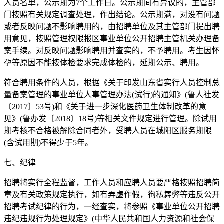
人员名单，公示期为7个工作日。公示期间有异议的，主管部
门按照有关规定调查处理，作出结论。公示期满，对没有问题
或者反映问题不影响聘用的，由招聘单位及其主管部门提出聘
用意见，按照管理权限报区事业单位公开招聘主管机关办理备
案手续。对反映问题影响聘用并查实的，不予聘用。考生因怀
孕等原因不能按体检要求完成体检的，延期公示、聘用。
符合聘用条件的人员，根据《关于印发山东省实行人员控制总
量备案管理的事业单位人事管理办法(试行)的通知》(鲁人社发
〔2017〕53号)和《关于进一步深化医药卫生体制改革的意
见》(鲁办发〔2018〕18号)等相关文件规定进行管理。除试用
期考核不合格被解除合同者外，受聘人员在城阳区服务期限
(含试用期)不得少于5年。
七、纪律
招聘将实行全程监督，工作人员和应聘人员要严格按照招聘简
章及有关政策规定执行，如有弄虚作假，徇私舞弊等违反公开
招聘考试纪律的行为，一经查实，将参照《事业单位公开招聘
违纪违规行为处理规定》(中华人民共和国人力资源和社会保