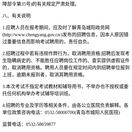
障部令第35号)的有关规定严肃处理。
八、有关说明
1.应聘人员在报考期间，应及时了解青岛城阳政务网
(http://www.chengyang.gov.cn/)发布的招聘信息，因本人原因错
过重要信息而影响考试聘用的，责任自负。
2.招聘过程中若有违规作弊行为，取消聘用资格;招聘后发现考
生隐瞒病史的、不能胜任应聘岗位工作的、查实提供虚假证件
的，取消聘用资格。聘用人员要在规定时间内到招聘单位报到
上班，逾期未报到者，取消其聘用资格。
3.本次考试不指定考试教材和辅导用书，不举办也不授权或委
托任何机构举办考试辅导培训班。
4.招聘的专业及学历等相关条件，由各公立医院负责解释。各
单位政策咨询电话：0532-58000700(青岛市城阳人民医院)
监督电话：0532-58659877