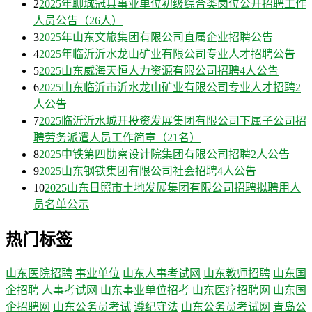
2
2025年聊城冠县事业单位初级综合类岗位公开招聘工作
人员公告（26人）
3
2025年山东文旅集团有限公司直属企业招聘公告
4
2025年临沂沂水龙山矿业有限公司专业人才招聘公告
5
2025山东威海天恒人力资源有限公司招聘4人公告
6
2025山东临沂市沂水龙山矿业有限公司专业人才招聘2
人公告
7
2025临沂沂水城开投资发展集团有限公司下属子公司招
聘劳务派遣人员工作简章（21名）
8
2025中铁第四勘察设计院集团有限公司招聘2人公告
9
2025山东钢铁集团有限公司社会招聘4人公告
10
2025山东日照市土地发展集团有限公司招聘拟聘用人
员名单公示
热门标签
山东医院招聘
事业单位
山东人事考试网
山东教师招聘
山东国
企招聘
人事考试网
山东事业单位招考
山东医疗招聘网
山东国
企招聘网
山东公务员考试
遵纪守法
山东公务员考试网
青岛公