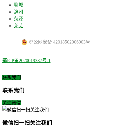
聊城
滨州
菏泽
莱芜
鄂公网安备 42018502006903号
鄂ICP备2020019387号-1
.
联系我们
联系我们
关注微信
微信扫一扫关注我们