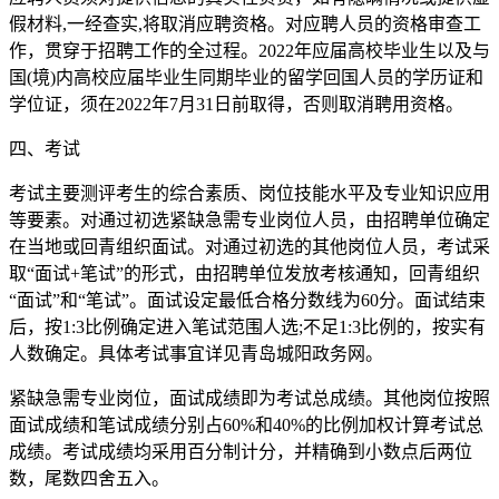
假材料,一经查实,将取消应聘资格。对应聘人员的资格审查工
作，贯穿于招聘工作的全过程。2022年应届高校毕业生以及与
国(境)内高校应届毕业生同期毕业的留学回国人员的学历证和
学位证，须在2022年7月31日前取得，否则取消聘用资格。
四、考试
考试主要测评考生的综合素质、岗位技能水平及专业知识应用
等要素。对通过初选紧缺急需专业岗位人员，由招聘单位确定
在当地或回青组织面试。对通过初选的其他岗位人员，考试采
取“面试+笔试”的形式，由招聘单位发放考核通知，回青组织
“面试”和“笔试”。面试设定最低合格分数线为60分。面试结束
后，按1:3比例确定进入笔试范围人选;不足1:3比例的，按实有
人数确定。具体考试事宜详见青岛城阳政务网。
紧缺急需专业岗位，面试成绩即为考试总成绩。其他岗位按照
面试成绩和笔试成绩分别占60%和40%的比例加权计算考试总
成绩。考试成绩均采用百分制计分，并精确到小数点后两位
数，尾数四舍五入。