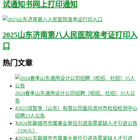
试通知书网上打印通知
2025山东济南第八人民医院准考证打印入
口
热门文章
2024春季山东通用设计公司招聘（校招、社招）35人公
告
2
2023滨智享（山东）有限公司面向滨州市检验检测中心
招聘23人公告
3
2024年聊城市市属事业单位引进急需紧缺人才引进公告
（100人）
4
2024山东聊城市市属事业单位引进急需紧缺人才引进