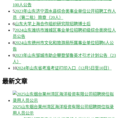
100人公告
5
2023年山东济宁泗水县综合类事业单位公开招聘工作人
员（第二批）简章（20人）
6
山东大学上海合作组织研究院招聘博士后
7
2024山东潍坊市潍城区事业单位招聘初级综合类岗位人
员公告
8
2024山东德州市文化和旅游局所属事业单位招聘6人公
告
9
2023年山东邹城市助企攀登邹鲁英才引才计划公告（23
人）
10
2024年山东省考准考证打印入口（12月5日至10日）
最新文章
2025山东烟台莱州湾区海洋投资有限公司招聘岗位拟录
用人员公示