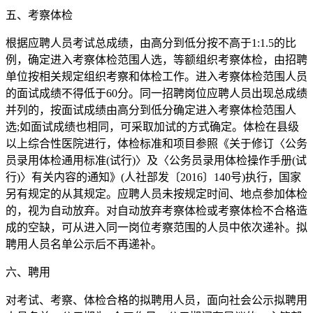
五、考察体检
根据应聘人员考试总成绩，由高分到低分按不高于1:1.5的比
例，确定进入考察体检范围人选，等额组织考察体检，由招聘
单位按相关规定组织考察和体检工作。进入考察体检范围人员
的面试成绩不得低于60分。同一招聘岗位应聘人员出现总成绩
并列的，按面试成绩由高分到低分确定进入考察体检范围人
选;如面试成绩也相同，可采取加试的方式确定。体检在县级
以上综合性医院进行，体检标准和项目参照《关于修订〈公务
员录用体检通用标准(试行)〉及〈公务员录用体检操作手册(试
行)〉有关内容的通知》(人社部发〔2016〕140号)执行，国家
另有规定的从其规定。应聘人员未按规定时间、地点参加体检
的，视为自动放弃。对自动放弃考察体检或考察体检不合格造
成的空缺，可从进入同一岗位考察范围的人员中依次递补。拟
聘用人员名单公示后不再递补。
六、聘用
对考试、考察、体检合格的拟聘用人员，面向社会公示拟聘用