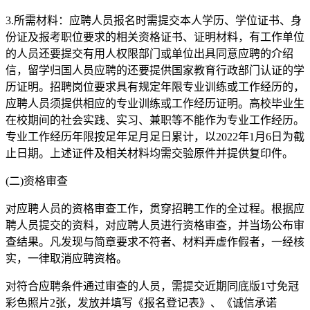
3.所需材料：应聘人员报名时需提交本人学历、学位证书、身
份证及报考职位要求的相关资格证书、证明材料，有工作单位
的人员还要提交有用人权限部门或单位出具同意应聘的介绍
信，留学归国人员应聘的还要提供国家教育行政部门认证的学
历证明。招聘岗位要求具有规定年限专业训练或工作经历的，
应聘人员须提供相应的专业训练或工作经历证明。高校毕业生
在校期间的社会实践、实习、兼职等不能作为专业工作经历。
专业工作经历年限按足年足月足日累计，以2022年1月6日为截
止日期。上述证件及相关材料均需交验原件并提供复印件。
(二)资格审查
对应聘人员的资格审查工作，贯穿招聘工作的全过程。根据应
聘人员提交的资料，对应聘人员进行资格审查，并当场公布审
查结果。凡发现与简章要求不符者、材料弄虚作假者，一经核
实，一律取消应聘资格。
对符合应聘条件通过审查的人员，需提交近期同底版1寸免冠
彩色照片2张，发放并填写《报名登记表》、《诚信承诺