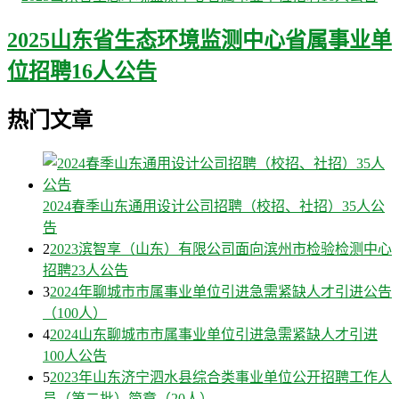
2025山东省生态环境监测中心省属事业单
位招聘16人公告
热门文章
2024春季山东通用设计公司招聘（校招、社招）35人公
告
2
2023滨智享（山东）有限公司面向滨州市检验检测中心
招聘23人公告
3
2024年聊城市市属事业单位引进急需紧缺人才引进公告
（100人）
4
2024山东聊城市市属事业单位引进急需紧缺人才引进
100人公告
5
2023年山东济宁泗水县综合类事业单位公开招聘工作人
员（第二批）简章（20人）