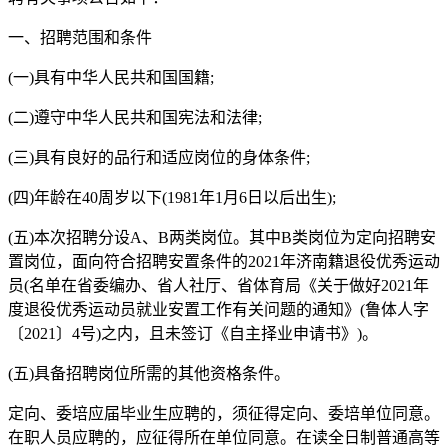
一、招聘范围和条件
(一)具有中华人民共和国国籍;
(二)遵守中华人民共和国宪法和法律;
(三)具有良好的品行和适应岗位的身体条件;
(四)年龄在40周岁以下(1981年1月6日以后出生);
(五)本次招聘分设A、B两类岗位。其中B类岗位为定向招聘安
置岗位，面向符合招聘安置条件的2021年济南籍退役优秀运动
员(名单在省委编办、省人社厅、省体育局《关于做好2021年
度退役优秀运动员就业安置工作有关问题的通知》(鲁体人字
〔2021〕4号)之内，且未签订《自主择业申请书》)。
(五)具备招聘岗位所需的其他资格条件。
定向、委培应届毕业生应聘的，须征得定向、委培单位同意。
在职人员应聘的，应征得所在单位同意。在读全日制普通高等