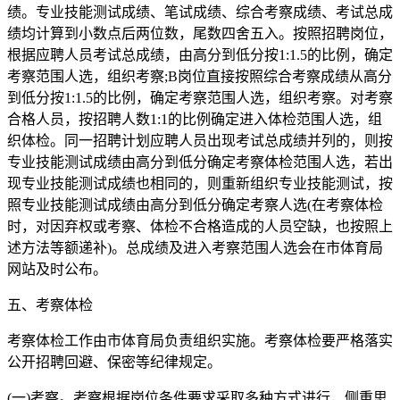
绩。专业技能测试成绩、笔试成绩、综合考察成绩、考试总成
绩均计算到小数点后两位数，尾数四舍五入。按照招聘岗位，
根据应聘人员考试总成绩，由高分到低分按1:1.5的比例，确定
考察范围人选，组织考察;B岗位直接按照综合考察成绩从高分
到低分按1:1.5的比例，确定考察范围人选，组织考察。对考察
合格人员，按招聘人数1:1的比例确定进入体检范围人选，组
织体检。同一招聘计划应聘人员出现考试总成绩并列的，则按
专业技能测试成绩由高分到低分确定考察体检范围人选，若出
现专业技能测试成绩也相同的，则重新组织专业技能测试，按
照专业技能测试成绩由高分到低分确定考察人选(在考察体检
时，对因弃权或考察、体检不合格造成的人员空缺，也按照上
述方法等额递补)。总成绩及进入考察范围人选会在市体育局
网站及时公布。
五、考察体检
考察体检工作由市体育局负责组织实施。考察体检要严格落实
公开招聘回避、保密等纪律规定。
(一)考察。考察根据岗位条件要求采取多种方式进行，侧重思