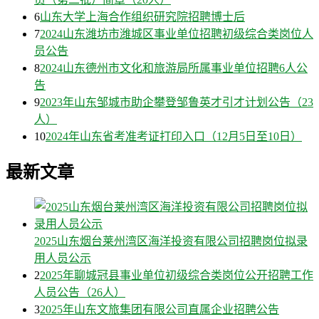
6
山东大学上海合作组织研究院招聘博士后
7
2024山东潍坊市潍城区事业单位招聘初级综合类岗位人
员公告
8
2024山东德州市文化和旅游局所属事业单位招聘6人公
告
9
2023年山东邹城市助企攀登邹鲁英才引才计划公告（23
人）
10
2024年山东省考准考证打印入口（12月5日至10日）
最新文章
2025山东烟台莱州湾区海洋投资有限公司招聘岗位拟录
用人员公示
2
2025年聊城冠县事业单位初级综合类岗位公开招聘工作
人员公告（26人）
3
2025年山东文旅集团有限公司直属企业招聘公告