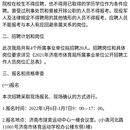
院校在校生不得应聘，也不得用已取得的学历学位作为条件应
聘。曾受过刑事处罚和曾被开除公职的人员不得报考。现役军
人及法律规定不得聘用的其他情形的人员不得报考。应聘人员
不能报考与本人有应回避亲属关系的岗位。
二、招聘计划和岗位
此次我局共有4个所属事业单位拟招聘20人。招聘岗位和具体
岗位要求详见《2021年济南市体育局所属事业单位公开招聘工
作人员岗位汇总表》。
三、报名和资格审查
(一)报名
本次招聘采取现场报名、现场确认的方式进行。
1.报名时间：2022年1月6日-1月7日9：00—17：00。
2.报名地点：济南市球类运动中心一楼会议室。(小清河北路
11001号济南市体育运动学校办公楼东侧1楼)