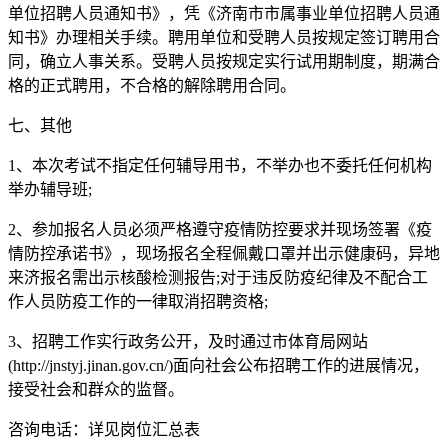
单位招聘人员通知书》，凭《济南市市属事业单位招聘人员通
知书》办理相关手续。聘用单位和受聘人员按规定签订聘用合
同，确立人事关系。受聘人员按规定实行试用期制度，期满合
格的正式聘用，不合格的解除聘用合同。
七、其他
1、本次考试不指定任何辅导用书，不举办也不委托任何机构
举办辅导班;
2、参加报名人员必须严格遵守疫情防控要求并现场签署《疫
情防控承诺书》，现场报名全程佩戴口罩并出示健康码，异地
来济报名需出示核酸检测报告;对于违反防疫纪律及不配合工
作人员防疫工作的一律取消招聘资格;
3、招聘工作实行政务公开，及时通过市体育局网站
(http://jnstyj.jinan.gov.cn/)面向社会公布招聘工作的进展情况，
接受社会和群众的监督。
咨询电话：详见岗位汇总表